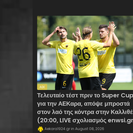
AEK
Τελευταίο τέστ πριν το Super Cu
για την ΑΕΚαρα, απόψε μπροστά
στον λαό της κόντρα στην Καλλιθ
(20:00, LIVE σχολιασμός enwsi.g
Aekara1924.gr
August 08, 2026