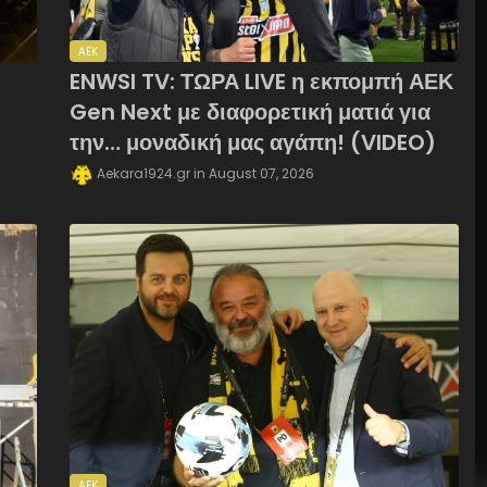
AEK
ENWSI TV: ΤΩΡΑ LIVE η εκπομπή ΑΕΚ
Gen Next με διαφορετική ματιά για
την… μοναδική μας αγάπη! (VIDEO)
Aekara1924.gr
August 07, 2026
AEK