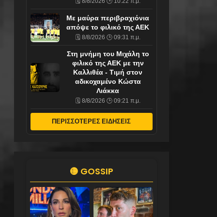
🗓️ 8/8/2026 🕒 10:22 π.μ.
Με μαύρα περιβραχιόνια
απόψε το φιλικό της ΑΕΚ
🗓️ 8/8/2026 🕒 09:31 π.μ.
Στη μνήμη του Μιχάλη το
φιλικό της ΑΕΚ με την
Καλλιθέα - Τιμή στον
αδικοχαμένο Κώστα
Λιάκκα
🗓️ 8/8/2026 🕒 09:21 π.μ.
ΠΕΡΙΣΣΟΤΕΡΕΣ ΕΙΔΗΣΕΙΣ
🟡 GOSSIP