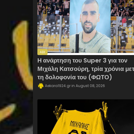
AEK
Η ανάρτηση του Super 3 για τον
Μιχάλη Κατσούρη, τρία χρόνια με
τη δολοφονία του (ΦΩΤΟ)
Aekara1924.gr
August 08, 2026