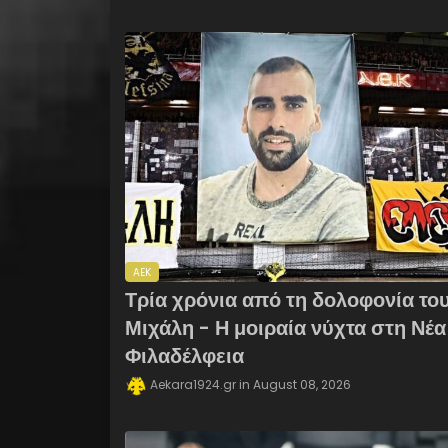
AEK
Τρία χρόνια από τη δολοφονία το
Μιχάλη - Η μοιραία νύχτα στη Νέα
Φιλαδέλφεια
Aekara1924.gr
August 08, 2026