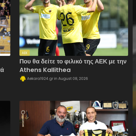
AEK
Που θα δείτε το φιλικό της ΑΕΚ με την
τά
Athens Kallithea
Aekara1924.gr
August 08, 2026