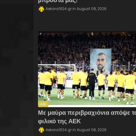
μπροστά μας!
Aekara1924.gr
August 08, 2026
AEK
Με μαύρα περιβραχιόνια απόψε τ
φιλικό της ΑΕΚ
Aekara1924.gr
August 08, 2026