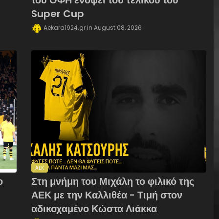
του ΟΦΗ ενόψει του τελικού του
Super Cup
Aekara1924.gr
August 08, 2026
AEK
ο
Στη μνήμη του Μιχάλη το φιλικό της
ΑΕΚ με την Καλλιθέα - Τιμή στον
αδικοχαμένο Κώστα Λιάκκα