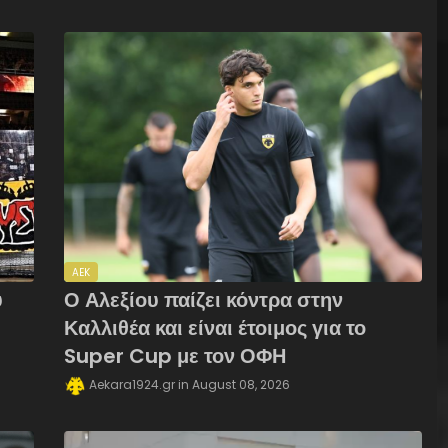
AEK
υ
Ο Αλεξίου παίζει κόντρα στην
Καλλιθέα και είναι έτοιμος για το
Super Cup με τον ΟΦΗ
Aekara1924.gr
August 08, 2026