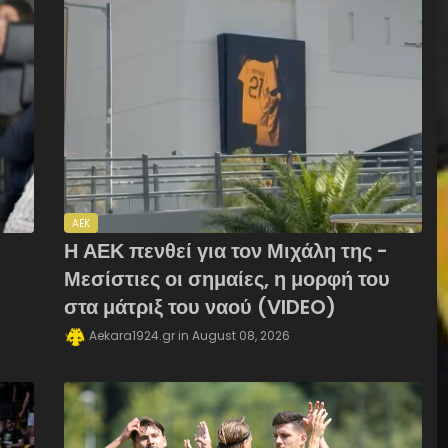
AEK
Η ΑΕΚ πενθεί για τον Μιχάλη της -
Μεσίστιες οι σημαίες, η μορφή του
στα μάτριξ του ναού (VIDEO)
Aekara1924.gr
August 08, 2026