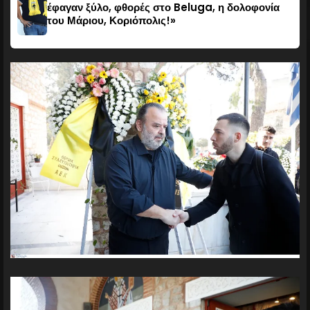
έφαγαν ξύλο, φθορές στο Beluga, η δολοφονία
του Μάριου, Κοριόπολις!»