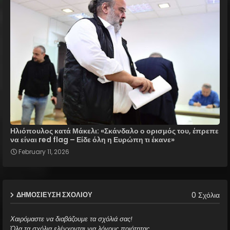
Ηλιόπουλος κατά Μάκελι: «Σκάνδαλο ο ορισμός του, έπρεπε
να είναι red flag – Είδε όλη η Ευρώπη τι έκανε»
February 11, 2026
0 Σχόλια
ΔΗΜΟΣΊΕΥΣΗ ΣΧΟΛΊΟΥ
Χαιρόμαστε να διαβάζουμε τα σχόλιά σας!
Όλα τα σχόλια ελέγχονται για λόγους ποιότητας.