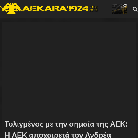
7/08
03:19
Τυλιγμένος με την σημαία της ΑΕΚ:
Η ΑΕΚ αποχαιρετά τον Ανδρέα