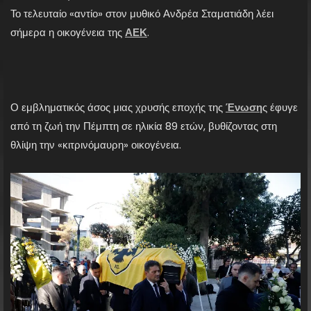
Το τελευταίο «αντίο» στον μυθικό Ανδρέα Σταματιάδη λέει
σήμερα η οικογένεια της
ΑΕΚ
.
Ο εμβληματικός άσος μιας χρυσής εποχής της
Ένωση
ς έφυγε
από τη ζωή την Πέμπτη σε ηλικία 89 ετών, βυθίζοντας στη
θλίψη την «κιτρινόμαυρη» οικογένεια.