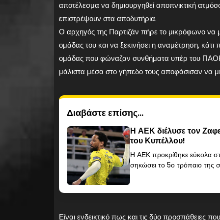
αποτέλεσμα να δημιουργηθεί αποπνικτική ατμόσφα
επιστρέψουν στα αποδυτήρια.
Ο αρχηγός της Παρτιζάν πήρε το μικρόφωνο να μ
ομάδας του και να ξεκινήσει η αναμέτρηση, κάτι
ομάδας που φώναζαν συνθήματα υπέρ του ΠΑΟΚ, 
μάλιστα μέσα στο γήπεδο τους αποφάσισαν να μ
Διαβάστε επίσης...
Η ΑΕΚ διέλυσε τον Ζαφ
του Κυπέλλου!
Η ΑΕΚ προκρίθηκε εύκολα στ
σηκώσει το 5ο τρόπαιο της σ
Είναι ενδεικτικό πως και τις δύο προσπάθειες πο