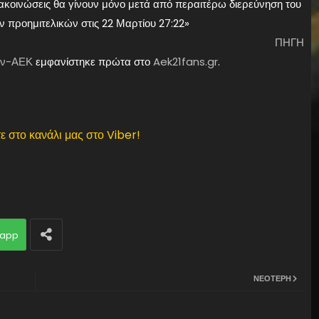
κοινώσεις θα γίνουν μόνο μετά από περαιτέρω διερεύνηση του
 προημιτελικών στις 22 Μαρτίου 27:22»
ΠΗΓΗ
ζάν-ΑΕΚ
εμφανίστηκε πρώτα στο
Aek21fans.gr
.
ε στο κανάλι μας στο Viber!
app
ΝΕΌΤΕΡΗ