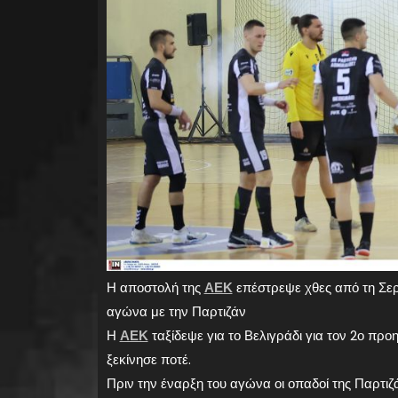
Η αποστολή της
ΑΕΚ
επέστρεψε χθες από τη Σερ
αγώνα με την Παρτιζάν
Η
ΑΕΚ
ταξίδεψε για το Βελιγράδι για τον 2ο προη
ξεκίνησε ποτέ.
Πριν την έναρξη του αγώνα οι οπαδοί της Παρτιζ