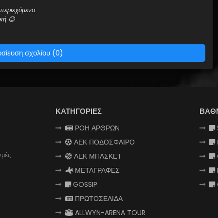
περιεχόμενο.
κή 😊
σίευση σχολίου (0)
ΚΑΤΗΓΟΡΙΕΣ
ΒΑΘ
ΡΟΗ ΑΡΘΡΩΝ
ΑΕΚ ΠΟΔΟΣΦΑΙΡΟ
γμές
ΑΕΚ ΜΠΑΣΚΕΤ
ΜΕΤΑΓΡΑΦΕΣ
GOSSIP
ΠΡΩΤΟΣΕΛΙΔΑ
ALLWYN-ARENA TOUR