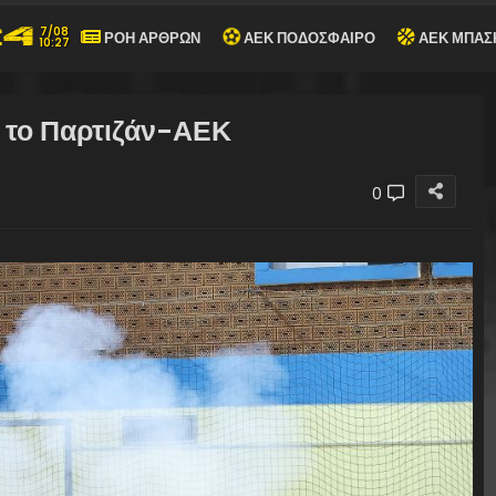
7/08
ΡΟΗ ΑΡΘΡΩΝ
ΑΕΚ ΠΟΔΟΣΦΑΙΡΟ
ΑΕΚ ΜΠΑΣ
10:27
α το Παρτιζάν-ΑΕΚ
0