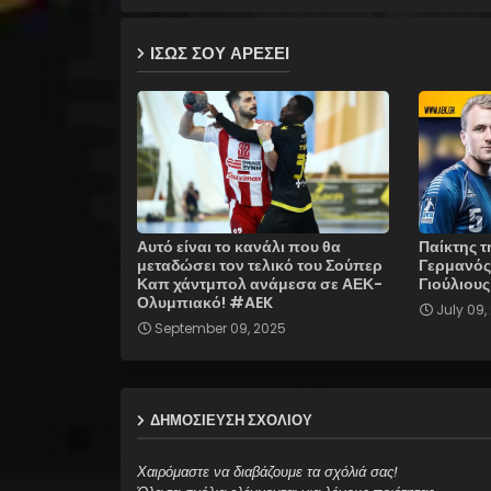
ΙΣΩΣ ΣΟΥ ΑΡΕΣΕΙ
Αυτό είναι το κανάλι που θα
Παίκτης τ
μεταδώσει τον τελικό του Σούπερ
Γερμανός 
Καπ χάντμπολ ανάμεσα σε ΑΕΚ-
Γιούλιους
Ολυμπιακό! #AEK
July 09,
September 09, 2025
ΔΗΜΟΣΊΕΥΣΗ ΣΧΟΛΊΟΥ
Χαιρόμαστε να διαβάζουμε τα σχόλιά σας!