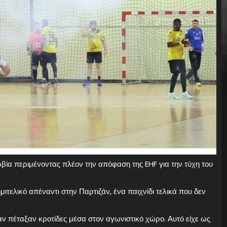
βία περιμένοντας πλέον την απόφαση της EHF για την τύχη του
μιτελικό απέναντι στην Παρτιζάν, ένα παιχνίδι τελικά που δεν
άν πέταξαν κροτίδες μέσα στον αγωνιστικό χώρο. Αυτό είχε ως