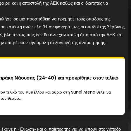
ιρα και η αποστολή της ΑΕΚ καθώς και οι διαιτητές να
ιλήσει σε μια προσπάθεια να ηρεμήσει τους οπαδούς της
 που κατέστη ανώφελο. Ήταν φανερό πως οι οπαδοί της Σέρβικης
βλέποντας πως δεν θα άντεχαν και 2η ήττα από την ΑΕΚ και
ην επιτρέψουν την ομαλή διεξαγωγή της αναμέτρησης.
ειράκη Νάουσας (24-40) και προκρίθηκε στον τελικό
ον τελικό του Κυπέλλου και αύριο στη Sunel Arena θέλει να
τον θεσμό...
υ έκανε η «Ένωση» και οι παίκτες της για να μπουν στο γήπεδο