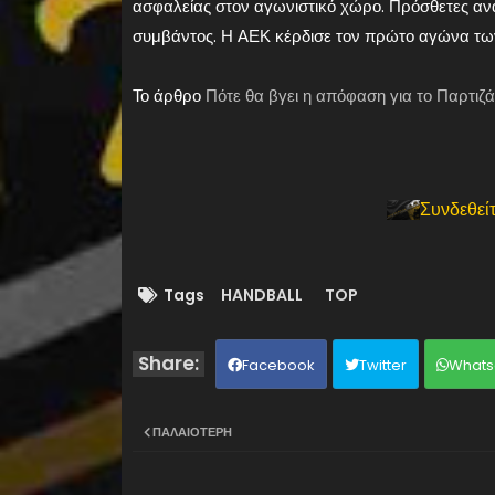
ασφαλείας στον αγωνιστικό χώρο. Πρόσθετες ανα
συμβάντος. Η ΑΕΚ κέρδισε τον πρώτο αγώνα των
Το άρθρο
Πότε θα βγει η απόφαση για το Παρτι
Συνδεθείτ
Tags
HANDBALL
TOP
Facebook
Twitter
Whats
ΠΑΛΑΙΌΤΕΡΗ