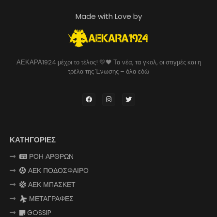
Made with Love by
ΑΕΚΑΡΑ1924 μέχρι το τέλος! 💛🖤 Τα νέα, τα γκολ, οι στιγμές και η
τρέλα της Ένωσης – όλα εδώ
ΚΑΤΗΓΟΡΙΕΣ
ΡΟΗ ΑΡΘΡΩΝ
ΑΕΚ ΠΟΔΟΣΦΑΙΡΟ
ΑΕΚ ΜΠΑΣΚΕΤ
ΜΕΤΑΓΡΑΦΕΣ
GOSSIP