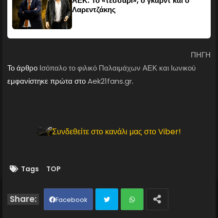
ΑΕΚ: Το «τεσσάρι», ο γκαρντ και ο
Λαρεντζάκης
ΠΗΓΗ
Το άρθρο
Ισόπαλο το φιλικό Παλαιμάχων ΑΕΚ και Ιωνικού
εμφανίστηκε πρώτα στο
Aek21fans.gr
.
Συνδεθείτε στο κανάλι μας στο Viber!
Tags
TOP
Facebook