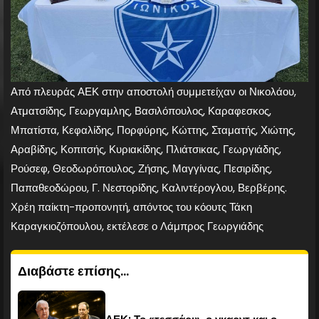
Από πλευράς ΑΕΚ στην αποστολή συμμετείχαν οι Νικολάου,
Ατματσίδης, Γεωργαμλης, Βασιλόπουλος, Καραφεσκος,
Μπατίστα, Κεφαλίδης, Πορφύρης, Κώττης, Σταματής, Χιώτης,
Αραβίδης, Κοπιτσής, Κυριακίδης, Πλιάτσικας, Γεωργιάδης,
Ρούσεφ, Θεοδωρόπουλος, Ζήσης, Μαγγίνας, Πεσιρίδης,
Παπαθεοδώρου, Γ. Νεστορίδης, Καλιντέρογλου, Βερβέρης.
Χρέη παίκτη-προπονητή, απόντος του κόουτς Τάκη
Καραγκιοζόπουλου, εκτέλεσε ο Λάμπρος Γεωργιάδης
Διαβάστε επίσης...