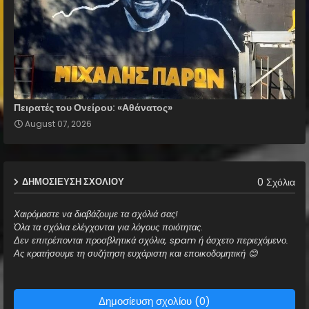
Πειρατές του Ονείρου: «Αθάνατος»
August 07, 2026
0 Σχόλια
ΔΗΜΟΣΊΕΥΣΗ ΣΧΟΛΊΟΥ
Χαιρόμαστε να διαβάζουμε τα σχόλιά σας!
Όλα τα σχόλια ελέγχονται για λόγους ποιότητας.
Δεν επιτρέπονται προσβλητικά σχόλια, spam ή άσχετο περιεχόμενο.
Ας κρατήσουμε τη συζήτηση ευχάριστη και εποικοδομητική 😊
Δημοσίευση σχολίου (0)