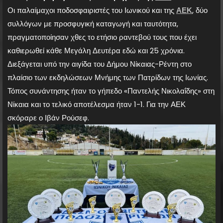
Οι παλαίμαχοι ποδοσφαιριστές του Ιωνικού και της
ΑΕΚ
, δύο
συλλόγων με προσφυγική καταγωγή και ταυτότητα,
πραγματοποίησαν χθες το ετήσιο ραντεβού τους που έχει
καθιερωθεί κάθε Μεγάλη Δευτέρα εδώ και 25 χρόνια.
Διεξάγεται υπό την αιγίδα του Δήμου Νίκαιας-Ρέντη στο
πλαίσιο των εκδηλώσεων Μνήμης των Πατρίδων της Ιωνίας.
Τόπος συνάντησης ήταν το γήπεδο «Παντελής Νικολαΐδης» στη
Νίκαια και το τελικό αποτέλεσμα ήταν 1-1. Για την ΑΕΚ
σκόραρε ο Ιβάν Ρούσεφ.