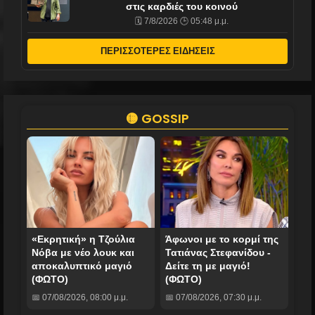
στις καρδιές του κοινού
🗓️ 7/8/2026 🕒 05:48 μ.μ.
ΠΕΡΙΣΣΟΤΕΡΕΣ ΕΙΔΗΣΕΙΣ
🟡 GOSSIP
«Εκρητική» η Τζούλια
Άφωνοι με το κορμί της
Νόβα με νέο λουκ και
Τατιάνας Στεφανίδου -
αποκαλυπτικό μαγιό
Δείτε τη με μαγιό!
(ΦΩΤΟ)
(ΦΩΤΟ)
📅 07/08/2026, 08:00 μ.μ.
📅 07/08/2026, 07:30 μ.μ.