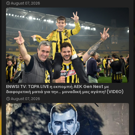
August 07, 2026
ENWSI TV: ΤΩΡΑ LIVE η εκπομπή ΑΕΚ Gen Next με
διαφορετική ματιά για την… μοναδική μας αγάπη! (VIDEO)
August 07, 2026