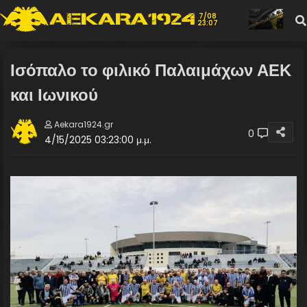
7/08
23:07
Ισόπαλο το φιλικό Παλαιμάχων ΑΕΚ
και Ιωνικού
Aekara1924.gr
0
4/15/2025 03:23:00 μ.μ.