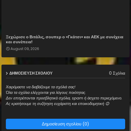
Ξεχώρισε ο Βιτάλις, σουπερ ο «Γκάτσι» και ΑΕΚ με συνέχεια
και συνέπεια!
August 09, 2026
0 Σχόλια
ΔΗΜΟΣΊΕΥΣΗ ΣΧΟΛΊΟΥ
Χαιρόμαστε να διαβάζουμε τα σχόλιά σας!
Όλα τα σχόλια ελέγχονται για λόγους ποιότητας.
Δεν επιτρέπονται προσβλητικά σχόλια, spam ή άσχετο περιεχόμενο.
Ας κρατήσουμε τη συζήτηση ευχάριστη και εποικοδομητική 😊
Δημοσίευση σχολίου (0)