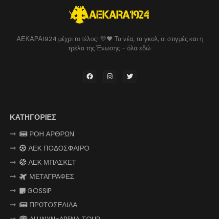
ΑΕΚΑΡΑ1924 μέχρι το τέλος! 💛🖤 Τα νέα, τα γκολ, οι στιγμές και η
τρέλα της Ένωσης – όλα εδώ
ΚΑΤΗΓΟΡΙΕΣ
ΡΟΗ ΑΡΘΡΩΝ
ΑΕΚ ΠΟΔΟΣΦΑΙΡΟ
ΑΕΚ ΜΠΑΣΚΕΤ
ΜΕΤΑΓΡΑΦΕΣ
GOSSIP
ΠΡΩΤΟΣΕΛΙΔΑ
ALLWYN-ARENA TOUR