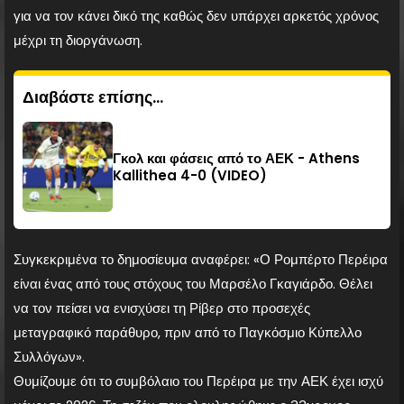
για να τον κάνει δικό της καθώς δεν υπάρχει αρκετός χρόνος
μέχρι τη διοργάνωση.
Διαβάστε επίσης...
Γκολ και φάσεις από το ΑΕΚ - Athens
Kallithea 4-0 (VIDEO)
Συγκεκριμένα το δημοσίευμα αναφέρει: «Ο Ρομπέρτο Περέιρα
είναι ένας από τους στόχους του Μαρσέλο Γκαγιάρδο. Θέλει
να τον πείσει να ενισχύσει τη Ρίβερ στο προσεχές
μεταγραφικό παράθυρο, πριν από το Παγκόσμιο Κύπελλο
Συλλόγων».
Θυμίζουμε ότι το συμβόλαιο του Περέιρα με την ΑΕΚ έχει ισχύ