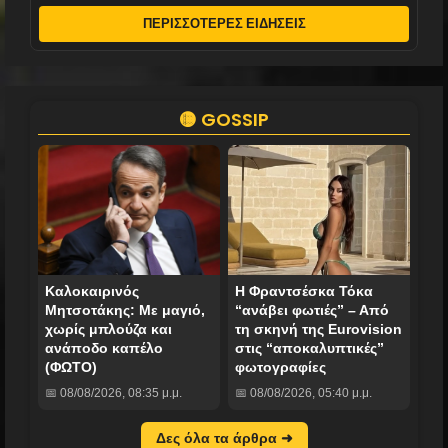
ΠΕΡΙΣΣΟΤΕΡΕΣ ΕΙΔΗΣΕΙΣ
🟡 GOSSIP
Καλοκαιρινός
Η Φραντσέσκα Τόκα
Μητσοτάκης: Με μαγιό,
“ανάβει φωτιές” – Από
χωρίς μπλούζα και
τη σκηνή της Eurovision
ανάποδο καπέλο
στις “αποκαλυπτικές”
(ΦΩΤΟ)
φωτογραφίες
📅 08/08/2026, 08:35 μ.μ.
📅 08/08/2026, 05:40 μ.μ.
Δες όλα τα άρθρα ➜