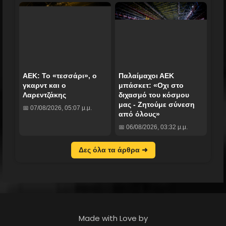
ΑΕΚ: Το «τεσσάρι», ο
Παλαίμαχοι ΑΕΚ
γκαρντ και ο
μπάσκετ: «Οχι στο
Λαρεντζάκης
διχασμό του κόσμου
μας - Ζητούμε σύνεση
📅 07/08/2026, 05:07 μ.μ.
από όλους»
📅 06/08/2026, 03:32 μ.μ.
Δες όλα τα άρθρα ➜
Made with Love by