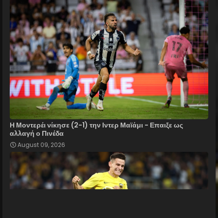
Η Μοντερέι νίκησε (2-1) την Ιντερ Μαϊάμι - Επαιξε ως
αλλαγή ο Πινέδα
August 09, 2026