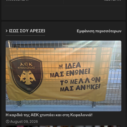
ter
ats
ap
ΙΣΩΣ ΣΟΥ ΑΡΕΣΕΙ
Εμφάνιση περισσότερων
p
Η καρδιά της ΑΕΚ χτυπάει και στη Κεφαλονιά!
August 09, 2026