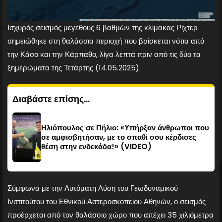
Ισχυρός σεισμός μεγέθους 6 βαθμών της κλίμακας Ρίχτερ
σημειώθηκε στη θαλάσσια περιοχή που βρίσκεται νότια από
την Κάσο και την Κάρπαθο, λίγα λεπτά πριν από τις δύο τα
ξημερώματα της Τετάρτης (14.05.2025).
Διαβάστε επίσης...
Ηλιόπουλος σε Πήλιο: «Υπήρξαν άνθρωποι που
σε αμφισβητήσαν, με το σπαθί σου κέρδισες
θέση στην ενδεκάδα!» (VIDEO)
Σύμφωνα με την Αυτόματη Λύση του Γεωδυναμικού
Ινστιτούτου του Εθνικού Αστεροσκοπείου Αθηνών, ο σεισμός
προέρχεται από τον θαλάσσιο χώρο που απέχει 35 χιλιόμετρα