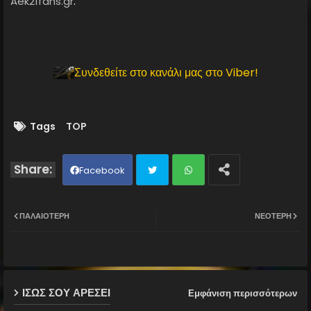
Aek21fans.gr
.
Συνδεθείτε στο κανάλι μας στο Viber!
Tags
TOP
Facebook
Twit
Wh
ΠΑΛΑΙΌΤΕΡΗ
ΝΕΌΤΕΡΗ
ter
ats
ap
ΙΣΩΣ ΣΟΥ ΑΡΕΣΕΙ
Εμφάνιση περισσότερων
p