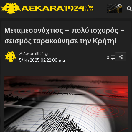
9/08
17:28
Μεταμεσονύχτιος – πολύ ισχυρός –
σεισμός ταρακούνησε την Κρήτη!
Aekara1924.gr
0
5/14/2025 02:22:00 π.μ.