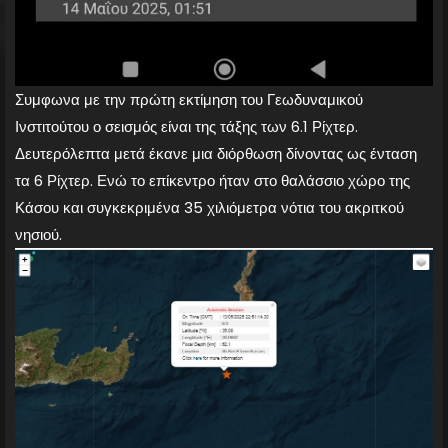
Συμφωνα με την πρώτη εκτίμηση του Γεωδυναμικού
Ινστιτούτου ο σεισμός είναι της τάξης των 6.1 Ρίχτερ.
Δευτερόλεπτα μετά έκανε μια διόρθωση δίνοντας ως ένταση
τα 6 Ρίχτερ. Ενώ το επίκεντρο ήταν στο θαλάσσιο χώρο της
Κάσου και συγκεκριμένα 35 χιλιόμετρα νότια του ακριτκού
νησιού.