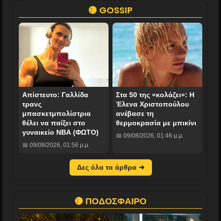
🟡 GOSSIP
Απίστευτο: Γαλλίδα
Στα 50 της «κολάζει»: Η
τρανς
Έλενα Χριστοπούλου
μπασκετμπολίστρια
ανέβασε τη
θέλει να παίξει στο
θερμοκρασία με μπικίνι
γυναικείο ΝΒΑ (ΦΩΤΟ)
📅 09/08/2026, 01:46 μ.μ.
📅 09/08/2026, 01:56 μ.μ.
Δες όλα τα άρθρα ➜
🟡 ΠΟΔΟΣΦΑΙΡΟ