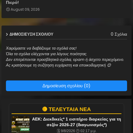
Πιερό!
August 09, 2026
0 Σχόλια
ΔΗΜΟΣΊΕΥΣΗ ΣΧΟΛΊΟΥ
Χαιρόμαστε να διαβάζουμε τα σχόλιά σας!
Όλα τα σχόλια ελέγχονται για λόγους ποιότητας.
Δεν επιτρέπονται προσβλητικά σχόλια, spam ή άσχετο περιεχόμενο.
Ας κρατήσουμε τη συζήτηση ευχάριστη και εποικοδομητική 😊
Δημοσίευση σχολίου (0)
🟡 ΤΕΛΕΥΤΑΙΑ ΝΕΑ
ΑΕΚ: Διεκδικείς* 1 εισιτήριο διαρκείας για τη
σεζόν 2026-27 (διαγωνισμός*)
🗓️ 9/8/2026 🕒 02:17 μ.μ.