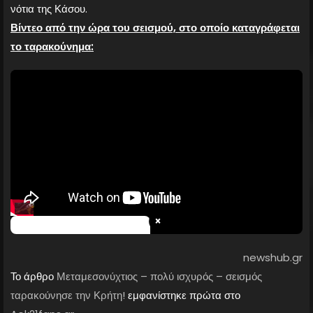
νότια της Κάσου.
Βίντεο από την ώρα του σεισμού, στο οποίο καταγράφεται
το ταρακούνημα:
×
newshub.gr
Το άρθρο
Μεταμεσονύχτιος – πολύ ισχυρός – σεισμός
ταρακούνησε την Κρήτη!
εμφανίστηκε πρώτα στο