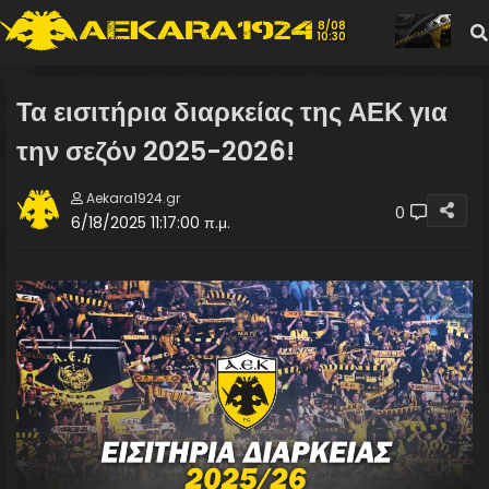
8/08
10:30
Τα εισιτήρια διαρκείας της ΑΕΚ για
την σεζόν 2025-2026!
Aekara1924.gr
0
6/18/2025 11:17:00 π.μ.