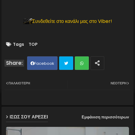
Συνδεθείτε στο κανάλι μας στο Viber!
Tags
TOP
Facebook
Twit
Wh
ΠΑΛΑΙΌΤΕΡΗ
ΝΕΌΤΕΡΗ
ter
ats
ap
ΙΣΩΣ ΣΟΥ ΑΡΕΣΕΙ
Εμφάνιση περισσότερων
p