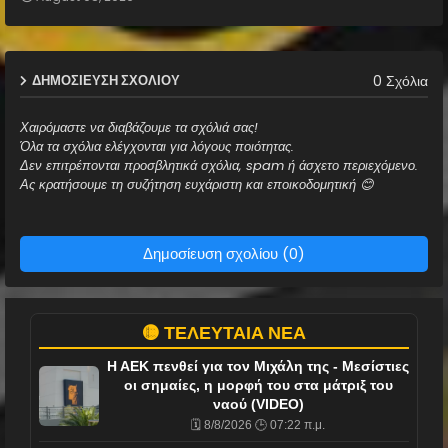
0 Σχόλια
ΔΗΜΟΣΊΕΥΣΗ ΣΧΟΛΊΟΥ
Χαιρόμαστε να διαβάζουμε τα σχόλιά σας!
Όλα τα σχόλια ελέγχονται για λόγους ποιότητας.
Δεν επιτρέπονται προσβλητικά σχόλια, spam ή άσχετο περιεχόμενο.
Ας κρατήσουμε τη συζήτηση ευχάριστη και εποικοδομητική 😊
Δημοσίευση σχολίου (0)
🟡 ΤΕΛΕΥΤΑΙΑ ΝΕΑ
Η ΑΕΚ πενθεί για τον Μιχάλη της - Μεσίστιες
οι σημαίες, η μορφή του στα μάτριξ του
ναού (VIDEO)
🗓️ 8/8/2026 🕒 07:22 π.μ.