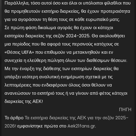
Παράλληλα, τόσο αυτοί όσο και όλοι οι υπόλοιποι φίλαθλοι που
θα προμηθευτούν εισιτήριο διαρκείας, θα έχουν προτεραιότητα
για να αγοράσουν τη θέση τους σε κάθε ευρωπαϊκό ματς.
Σε πρώτη φάση δικαίωμα αγοράς θα έχουν οι κάτοχοι
εισιτηρίου διαρκείας της σεζόν 2024-2025. Θα ακολουθήσει
μια περίοδος που θα αφορά τους περσινούς κατόχους σε
«Θέσεις UEFA» που επιθυμούν να μετακινηθούν και εν
συνεχεία η ελεύθερη πώληση όλων των διαθέσιμων θέσεων.
Με την έναρξη της διάθεσης των εισιτηρίων διαρκείας θα
υπάρξει νεότερη αναλυτική ενημέρωση σχετικά με τις
λεπτομέρειες που ενδιαφέρουν όλους όσοι θέλουν να
ανανεώσουν το εισιτήριό τους ή να γίνουν από φέτος κάτοχοι
διαρκείας της ΑΕΚ!
ΠΗΓΗ
Το άρθρο
Τα εισιτήρια διαρκείας της ΑΕΚ για την σεζόν 2025-
2026!
εμφανίστηκε πρώτα στο
Aek21fans.gr
.