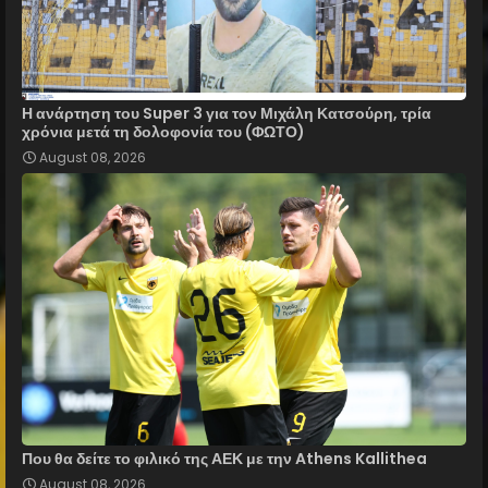
Η ανάρτηση του Super 3 για τον Μιχάλη Κατσούρη, τρία
χρόνια μετά τη δολοφονία του (ΦΩΤΟ)
August 08, 2026
Που θα δείτε το φιλικό της ΑΕΚ με την Athens Kallithea
August 08, 2026