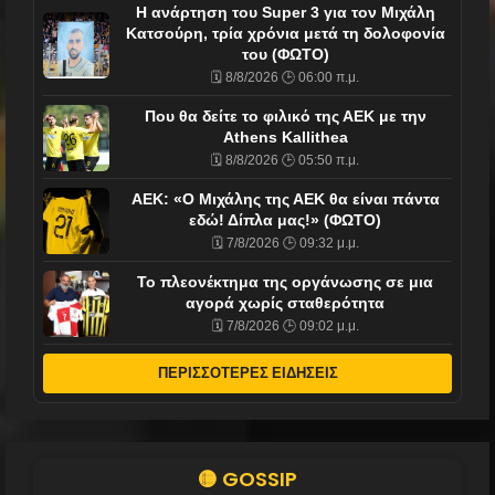
Η ανάρτηση του Super 3 για τον Μιχάλη
Κατσούρη, τρία χρόνια μετά τη δολοφονία
του (ΦΩΤΟ)
🗓️ 8/8/2026 🕒 06:00 π.μ.
Που θα δείτε το φιλικό της ΑΕΚ με την
Athens Kallithea
🗓️ 8/8/2026 🕒 05:50 π.μ.
ΑΕΚ: «Ο Μιχάλης της ΑΕΚ θα είναι πάντα
εδώ! Δίπλα μας!» (ΦΩΤΟ)
🗓️ 7/8/2026 🕒 09:32 μ.μ.
Το πλεονέκτημα της οργάνωσης σε μια
αγορά χωρίς σταθερότητα
🗓️ 7/8/2026 🕒 09:02 μ.μ.
ΠΕΡΙΣΣΟΤΕΡΕΣ ΕΙΔΗΣΕΙΣ
🟡 GOSSIP