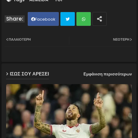
Facebook
Twit
Wh
ΠΑΛΑΙΌΤΕΡΗ
ΝΕΌΤΕΡΗ
ter
ats
ap
ΙΣΩΣ ΣΟΥ ΑΡΕΣΕΙ
Εμφάνιση περισσότερων
p