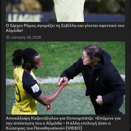
Ο Σέρχιο Ράμος αγοράζει τη Σεβίλλη και γίνεται αφεντικό του
Αλμέιδα!
January 26, 2026
Αποκάλυψη Καζαντζόγλου για Οντουμπάτζο: «Επέμενε για
την απόκτηση του ο Αλμέιδα - Η άλλη επιλογή ήταν ο
Κώτσιρας του Παναθηναϊκού» (VIDEO)