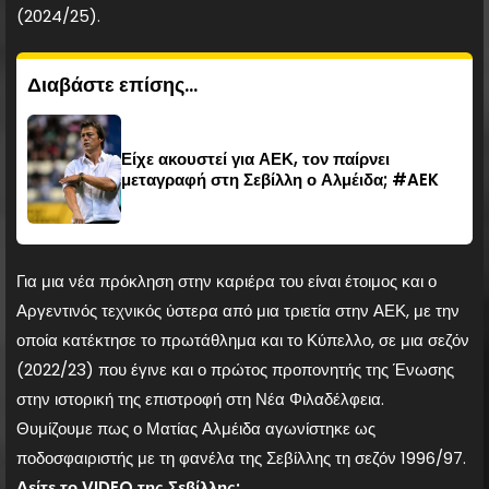
(2024/25).
Διαβάστε επίσης...
Είχε ακουστεί για ΑΕΚ, τον παίρνει
μεταγραφή στη Σεβίλλη ο Αλμέιδα; #AEK
Για μια νέα πρόκληση στην καριέρα του είναι έτοιμος και ο
Αργεντινός τεχνικός ύστερα από μια τριετία στην ΑΕΚ, με την
οποία κατέκτησε το πρωτάθλημα και το Κύπελλο, σε μια σεζόν
(2022/23) που έγινε και ο πρώτος προπονητής της Ένωσης
στην ιστορική της επιστροφή στη Νέα Φιλαδέλφεια.
Θυμίζουμε πως ο Ματίας Αλμέιδα αγωνίστηκε ως
ποδοσφαιριστής με τη φανέλα της Σεβίλλης τη σεζόν 1996/97.
Δείτε το VIDEO της Σεβίλλης: