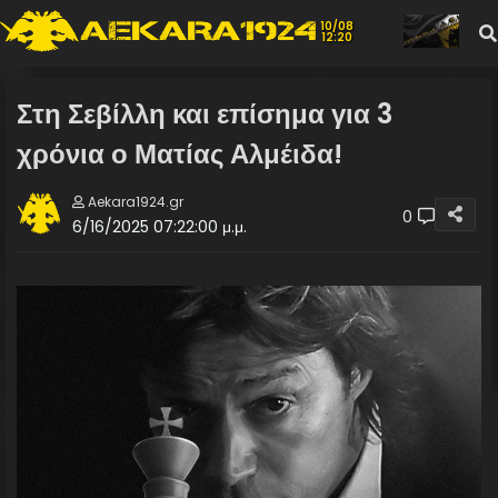
10/08
12:20
Στη Σεβίλλη και επίσημα για 3
χρόνια ο Ματίας Αλμέιδα!
Aekara1924.gr
0
6/16/2025 07:22:00 μ.μ.