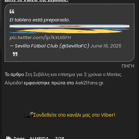
El tablero está preparado.
pic.twitter.com/ip7kXUi6FH
— Sevilla Fútbol Club (@SevillaFC)
June 16, 2025
ΠΗΓΗ
Το άρθρο
Στη Σεβίλλη και επίσημα για 3 χρόνια ο Ματίας
Αλμέιδα!
εμφανίστηκε πρώτα στο
Aek21fans.gr
.
Συνδεθείτε στο κανάλι μας στο Viber!
Tags
ALMEIDA
TOP