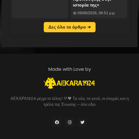
ιστορία της»
📅 09/08/2026, 06:51 μ.μ.
Δες όλα τα άρθρα ➜
Made with Love by
ΑΕΚΑΡΑ1924 μέχρι το τέλος! 💛🖤 Τα νέα, τα γκολ, οι στιγμές και η
τρέλα της Ένωσης – όλα εδώ