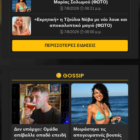
Μαρίας Σολωμού (ΦΩΤΟ)
🗓️ 7/8/2026 🕒 08:21 μ.μ.
«Εκρητική» η Τζούλια Νόβα με νέο λουκ και
αποκαλυπτικό μαγιό (ΦΩΤΟ)
🗓️ 7/8/2026 🕒 08:00 μ.μ.
ΠΕΡΙΣΣΟΤΕΡΕΣ ΕΙΔΗΣΕΙΣ
🟡 GOSSIP
Δεν υπάρχει: Ομάδα
Mοιράστηκε τις
απέβαλλε οπαδό επειδή
απογευματινές βουτιές