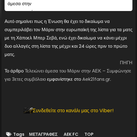
Αυτό σημαίνει πως η Ένωση θα έχει το δικαίωμα να
συμπεριλάβει τον Μάριν στην ευρωπαϊκή της λίστα για τα ματς
με τη Χάποελ Μπερ Σεβά, ενώ έχει δικαίωμα να κάνει μέχρι
δυο αλλαγές στη λίστα της μέχρι και 24 ώρες πριν το πρώτο
ματς.
ΠΗΓΗ
Το άρθρο
Τελειώνει άμεσα του Μάριν στην ΑΕΚ – Συμφώνησε
για 3ετες συμβόλαιο
εμφανίστηκε στο
Aek21fans.gr
.
Συνδεθείτε στο κανάλι μας στο Viber!
Tags
ΜΕΤΑΓΡΑΦΕΣ
AEK FC
TOP