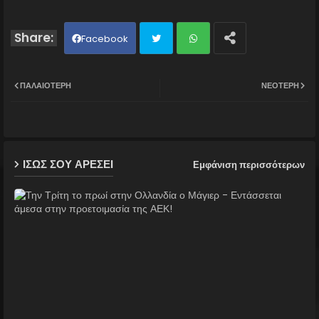
Facebook
Twit
Wh
ΠΑΛΑΙΌΤΕΡΗ
ΝΕΌΤΕΡΗ
ter
ats
ap
ΙΣΩΣ ΣΟΥ ΑΡΕΣΕΙ
Εμφάνιση περισσότερων
p