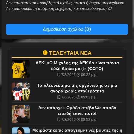
Δεν επιτρέπονται προσβλητικά σχόλια, spam ή άσχετο περιεχόμενο.
Ας κρατήσουμε τη συζήτηση ευχάριστη και εποικοδομητική 😊
Δημοσίευση σχολίου (0)
🟡 ΤΕΛΕΥΤΑΙΑ ΝΕΑ
ΑΕΚ: «Ο Μιχάλης της ΑΕΚ θα είναι πάντα
εδώ! Δίπλα μας!» (ΦΩΤΟ)
🗓️ 7/8/2026 🕒 09:32 μ.μ.
Το πλεονέκτημα της οργάνωσης σε μια
αγορά χωρίς σταθερότητα
🗓️ 7/8/2026 🕒 09:02 μ.μ.
Δεν υπάρχει: Ομάδα απέβαλλε οπαδό
επειδή έπινε ποτό!
🗓️ 7/8/2026 🕒 08:52 μ.μ.
Mοιράστηκε τις απογευματινές βουτιές της η