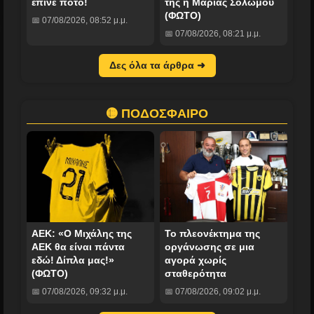
έπινε ποτό!
της η Μαρίας Σολωμού
(ΦΩΤΟ)
📅 07/08/2026, 08:52 μ.μ.
📅 07/08/2026, 08:21 μ.μ.
Δες όλα τα άρθρα ➜
🟡 ΠΟΔΟΣΦΑΙΡΟ
ΑΕΚ: «Ο Μιχάλης της
Το πλεονέκτημα της
ΑΕΚ θα είναι πάντα
οργάνωσης σε μια
εδώ! Δίπλα μας!»
αγορά χωρίς
(ΦΩΤΟ)
σταθερότητα
📅 07/08/2026, 09:32 μ.μ.
📅 07/08/2026, 09:02 μ.μ.