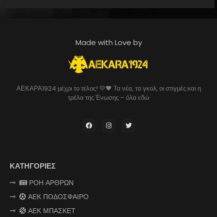
Made with Love by
ΑΕΚΑΡΑ1924 μέχρι το τέλος! 💛🖤 Τα νέα, τα γκολ, οι στιγμές και η
τρέλα της Ένωσης – όλα εδώ
ΚΑΤΗΓΟΡΙΕΣ
ΡΟΗ ΑΡΘΡΩΝ
ΑΕΚ ΠΟΔΟΣΦΑΙΡΟ
ΑΕΚ ΜΠΑΣΚΕΤ