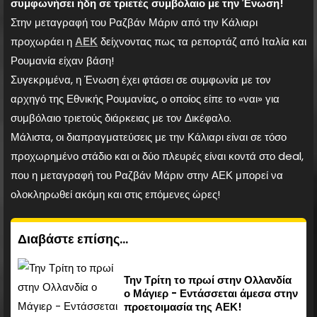
συμφωνήσει ήδη σε τριετές συμβόλαιο με την Ένωση!
Στην μεταγραφή του Ραζβάν Μάριν από την Κάλιαρι
προχωράει η
ΑΕΚ
δείχνοντας πως τα ρεπορτάζ από Ιταλία και
Ρουμανία είχαν βάση!
Συγεκριμένα, η Ένωση έχει φτάσει σε συμφωνία με τον
αρχηγό της Εθνικής Ρουμανίας, ο οποίος είπε το «ναι» για
συμβόλαιο τριετούς διάρκειας με τον Δικέφαλο.
Μάλιστα, οι διαπραγματεύσεις με την Κάλιαρι είναι σε τόσο
προχωρημένο στάδιο και οι δύο πλευρές είναι κοντά στο deal,
που η μεταγραφή του Ραζβάν Μάριν στην ΑΕΚ μπορεί να
ολοκληρωθεί ακόμη και στις επόμενες ώρες!
Διαβάστε επίσης...
Την Τρίτη το πρωί στην Ολλανδία
ο Μάγιερ - Εντάσσεται άμεσα στην
προετοιμασία της ΑΕΚ!