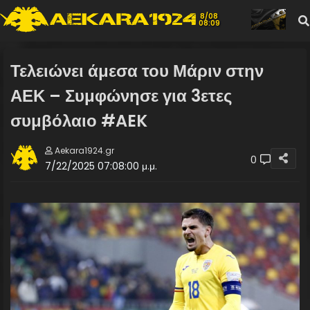
8/08
08:10
Τελειώνει άμεσα του Μάριν στην
ΑΕΚ – Συμφώνησε για 3ετες
συμβόλαιο #AEK
Aekara1924.gr
0
7/22/2025 07:08:00 μ.μ.