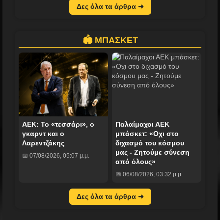
Δες όλα τα άρθρα ➜
🏟️ ΜΠΑΣΚΕΤ
ΑΕΚ: Το «τεσσάρι», ο
Παλαίμαχοι ΑΕΚ
γκαρντ και ο
μπάσκετ: «Οχι στο
Λαρεντζάκης
διχασμό του κόσμου
μας - Ζητούμε σύνεση
📅 07/08/2026, 05:07 μ.μ.
από όλους»
📅 06/08/2026, 03:32 μ.μ.
Δες όλα τα άρθρα ➜