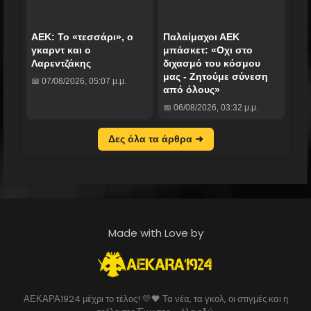
ΑΕΚ: Το «τεσσάρι», ο
Παλαίμαχοι ΑΕΚ
γκαρντ και ο
μπάσκετ: «Οχι στο
Λαρεντζάκης
διχασμό του κόσμου
μας - Ζητούμε σύνεση
📅 07/08/2026, 05:07 μ.μ.
από όλους»
📅 06/08/2026, 03:32 μ.μ.
Δες όλα τα άρθρα ➜
Made with Love by
ΑΕΚΑΡΑ1924 μέχρι το τέλος! 💛🖤 Τα νέα, τα γκολ, οι στιγμές και η