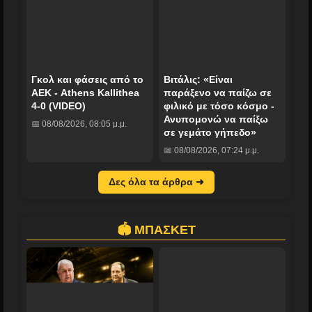
Γκολ και φάσεις από το
Βιτάλις: «Είναι
ΑΕΚ - Athens Kallithea
παράξενο να παίζω σε
4-0 (VIDEO)
φιλικό με τόσο κόσμο -
Ανυπομονώ να παίξω
📅 08/08/2026, 08:05 μ.μ.
σε γεμάτο γήπεδο»
📅 08/08/2026, 07:24 μ.μ.
Δες όλα τα άρθρα ➜
🏟️ ΜΠΑΣΚΕΤ