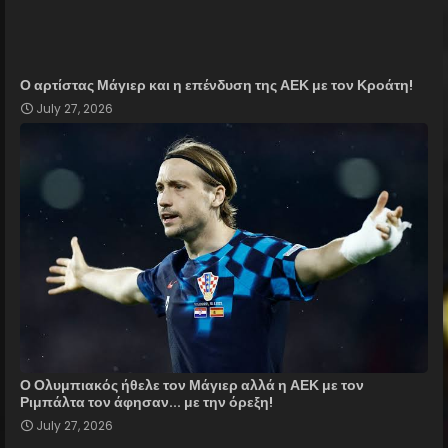
Ο αρτίστας Μάγιερ και η επένδυση της ΑΕΚ με τον Κροάτη!
July 27, 2026
Ο Ολυμπιακός ήθελε τον Μάγιερ αλλά η ΑΕΚ με τον
Ριμπάλτα τον άφησαν... με την όρεξη!
July 27, 2026