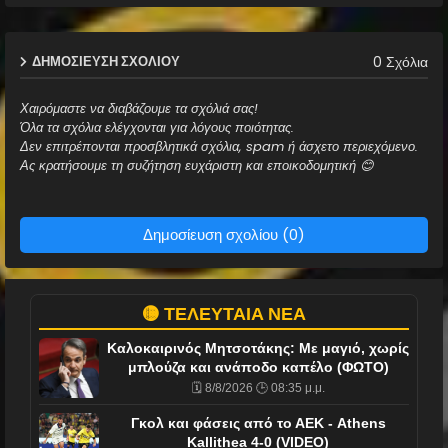
0 Σχόλια
ΔΗΜΟΣΊΕΥΣΗ ΣΧΟΛΊΟΥ
Χαιρόμαστε να διαβάζουμε τα σχόλιά σας!
Όλα τα σχόλια ελέγχονται για λόγους ποιότητας.
Δεν επιτρέπονται προσβλητικά σχόλια, spam ή άσχετο περιεχόμενο.
Ας κρατήσουμε τη συζήτηση ευχάριστη και εποικοδομητική 😊
Δημοσίευση σχολίου (0)
🟡 ΤΕΛΕΥΤΑΙΑ ΝΕΑ
Καλοκαιρινός Μητσοτάκης: Με μαγιό, χωρίς
μπλούζα και ανάποδο καπέλο (ΦΩΤΟ)
🗓️ 8/8/2026 🕒 08:35 μ.μ.
Γκολ και φάσεις από το ΑΕΚ - Athens
Kallithea 4-0 (VIDEO)