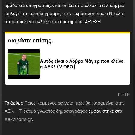
ομάδα και υπογραμμίζοντας ότι θα αποτελέσει μια λύση, μία
επιλογή στη μεσαία γραμμή, στην περίπτωση που ο Νίκολιτς
αποφασίσει να αλλάξει στο σύστημα σε 4-2-3-1
Διαβάστε επίσης...
Αυτός είναι ο Λόβρο Μάγιερ που κλείνει
η ΑΕΚ! (VIDEO)
ΠΗΓΗ
Το άρθρο
Ποιος..κομμένος φαίνεται πως θα παραμείνει στην
ΑΕΚ – Τι εκτιμά γνωστός δημοσιογράφος
εμφανίστηκε στο
Aek21fans.gr
.