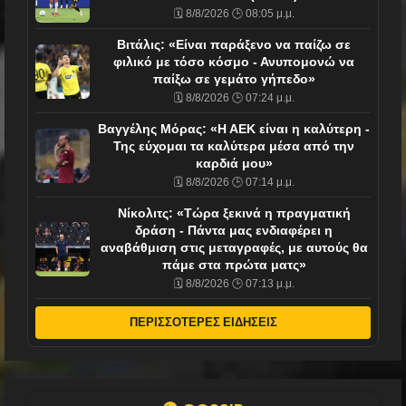
🗓️ 8/8/2026 🕒 08:05 μ.μ.
Βιτάλις: «Είναι παράξενο να παίζω σε
φιλικό με τόσο κόσμο - Ανυπομονώ να
παίξω σε γεμάτο γήπεδο»
🗓️ 8/8/2026 🕒 07:24 μ.μ.
Βαγγέλης Μόρας: «Η ΑΕΚ είναι η καλύτερη -
Της εύχομαι τα καλύτερα μέσα από την
καρδιά μου»
🗓️ 8/8/2026 🕒 07:14 μ.μ.
Νίκολιτς: «Τώρα ξεκινά η πραγματική
δράση - Πάντα μας ενδιαφέρει η
αναβάθμιση στις μεταγραφές, με αυτούς θα
πάμε στα πρώτα ματς»
🗓️ 8/8/2026 🕒 07:13 μ.μ.
ΠΕΡΙΣΣΟΤΕΡΕΣ ΕΙΔΗΣΕΙΣ