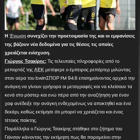
Η
Ένωση
συνεχίζει την προετοιμασία της και οι εμφανίσεις
της βάζουν νέα δεδομένα για τις θέσεις τις οποίες
χρειάζεται ενίσχυση.
Γιώργος Τσακίρης:
Τις τελευταίες πληροφορίες από το
ρεπορτάζ της
ΑΕΚ
μετέφερε ο έμπειρος ρεπόρτερ μιλώντας
στον αέρα του bwinΣΠΟΡ FM 94.6 επισημαίνοντας αρχικά την
ανάγκη να γίνουν γρήγορα οι μεταγραφές και να κλείσουν τα
κενά στο ρόστερ και ενώ πέρα από την αναζήτηση για έναν
χαφ ανέδειξε την ανάγκη ενδεχομένως να αποκτηθεί και ένα
δεκάρι, καθώς εκτίμησε ότι μπορεί να χρειάζεται και ένας
τέτοιος παίκτης.
Παράλληλα ο Γιώργος Τσακίρης στάθηκε στο ζήτημα του
Γιόνσον κάνοντας την εκτίμηση πως θα παραμείνει στην