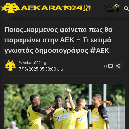
8/08
24:41
Ποιος..κομμένος φαίνεται πως θα
παραμείνει στην ΑΕΚ – Τι εκτιμά
γνωστός δημοσιογράφος #AEK
Aekara1924.gr
0
7/15/2025 05:38:00 μ.μ.