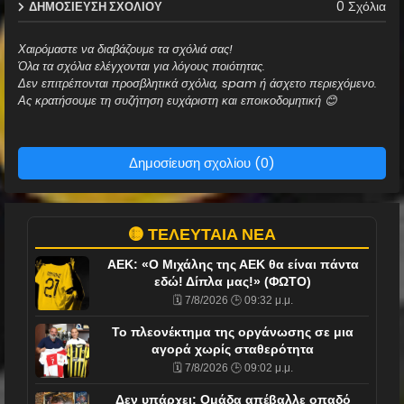
0 Σχόλια
ΔΗΜΟΣΊΕΥΣΗ ΣΧΟΛΊΟΥ
Χαιρόμαστε να διαβάζουμε τα σχόλιά σας!
Όλα τα σχόλια ελέγχονται για λόγους ποιότητας.
Δεν επιτρέπονται προσβλητικά σχόλια, spam ή άσχετο περιεχόμενο.
Ας κρατήσουμε τη συζήτηση ευχάριστη και εποικοδομητική 😊
Δημοσίευση σχολίου (0)
🟡 ΤΕΛΕΥΤΑΙΑ ΝΕΑ
ΑΕΚ: «Ο Μιχάλης της ΑΕΚ θα είναι πάντα
εδώ! Δίπλα μας!» (ΦΩΤΟ)
🗓️ 7/8/2026 🕒 09:32 μ.μ.
Το πλεονέκτημα της οργάνωσης σε μια
αγορά χωρίς σταθερότητα
🗓️ 7/8/2026 🕒 09:02 μ.μ.
Δεν υπάρχει: Ομάδα απέβαλλε οπαδό