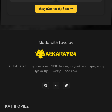
Δες όλα τα άρθρα ➜
Made with Love by
ΑΕΚΑΡΑ1924 μέχρι το τέλος! 💛🖤 Τα νέα, τα γκολ, οι στιγμές και η
τρέλα της Ένωσης – όλα εδώ
ΚΑΤΗΓΟΡΙΕΣ