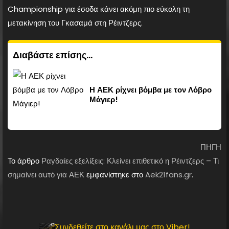
Championship για έσοδα κάνει ακόμη πιο εύκολη τη
μετακίνηση του Γκασαμά στη Ρέιντζερς.
Διαβάστε επίσης...
Η ΑΕΚ ρίχνει βόμβα με τον Λόβρο
Μάγιερ!
ΠΗΓΗ
Το άρθρο
Ραγδαίες εξελίξεις: Κλείνει επιθετικό η Ρέιντζερς – Τι
σημαίνει αuτό για ΑΕΚ
εμφανίστηκε στο
Aek21fans.gr
.
Συνδεθείτε στο κανάλι μας στο Viber!