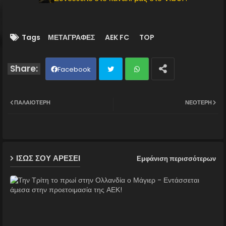
Tags
ΜΕΤΑΓΡΑΦΕΣ
AEK FC
TOP
Facebook
Twit
Wh
ΠΑΛΑΙΌΤΕΡΗ
ΝΕΌΤΕΡΗ
ter
ats
ap
ΙΣΩΣ ΣΟΥ ΑΡΕΣΕΙ
Εμφάνιση περισσότερων
p