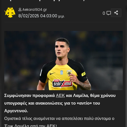
Aekara1924.gr
0
8/02/2025 04:03:00 μ.μ.
Συμφώνησαν προφορικά
ΑΕΚ
και Λαμέλα, θέμα χρόνου
υπογραφές και ανακοινώσεις για το «αντίο» του
Αργεντινού.
Οριστικά τέλος αναμένεται να αποτελέσει πολύ σύντομα ο
Έρικ Λαμέλα από την
ΑΕΚ
!