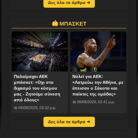
Δες όλα τα άρθρα ➜
🏟️ ΜΠΑΣΚΕΤ
Παλαίμαχοι ΑΕΚ
Νόλεϊ για ΑΕΚ:
μπάσκετ: «Οχι στο
«Λατρεύω την Αθήνα, με
διχασμό του κόσμου
έπεισαν ο Σάκοτα και
μας - Ζητούμε σύνεση
παίκτες της ομάδας»
από όλους»
📅 06/08/2026, 02:41 μ.μ.
📅 06/08/2026, 03:32 μ.μ.
Δες όλα τα άρθρα ➜