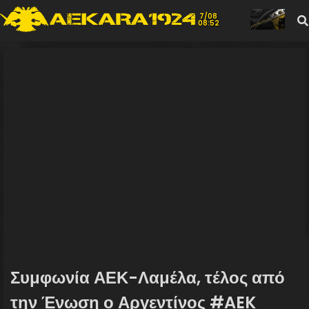
7/08
08:52
Συμφωνία ΑΕΚ-Λαμέλα, τέλος από
την Ένωση ο Αργεντίνος #AEK