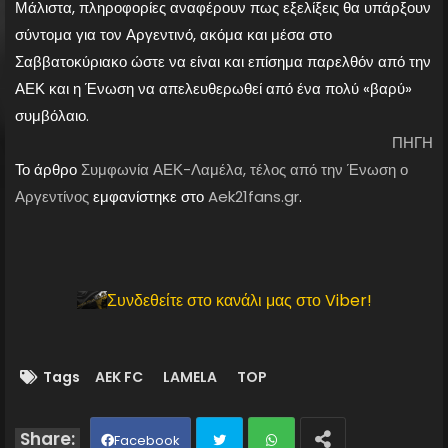
Μάλιστα, πληροφορίες αναφέρουν πως εξελίξεις θα υπάρξουν
σύντομα για τον Αργεντινό, ακόμα και μέσα στο
Σαββατοκύριακο ώστε να είναι και επίσημα παρελθόν από την
ΑΕΚ και η Ένωση να απελευθερωθεί από ένα πολύ «βαρύ»
συμβόλαιο.
ΠΗΓΗ
Το άρθρο
Συμφωνία ΑΕΚ-Λαμέλα, τέλος από την Ένωση ο
Αργεντίνος
εμφανίστηκε στο
Aek21fans.gr
.
Συνδεθείτε στο κανάλι μας στο Viber!
Tags
AEK FC
LAMELA
TOP
Facebook