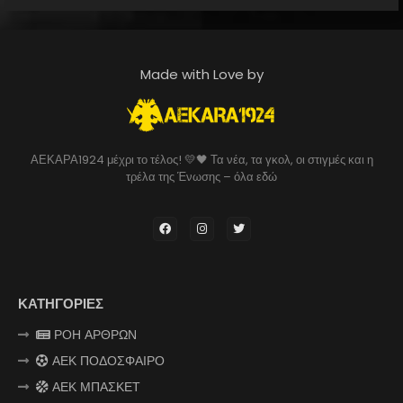
Made with Love by
ΑΕΚΑΡΑ1924 μέχρι το τέλος! 💛🖤 Τα νέα, τα γκολ, οι στιγμές και η
τρέλα της Ένωσης – όλα εδώ
ΚΑΤΗΓΟΡΙΕΣ
ΡΟΗ ΑΡΘΡΩΝ
ΑΕΚ ΠΟΔΟΣΦΑΙΡΟ
ΑΕΚ ΜΠΑΣΚΕΤ