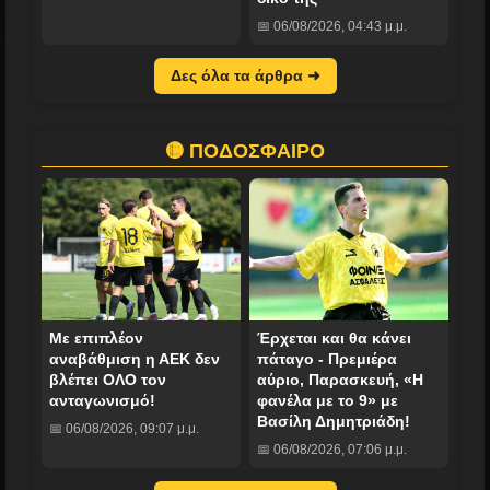
📅 06/08/2026, 04:43 μ.μ.
Δες όλα τα άρθρα ➜
🟡 ΠΟΔΟΣΦΑΙΡΟ
Με επιπλέον
Έρχεται και θα κάνει
αναβάθμιση η ΑΕΚ δεν
πάταγο - Πρεμιέρα
βλέπει ΟΛΟ τον
αύριο, Παρασκευή, «Η
ανταγωνισμό!
φανέλα με το 9» με
Βασίλη Δημητριάδη!
📅 06/08/2026, 09:07 μ.μ.
📅 06/08/2026, 07:06 μ.μ.