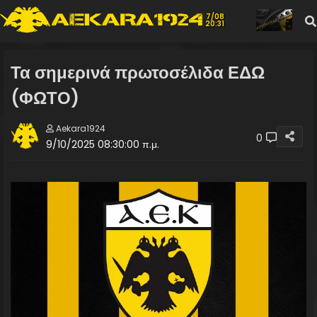
7/08
20:31
Τα σημερινά πρωτοσέλιδα ΕΔΩ
(ΦΩΤΟ)
Aekara1924
0
9/10/2025 08:30:00 π.μ.