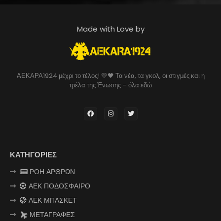
Made with Love by
ΑΕΚΑΡΑ1924 μέχρι το τέλος! 💛🖤 Τα νέα, τα γκολ, οι στιγμές και η
τρέλα της Ένωσης – όλα εδώ
ΚΑΤΗΓΟΡΙΕΣ
ΡΟΗ ΑΡΘΡΩΝ
ΑΕΚ ΠΟΔΟΣΦΑΙΡΟ
ΑΕΚ ΜΠΑΣΚΕΤ
ΜΕΤΑΓΡΑΦΕΣ