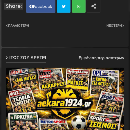
Facebook
Twit
Wh
ΠΑΛΑΙΌΤΕΡΗ
ΝΕΌΤΕΡΗ
ter
ats
ap
ΙΣΩΣ ΣΟΥ ΑΡΕΣΕΙ
Εμφάνιση περισσότερων
p