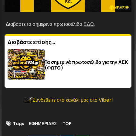
Διαβάστε τα σημερινά πρωτοσέλιδα
ΕΔΩ
.
Διαβάστε επίσης...
Τα σημερινά πρωτοσέλιδα για την ΑΕΚ
(ΦΩΤΟ)
Συνδεθείτε στο κανάλι μας στο Viber!
Tags
ΕΦΗΜΕΡΙΔΕΣ
TOP