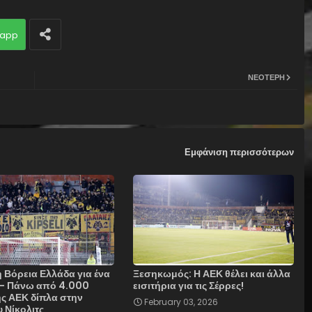
app
ΝΕΌΤΕΡΗ
Εμφάνιση περισσότερων
 Βόρεια Ελλάδα για ένα
Ξεσηκωμός: Η ΑΕΚ θέλει και άλλα
ο - Πάνω από 4.000
εισιτήρια για τις Σέρρες!
ης ΑΕΚ δίπλα στην
February 03, 2026
 Νίκολιτς