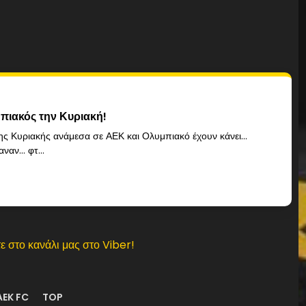
πιακός την Κυριακή!
 της Κυριακής ανάμεσα σε ΑΕΚ και Ολυμπιακό έχουν κάνει...
αναν… φτ...
ε στο κανάλι μας στο Viber!
AEK FC
TOP