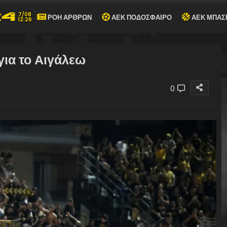
7/08
ΡΟΗ ΑΡΘΡΩΝ
ΑΕΚ ΠΟΔΟΣΦΑΙΡΟ
ΑΕΚ ΜΠΑΣ
12:26
για το Αιγάλεω
0