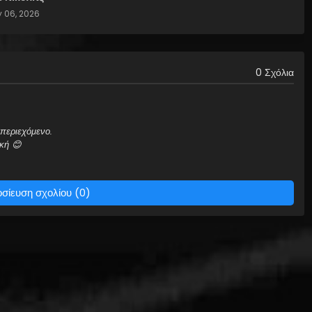
 06, 2026
0 Σχόλια
περιεχόμενο.
κή 😊
σίευση σχολίου (0)