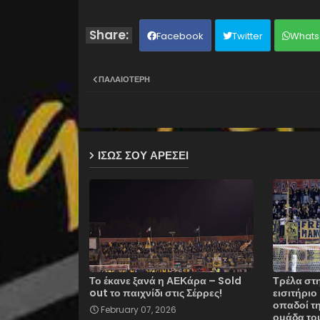
Facebook
Twitter
Whats
ΠΑΛΑΙΌΤΕΡΗ
ΙΣΩΣ ΣΟΥ ΑΡΕΣΕΙ
Το έκανε ξανά η ΑΕΚάρα – Sold
Τρέλα στη
out το παιχνίδι στις Σέρρες!
εισιτήρι
οπαδοί τ
February 07, 2026
ομάδα του