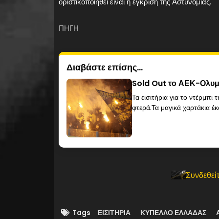
οριστικοποιηθεί είναι η έγκριση της Αστυνομίας.
ΠΗΓΗ
Διαβάστε επίσης...
Sold Out το ΑΕΚ-Ολυμ
Τα εισιτήρια για το ντέρμπι
φτερά.Τα μαγικά χαρτάκια έκ
Συνδεθείτ
Tags
ΕΙΣΙΤΗΡΙΑ
ΚΥΠΕΛΛΟ ΕΛΛΑΔΑΣ