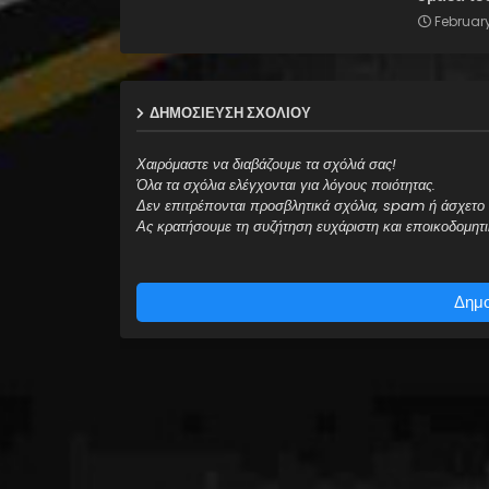
February
ΔΗΜΟΣΊΕΥΣΗ ΣΧΟΛΊΟΥ
Χαιρόμαστε να διαβάζουμε τα σχόλιά σας!
Όλα τα σχόλια ελέγχονται για λόγους ποιότητας.
Δεν επιτρέπονται προσβλητικά σχόλια, spam ή άσχετο 
Ας κρατήσουμε τη συζήτηση ευχάριστη και εποικοδομητι
Δημο