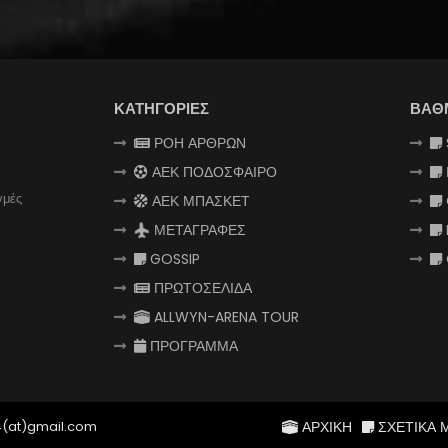
ΚΑΤΗΓΟΡΙΕΣ
ΒΑΘ
ΡΟΗ ΑΡΘΡΩΝ
ΑΕΚ ΠΟΔΟΣΦΑΙΡΟ
γμές
ΑΕΚ ΜΠΑΣΚΕΤ
ΜΕΤΑΓΡΑΦΕΣ
GOSSIP
ΠΡΩΤΟΣΕΛΙΔΑ
ALLWYN-ARENA TOUR
ΠΡΟΓΡΑΜΜΑ
4(at)gmail.com
ΑΡΧΙΚΗ
ΣΧΕΤΙΚΑ 