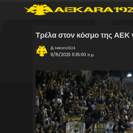
Τρέλα στον κόσμο της ΑΕΚ 
Aekara1924
9/15/2025 11:35:00 π.μ.