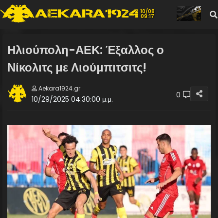
10/08
09:17
Ηλιούπολη-ΑΕΚ: Έξαλλος ο
Νίκολιτς με Λιούμπιτσιτς!
Aekara1924.gr
0
10/29/2025 04:30:00 μ.μ.