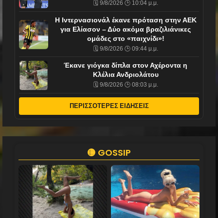
🗓️ 9/8/2026 🕒 10:04 μ.μ.
H Ιντερνασιονάλ έκανε πρόταση στην ΑΕΚ
για Ελίασον – Δύο ακόμα βραζιλιάνικες
ομάδες στο «παιχνίδι»!
🗓️ 9/8/2026 🕒 09:44 μ.μ.
Έκανε γιόγκα δίπλα στον Αχέροντα η
Κλέλια Ανδριολάτου
🗓️ 9/8/2026 🕒 08:03 μ.μ.
ΠΕΡΙΣΣΟΤΕΡΕΣ ΕΙΔΗΣΕΙΣ
🟡 GOSSIP