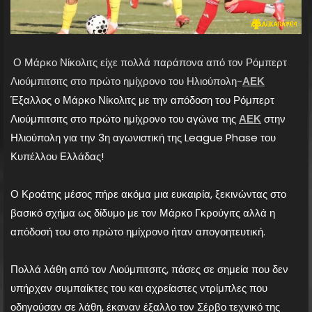
Ο Μάρκο Νίκολιτς είχε πολλά παράπονα από τον Ρόμπερτ
Λιούμπιτσιτς στο πρώτο ημίχρονο του Ηλιούπολη-
ΑΕΚ
Έξαλλος ο Μάρκο Νίκολιτς με την απόδοση του Ρόμπερτ
Λιούμπιτσιτς στο πρώτο ημίχρονο του αγώνα της
ΑΕΚ
στην
Ηλιούπολη για την 3η αγωνιστική της League Phase του
Κυπέλλου Ελλάδας!
Ο Κροάτης μέσος πήρε ακόμα μια ευκαιρία, ξεκινώντας στο
βασικό σχήμα ως δίδυμο με τον Μάρκο Γκρούγιτς αλλά η
απόδοσή του στο πρώτο ημίχρονο ήταν απογοητευτική.
Πολλά λάθη από τον Λιούμπιτσιτς, πάσες σε σημεία που δεν
υπήρχαν συμπαίκτες του και αχρείαστες ντρίμπλες που
οδηγούσαν σε λάθη, έκαναν έξαλλο τον Σέρβο τεχνικό της