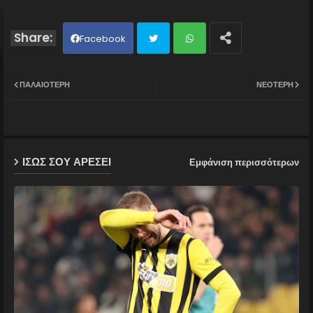
Facebook
Twit
Wh
ΠΑΛΑΙΌΤΕΡΗ
ΝΕΌΤΕΡΗ
ter
ats
ap
ΙΣΩΣ ΣΟΥ ΑΡΕΣΕΙ
Εμφάνιση περισσότερων
p