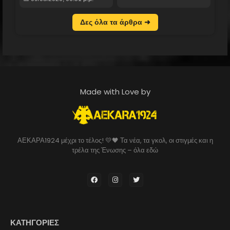
Δες όλα τα άρθρα ➜
Made with Love by
ΑΕΚΑΡΑ1924 μέχρι το τέλος! 💛🖤 Τα νέα, τα γκολ, οι στιγμές και η
τρέλα της Ένωσης – όλα εδώ
ΚΑΤΗΓΟΡΙΕΣ