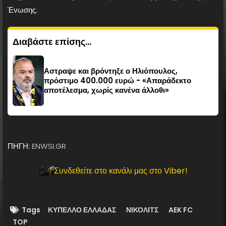
Ένωσης.
Διαβάστε επίσης...
Αστραψε και βρόντηξε ο Ηλιόπουλος,
πρόστιμο 400.000 ευρώ - «Απαράδεκτο
αποτέλεσμα, χωρίς κανένα άλλοθι»
ΠΗΓΗ:
ENWSI.GR
Συνδεθείτε στο κανάλι μας στο Viber!
Tags
ΚΥΠΕΛΛΟ ΕΛΛΑΔΑΣ
ΝΙΚΟΛΙΤΣ
AEK FC
TOP