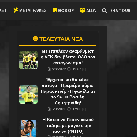
ΚΕΤ
ΜΕΤΑΓΡΑΦΕΣ
GOSSIP
ALLWYN-ARENA TOUR
🟡 ΤΕΛΕΥΤΑΙΑ ΝΕΑ
Με επιπλέον αναβάθμιση
η ΑΕΚ δεν βλέπει ΟΛΟ τον
ανταγωνισμό!
🗓️ 6/8/2026 🕒 09:07 μ.μ.
Έρχεται και θα κάνει
πάταγο - Πρεμιέρα αύριο,
Παρασκευή, «Η φανέλα με
το 9» με Βασίλη
Δημητριάδη!
🗓️ 6/8/2026 🕒 07:06 μ.μ.
Η Κατερίνα Γερονικολού
πόζαρε με μαγιό στην
πισίνα (ΦΩΤΟ)