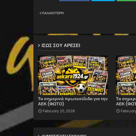
ΠΑΛΑΙΌΤΕΡΗ
ΙΣΩΣ ΣΟΥ ΑΡΕΣΕΙ
Τα σημερινά πρωτοσέλιδα για την
Τα σημερ
ΑΕΚ (ΦΩΤΟ)
ΑΕΚ (ΦΩ
February 20, 2026
February