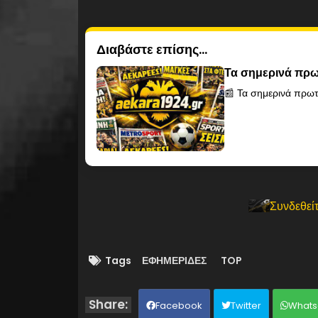
Διαβάστε επίσης...
Τα σημερινά πρω
📰 Τα σημερινά πρωτ
Συνδεθείτ
Tags
ΕΦΗΜΕΡΙΔΕΣ
TOP
Facebook
Twitter
Whats