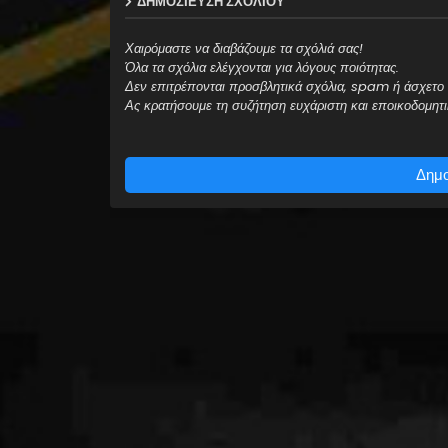
ΔΗΜΟΣΊΕΥΣΗ ΣΧΟΛΊΟΥ
Χαιρόμαστε να διαβάζουμε τα σχόλιά σας!
Όλα τα σχόλια ελέγχονται για λόγους ποιότητας.
Δεν επιτρέπονται προσβλητικά σχόλια, spam ή άσχετο 
Ας κρατήσουμε τη συζήτηση ευχάριστη και εποικοδομητι
Δημο