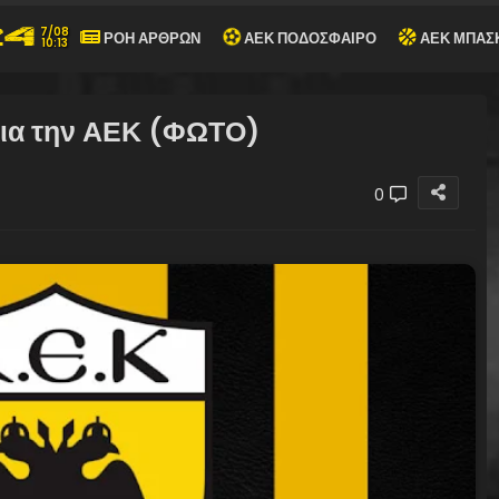
7/08
ΡΟΗ ΑΡΘΡΩΝ
ΑΕΚ ΠΟΔΟΣΦΑΙΡΟ
ΑΕΚ ΜΠΑΣ
10:13
για την ΑΕΚ (ΦΩΤΟ)
0