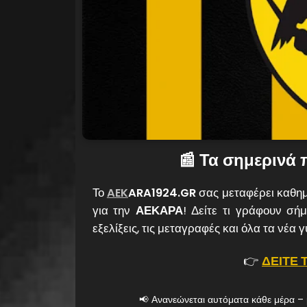
📰 Τα σημερινά 
Το
AEK
ARA1924.GR
σας μεταφέρει καθημ
για την
ΑΕΚΑΡΑ
! Δείτε τι γράφουν σήμ
εξελίξεις, τις μεταγραφές και όλα τα νέα
👉
ΔΕΙΤΕ 
📢 Ανανεώνεται αυτόματα κάθε μέρα – 