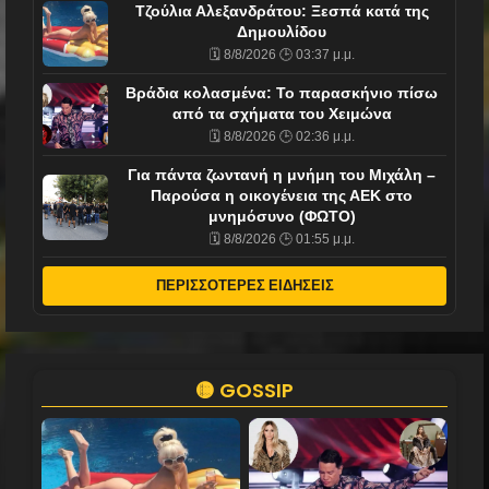
Τζούλια Αλεξανδράτου: Ξεσπά κατά της
Δημουλίδου
🗓️ 8/8/2026 🕒 03:37 μ.μ.
Βράδια κολασμένα: Το παρασκήνιο πίσω
από τα σχήματα του Χειμώνα
🗓️ 8/8/2026 🕒 02:36 μ.μ.
Για πάντα ζωντανή η μνήμη του Μιχάλη –
Παρούσα η οικογένεια της ΑΕΚ στο
μνημόσυνο (ΦΩΤΟ)
🗓️ 8/8/2026 🕒 01:55 μ.μ.
ΠΕΡΙΣΣΟΤΕΡΕΣ ΕΙΔΗΣΕΙΣ
🟡 GOSSIP