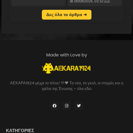
📅 06/08/2026, 03:32 μ.μ.
Δες όλα τα άρθρα ➜
Made with Love by
ΑΕΚΑΡΑ1924 μέχρι το τέλος! 💛🖤 Τα νέα, τα γκολ, οι στιγμές και η
τρέλα της Ένωσης – όλα εδώ
ΚΑΤΗΓΟΡΙΕΣ