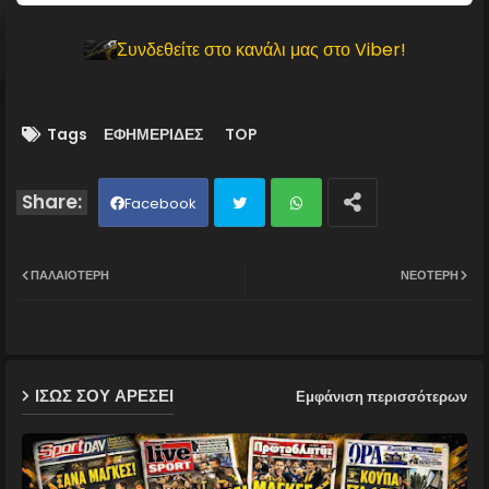
Συνδεθείτε στο κανάλι μας στο Viber!
Tags
ΕΦΗΜΕΡΙΔΕΣ
TOP
Facebook
Twit
Wh
ΠΑΛΑΙΌΤΕΡΗ
ΝΕΌΤΕΡΗ
ter
ats
ap
ΙΣΩΣ ΣΟΥ ΑΡΕΣΕΙ
Εμφάνιση περισσότερων
p