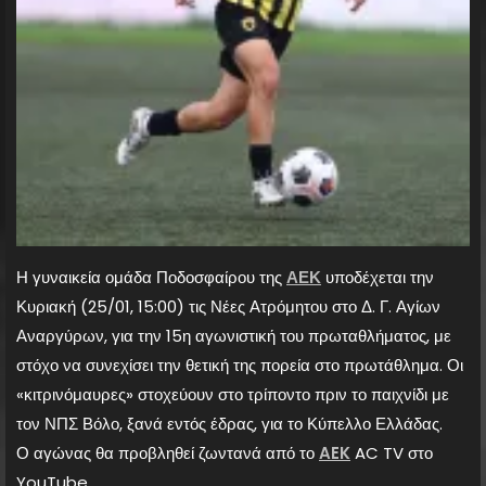
Η γυναικεία ομάδα Ποδοσφαίρου της
ΑΕΚ
υποδέχεται την
Κυριακή (25/01, 15:00) τις Νέες Ατρόμητου στο Δ. Γ. Αγίων
Αναργύρων, για την 15η αγωνιστική του πρωταθλήματος, με
στόχο να συνεχίσει την θετική της πορεία στο πρωτάθλημα. Οι
«κιτρινόμαυρες» στοχεύουν στο τρίποντο πριν το παιχνίδι με
τον ΝΠΣ Βόλο, ξανά εντός έδρας, για το Κύπελλο Ελλάδας.
Ο αγώνας θα προβληθεί ζωντανά από το
AEK
AC TV στο
YouTube.