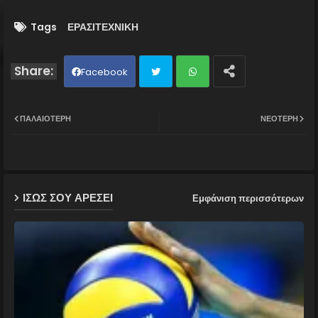
Tags
ΕΡΑΣΙΤΕΧΝΙΚΗ
Facebook
Twit
Wh
ΠΑΛΑΙΌΤΕΡΗ
ΝΕΌΤΕΡΗ
ter
ats
ap
ΙΣΩΣ ΣΟΥ ΑΡΕΣΕΙ
Εμφάνιση περισσότερων
p