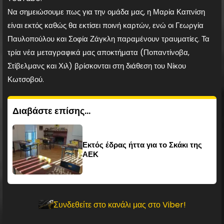
Να σημειώσουμε πως για την ομάδα μας, η Μαρία Καπνίση
είναι εκτός καθώς θα εκτίσει ποινή καρτών, ενώ οι Γεωργία
Παυλοπούλου και Σοφία Ζάγκλη παραμένουν τραυματίες. Τα
τρία νέα μεταγραφικά μας αποκτήματα (Ποπαντίνοβα,
Στίβελμανς και Χιλ) βρίσκονται στη διάθεση του Νίκου
Κωτσοβού.
Διαβάστε επίσης...
Εκτός έδρας ήττα για το Σκάκι της
ΑΕΚ
Συνδεθείτε στο κανάλι μας στο Viber!