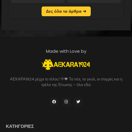
Δες όλα τα άρθρα ➜
Made with Love by
ΑΕΚΑΡΑ1924 μέχρι το τέλος! 💛🖤 Τα νέα, τα γκολ, οι στιγμές και η
τρέλα της Ένωσης – όλα εδώ
ΚΑΤΗΓΟΡΙΕΣ