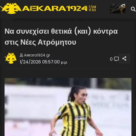
7/08
11:53
Να συνεχίσει θετικά (και) κόντρα
στις Νέες Ατρόμητου
Aekara1924.gr
0
1/24/2026 05:57:00 μ.μ.