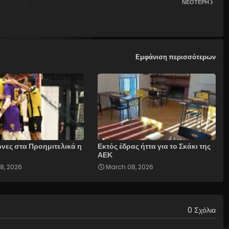
ΝΕΌΤΕΡΗ
Εμφάνιση περισσότερων
νες στα Προημιτελικά η
Εκτός έδρας ήττα για το Σκάκι της
ΑΕΚ
8, 2026
March 08, 2026
0 Σχόλια