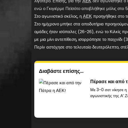
λιγότερο. Επίσης, για την
ΑΕΚ
δεν αγωνίστηκε ο Γ
ενώ ο Γκιγιέρμε Πεϊσότο αποβλήθηκε μόλις στο 5:
Στο αγωνιστικό σκέλος, η
ΑΕΚ
προηγήθηκε στο τέ
Στο ημίχρονο μπήκε στα αποδυτήρια προηγούμενη 
ομάδες ήταν ισόπαλες (26-26), ενώ το Κιλκίς πρ
με μια μίνι αντεπίθεση, ισορρόπησε το παιχνίδι (
Περίν αστόχησε στο τελευταίο δευτερόλεπτο, στέ
Διαβάστε επίσης...
Πέρασε και από 
Με 3-0 σετ νίκησε η
αγωνιστικής της Α’ Ζ