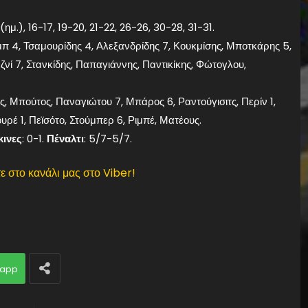
 (ημ.), 16-17, 19-20, 21-22, 26-26, 30-28, 31-31.
π 4, Τσαμουρίδης 4, Αλεξανδρίδης 7, Κουκμίσης, Μποτκάρης 5,
νί 7, Στανκίδης, Παπαγιάννης, Παντικίκης, Φώτογλου,
 Μπούτος, Παναγιώτου 7, Μπάρος 6, Ραντούγισιτς, Περίν 1,
ρέ 1, Πεϊσότο, Στούμπερ 6, Ριμπέ, Ματέους.
ινες
: 0-1.
Πέναλτι
: 5/7-5/7.
ε στο κανάλι μας στο Viber!
app