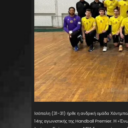
Ισόπαλη (31-31) ήρθε η ανδρική ομάδα Χάντμπολ 
14ης αγωνιστικής της Handball Premier. Η «Ένωσ