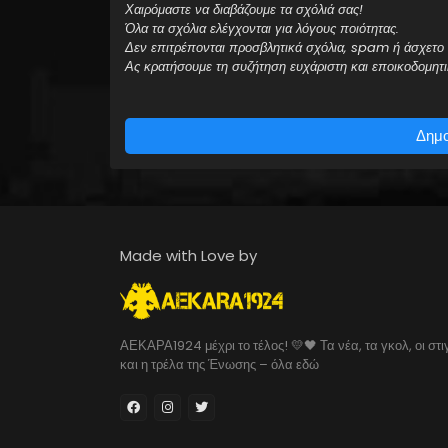
Χαιρόμαστε να διαβάζουμε τα σχόλιά σας!
Όλα τα σχόλια ελέγχονται για λόγους ποιότητας.
Δεν επιτρέπονται προσβλητικά σχόλια, spam ή άσχετο 
Ας κρατήσουμε τη συζήτηση ευχάριστη και εποικοδομητι
Δημο
Made with Love by
ΑΕΚΑΡΑ1924 μέχρι το τέλος! 💛🖤 Τα νέα, τα γκολ, οι στι
και η τρέλα της Ένωσης – όλα εδώ