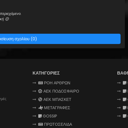
περιεχόμενο.
κή 😊
σίευση σχολίου (0)
ΚΑΤΗΓΟΡΙΕΣ
ΒΑΘ
ΡΟΗ ΑΡΘΡΩΝ
ΑΕΚ ΠΟΔΟΣΦΑΙΡΟ
γμές
ΑΕΚ ΜΠΑΣΚΕΤ
ΜΕΤΑΓΡΑΦΕΣ
GOSSIP
ΠΡΩΤΟΣΕΛΙΔΑ