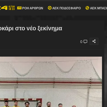
6/08
ΡΟΗ ΑΡΘΡΩΝ
ΑΕΚ ΠΟΔΟΣΦΑΙΡΟ
ΑΕΚ ΜΠΑΣ
18:33
οκάρι στο νέο ξεκίνημα
0