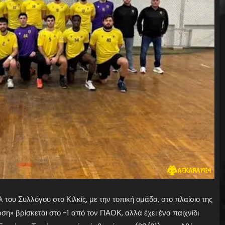
του Συλλόγου στο Κιλκίς, με την τοπική ομάδα, στο πλαίσιο της
η» βρίσκεται στο -1 από τον ΠΑΟΚ, αλλά έχει ένα παιχνίδι