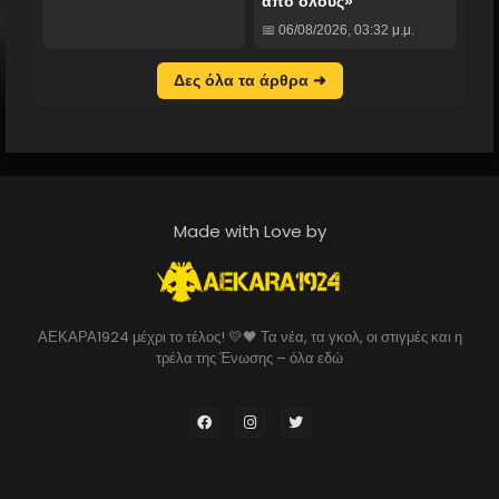
από όλους»
📅 06/08/2026, 03:32 μ.μ.
Δες όλα τα άρθρα ➜
Made with Love by
ΑΕΚΑΡΑ1924 μέχρι το τέλος! 💛🖤 Τα νέα, τα γκολ, οι στιγμές και η
τρέλα της Ένωσης – όλα εδώ