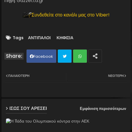
Πηγή:
Gazzetta.gr
Συνδεθείτε στο κανάλι μας στο Viber!
Tags
ΑΝΤΙΠΑΛΟΙ
ΚΗΦΙΣΙΑ
Facebook
Twit
Wh
ΠΑΛΑΙΌΤΕΡΗ
ΝΕΌΤΕΡΗ
ter
ats
ap
ΙΣΩΣ ΣΟΥ ΑΡΕΣΕΙ
Εμφάνιση περισσότερων
p