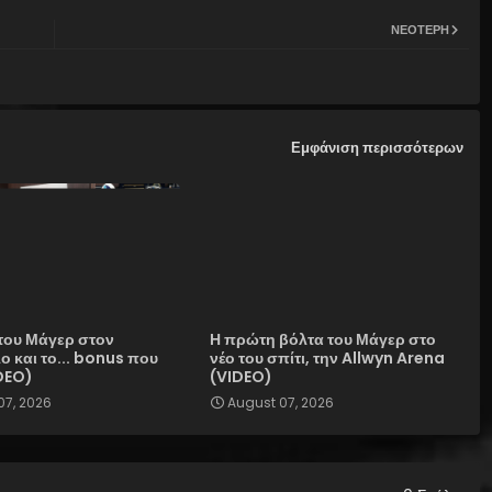
ΝΕΌΤΕΡΗ
Εμφάνιση περισσότερων
του Μάγερ στον
Η πρώτη βόλτα του Μάγερ στο
 και το... bonus που
νέο του σπίτι, την Allwyn Arena
DEO)
(VIDEO)
07, 2026
August 07, 2026