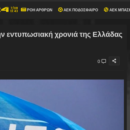
7/08
ΡΟΗ ΑΡΘΡΩΝ
ΑΕΚ ΠΟΔΟΣΦΑΙΡΟ
ΑΕΚ ΜΠΑΣ
13:43
ην εντυπωσιακή χρονιά της Ελλάδας
0