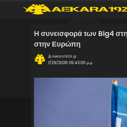
Η συνεισφορά των Big4 στ
στην Ευρώπη
Aekara1924.gr
1/29/2026 05:43:00 μ.μ.