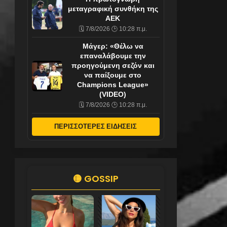
μεταγραφική συνθήκη της
ΑΕΚ
🗓️ 7/8/2026 🕒 10:28 π.μ.
Μάγερ: «Θέλω να
επαναλάβουμε την
προηγούμενη σεζόν και
να παίξουμε στο
Champions League»
(VIDEO)
🗓️ 7/8/2026 🕒 10:28 π.μ.
ΠΕΡΙΣΣΟΤΕΡΕΣ ΕΙΔΗΣΕΙΣ
🟡 GOSSIP