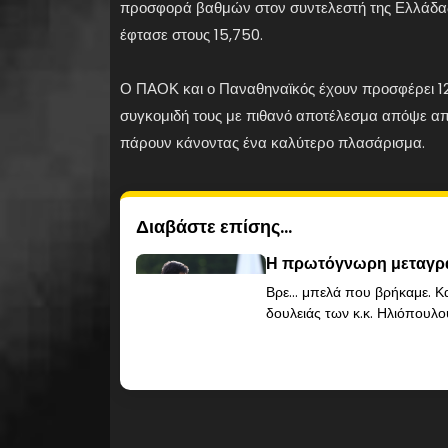
προσφορά βαθμών στον συντελεστή της Ελλάδας μ
έφτασε στους 15,750.
Ο ΠΑΟΚ και ο Παναθηναϊκός έχουν προσφέρει 12,
συγκομιδή τους με πιθανό αποτέλεσμα απόψε απέ
πάρουν κάνοντας ένα καλύτερο πλασάρισμα.
Διαβάστε επίσης...
Η πρωτόγνωρη μεταγρα
Βρε… μπελά που βρήκαμε. Κα
δουλειάς των κ.κ. Ηλιόπουλου