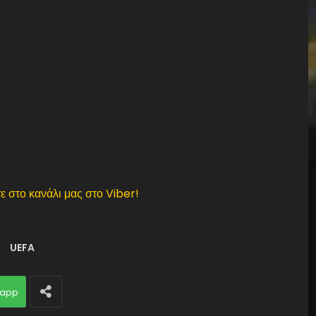
ε στο κανάλι μας στο Viber!
UEFA
app