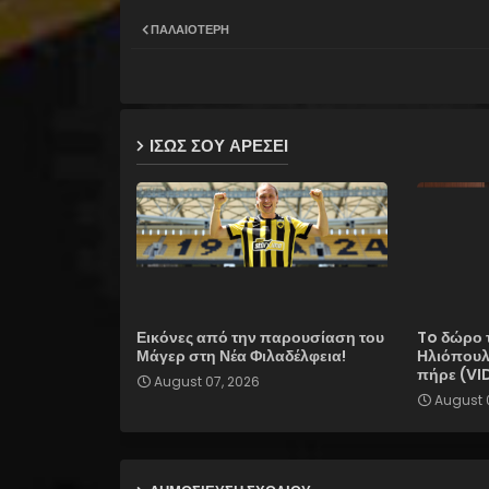
ΠΑΛΑΙΌΤΕΡΗ
ΙΣΩΣ ΣΟΥ ΑΡΕΣΕΙ
Εικόνες από την παρουσίαση του
To δώρο 
Μάγερ στη Νέα Φιλαδέλφεια!
Ηλιόπουλο
πήρε (VI
August 07, 2026
August 