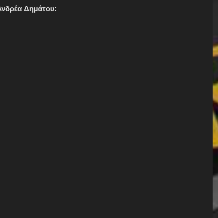
 Ανδρέα Δημάτου: