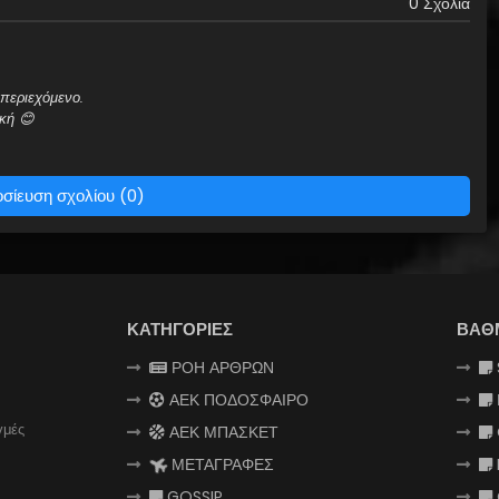
0 Σχόλια
περιεχόμενο.
κή 😊
σίευση σχολίου (0)
ΚΑΤΗΓΟΡΙΕΣ
ΒΑΘ
ΡΟΗ ΑΡΘΡΩΝ
ΑΕΚ ΠΟΔΟΣΦΑΙΡΟ
γμές
ΑΕΚ ΜΠΑΣΚΕΤ
ΜΕΤΑΓΡΑΦΕΣ
GOSSIP