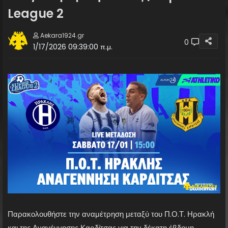
League 2
Aekara1924.gr
0
1/17/2026 09:39:00 π.μ.
Παρακολουθήστε την αναμέτρηση μεταξύ του Π.Ο.Τ. Ηρακλή
και της Αναγέννησης Καρδίτσας για την δέκατη έβδομη