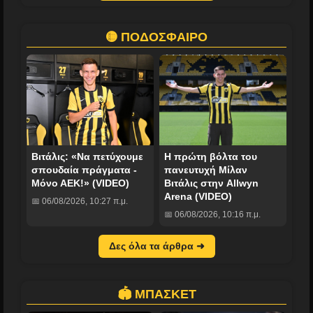
🟡 ΠΟΔΟΣΦΑΙΡΟ
Βιτάλις: «Να πετύχουμε
Η πρώτη βόλτα του
σπουδαία πράγματα -
πανευτυχή Μίλαν
Μόνο ΑΕΚ!» (VIDEO)
Βιτάλις στην Allwyn
Arena (VIDEO)
📅 06/08/2026, 10:27 π.μ.
📅 06/08/2026, 10:16 π.μ.
Δες όλα τα άρθρα ➜
🏟️ ΜΠΑΣΚΕΤ