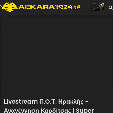
6/08
13:37
Livestream Π.Ο.Τ. Ηρακλής -
Αναγέννηση Καρδίτσας | Super