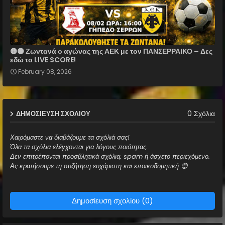
🟡⚫ Ζωντανά ο αγώνας της ΑΕΚ με τον ΠΑΝΣΕΡΡΑΙΚΟ – Δες
εδώ το LIVE SCORE!
February 08, 2026
0 Σχόλια
ΔΗΜΟΣΊΕΥΣΗ ΣΧΟΛΊΟΥ
Χαιρόμαστε να διαβάζουμε τα σχόλιά σας!
Όλα τα σχόλια ελέγχονται για λόγους ποιότητας.
Δεν επιτρέπονται προσβλητικά σχόλια, spam ή άσχετο περιεχόμενο.
Ας κρατήσουμε τη συζήτηση ευχάριστη και εποικοδομητική 😊
Δημοσίευση σχολίου (0)