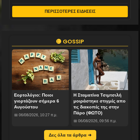
ΠΕΡΙΣΣΟΤΕΡΕΣ ΕΙΔΗΣΕΙΣ
🟡 GOSSIP
Εορτολόγιο: Ποιοι
H Σταματίνα Τσιμτσιλή
γιορτάζουν σήμερα 6
μοιράστηκε στιγμές απο
Αυγούστου
τις διακοπές της στην
Πάρο (ΦΩΤΟ)
📅 06/08/2026, 10:27 π.μ.
📅 06/08/2026, 09:56 π.μ.
Δες όλα τα άρθρα ➜