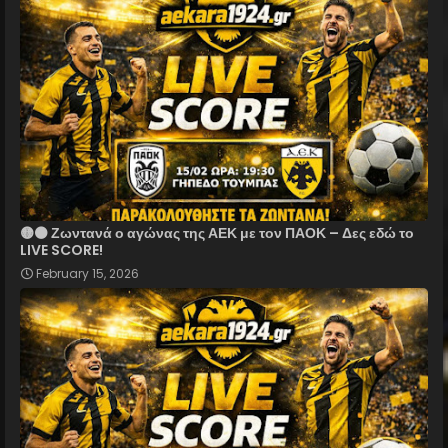
🟡⚫ Ζωντανά ο αγώνας της ΑΕΚ με τον ΠΑΟΚ – Δες εδώ το
LIVE SCORE!
February 15, 2026