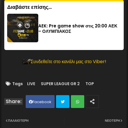
Διαβάστε επίσης...
AEK: Pre game show στις 20:00 ΑΕΚ
– ΟΛΥΜΠΙΑΚΟΣ
Συνδεθείτε στο κανάλι μας στο Viber!
Tags
LIVE
SUPER LEAGUE GR 2
TOP
Facebook
Twit
Wh
ΠΑΛΑΙΌΤΕΡΗ
ΝΕΌΤΕΡΗ
ter
ats