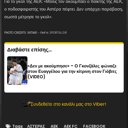
Για το γκολ της ΑΕΚ: «Μόλις τον ακουμπάει ο παίκτης της ΑΕΚ,
ο ποδοσφαιριστής του Αστέρα πέφτει. Δεν υπάρχει παράβαση,
σωστά μέτρησε το γκολ».
PHOTO CREDITS: INTIME - ΠΗΓΗ:
SPORTAL.GR
Διαβάστε επίσης...
«Δεν με ακούμπησε» – Ο Γκονζάλες φώναζε
στον Ευαγγέλου για την κίτρινη στον Γιόβιτς
(VIDEO)
Συνδεθείτε στο κανάλι μας στο Viber!
Tags
ΑΣΤΕΡΑΣ
AEK
AEK FC
FACEBOOK