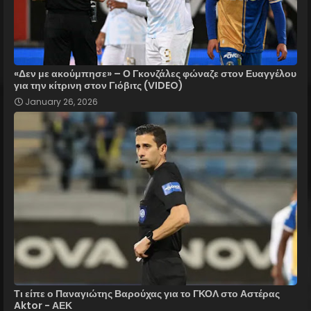
«Δεν με ακούμπησε» – Ο Γκονζάλες φώναζε στον Ευαγγέλου
για την κίτρινη στον Γιόβιτς (VIDEO)
January 26, 2026
Τι είπε ο Παναγιώτης Βαρούχας για το ΓΚΟΛ στο Αστέρας
Aktor - ΑΕΚ