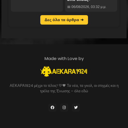
📅 06/08/2026, 03:32 μ.μ.
Δες όλα τα άρθρα ➜
Made with Love by
ΑΕΚΑΡΑ1924 μέχρι το τέλος! 💛🖤 Τα νέα, τα γκολ, οι στιγμές και η
τρέλα της Ένωσης – όλα εδώ