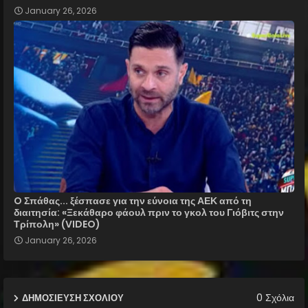
January 26, 2026
O Σπάθας... ξέσπασε για την εύνοια της ΑΕΚ από τη
διαιτησία: «Ξεκάθαρο φάουλ πριν το γκολ του Γιόβιτς στην
Τρίπολη» (VIDEO)
January 26, 2026
0 Σχόλια
ΔΗΜΟΣΊΕΥΣΗ ΣΧΟΛΊΟΥ