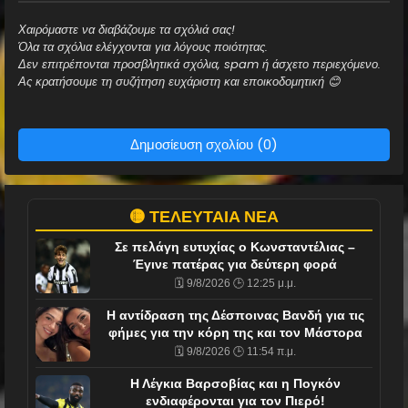
Χαιρόμαστε να διαβάζουμε τα σχόλιά σας!
Όλα τα σχόλια ελέγχονται για λόγους ποιότητας.
Δεν επιτρέπονται προσβλητικά σχόλια, spam ή άσχετο περιεχόμενο.
Ας κρατήσουμε τη συζήτηση ευχάριστη και εποικοδομητική 😊
Δημοσίευση σχολίου (0)
🟡 ΤΕΛΕΥΤΑΙΑ ΝΕΑ
Σε πελάγη ευτυχίας ο Κωνσταντέλιας –
Έγινε πατέρας για δεύτερη φορά
🗓️ 9/8/2026 🕒 12:25 μ.μ.
Η αντίδραση της Δέσποινας Βανδή για τις
φήμες για την κόρη της και τον Μάστορα
🗓️ 9/8/2026 🕒 11:54 π.μ.
Η Λέγκια Βαρσοβίας και η Πογκόν
ενδιαφέρονται για τον Πιερό!