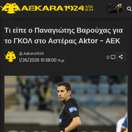
9/08
16:04
Τι είπε ο Παναγιώτης Βαρούχας για
το ΓΚΟΛ στο Αστέρας Aktor - ΑΕΚ
Aekara1924
0
1/26/2026 10:38:00 π.μ.