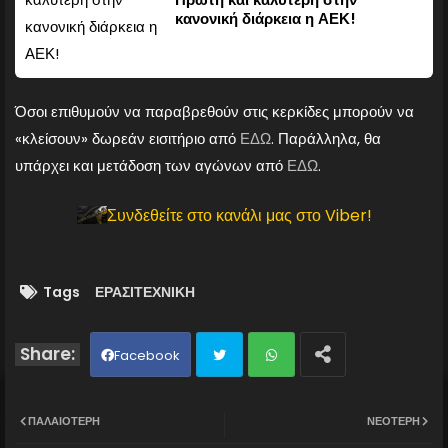
κανονική διάρκεια η ΑΕΚ!
Όσοι επιθυμούν να παραβρεθούν στις κερκίδες μπορούν να
«κλείσουν» δωρεάν εισιτήριο από
ΕΔΩ
. Παράλληλα, θα
υπάρχει και μετάδοση των αγώνων από
ΕΔΩ
.
Συνδεθείτε στο κανάλι μας στο Viber!
Tags
ΕΡΑΣΙΤΕΧΝΙΚΗ
Facebook
Twit
Wh
ΠΑΛΑΙΌΤΕΡΗ
ΝΕΌΤΕΡΗ
ter
ats