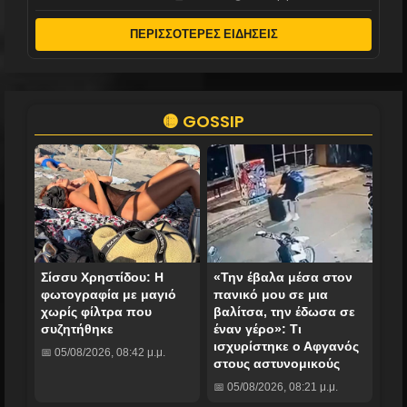
ΠΕΡΙΣΣΟΤΕΡΕΣ ΕΙΔΗΣΕΙΣ
🟡 GOSSIP
Σίσσυ Χρηστίδου: Η
«Την έβαλα μέσα στον
φωτογραφία με μαγιό
πανικό μου σε μια
χωρίς φίλτρα που
βαλίτσα, την έδωσα σε
συζητήθηκε
έναν γέρο»: Τι
ισχυρίστηκε ο Αφγανός
📅 05/08/2026, 08:42 μ.μ.
στους αστυνομικούς
📅 05/08/2026, 08:21 μ.μ.