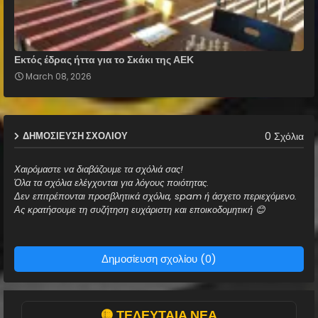
Εκτός έδρας ήττα για το Σκάκι της ΑΕΚ
March 08, 2026
0 Σχόλια
ΔΗΜΟΣΊΕΥΣΗ ΣΧΟΛΊΟΥ
Χαιρόμαστε να διαβάζουμε τα σχόλιά σας!
Όλα τα σχόλια ελέγχονται για λόγους ποιότητας.
Δεν επιτρέπονται προσβλητικά σχόλια, spam ή άσχετο περιεχόμενο.
Ας κρατήσουμε τη συζήτηση ευχάριστη και εποικοδομητική 😊
Δημοσίευση σχολίου (0)
🟡 ΤΕΛΕΥΤΑΙΑ ΝΕΑ