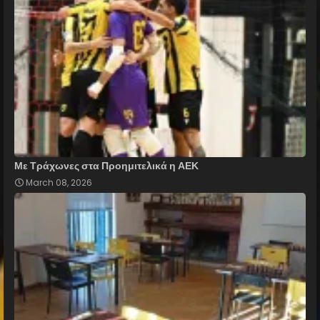
Με Τράχωνες στα Προημιτελικά η ΑΕΚ
March 08, 2026