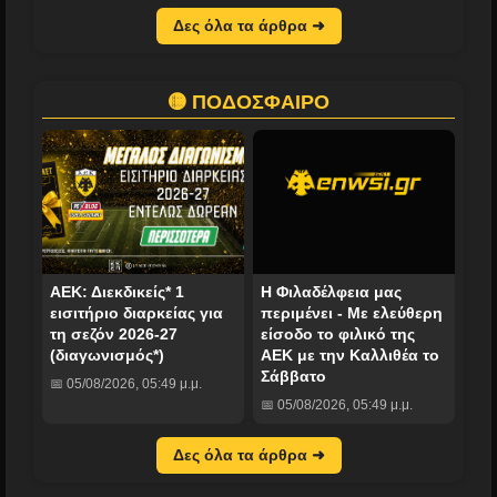
Δες όλα τα άρθρα ➜
🟡 ΠΟΔΟΣΦΑΙΡΟ
ΑΕΚ: Διεκδικείς* 1
Η Φιλαδέλφεια μας
εισιτήριο διαρκείας για
περιμένει - Με ελεύθερη
τη σεζόν 2026-27
είσοδο το φιλικό της
(διαγωνισμός*)
ΑΕΚ με την Καλλιθέα το
Σάββατο
📅 05/08/2026, 05:49 μ.μ.
📅 05/08/2026, 05:49 μ.μ.
Δες όλα τα άρθρα ➜