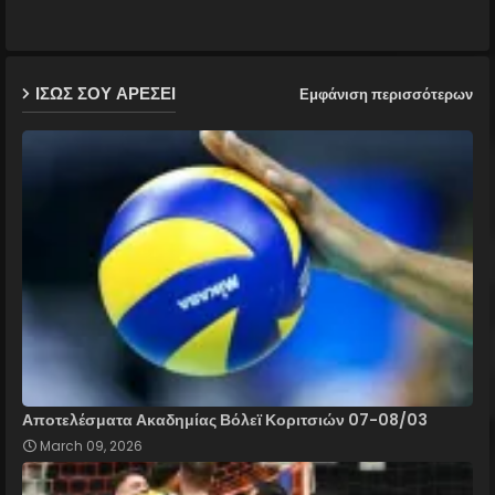
ap
ΙΣΩΣ ΣΟΥ ΑΡΕΣΕΙ
Εμφάνιση περισσότερων
p
Αποτελέσματα Ακαδημίας Βόλεϊ Κοριτσιών 07-08/03
March 09, 2026