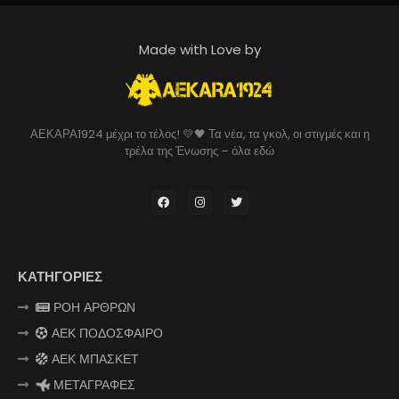
Made with Love by
ΑΕΚΑΡΑ1924 μέχρι το τέλος! 💛🖤 Τα νέα, τα γκολ, οι στιγμές και η
τρέλα της Ένωσης – όλα εδώ
ΚΑΤΗΓΟΡΙΕΣ
ΡΟΗ ΑΡΘΡΩΝ
ΑΕΚ ΠΟΔΟΣΦΑΙΡΟ
ΑΕΚ ΜΠΑΣΚΕΤ
ΜΕΤΑΓΡΑΦΕΣ