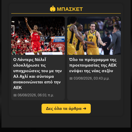
🏟️ ΜΠΑΣΚΕΤ
Ο Λάντερς ΝόλεΪ
Όλο το πρόγραμμα της
ολοκλήρωσε τις
προετοιμασίας της ΑΕΚ
υποχρεώσεις του με την
ενόψει της νέας σεζόν
Αλ Αχλί και σύντομα
📅 03/08/2026, 03:43 μ.μ.
ανακοινώνεται από την
ΑΕΚ
📅 06/08/2026, 06:01 π.μ.
Δες όλα τα άρθρα ➜