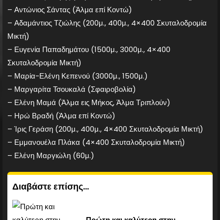
– Αντώνιος Σάντας (Άλμα επί Κοντώ)
– Αδαμάντιος Τζιώλης (200μ., 400μ., 4×400 Σκυταλοδρομία
Μικτή)
– Ευγενία Παπαδημάτου (1500μ., 3000μ., 4×400
Σκυταλοδρομία Μικτή)
– Μαρία-Ελένη Κεπενού (3000μ., 1500μ.)
– Μαργαρίτα Τσουκαλά (Σφαιροβολία)
– Ελένη Μαμά (Άλμα εις Μήκος, Άλμα Τριπλούν)
– Ηρώ Βραδή (Άλμα επί Κοντώ)
– Ίρις Γεράση (200μ., 400μ., 4×400 Σκυταλοδρομία Μικτή)
– Εμμανουέλα Πλάκα (4×400 Σκυταλοδρομία Μικτή)
– Ελένη Μαργιώλη (60μ.)
Διαβάστε επίσης...
Πρώτη και καλύτερη στην