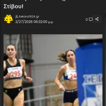
Στίβου!
Aekara1924.gr
0
2/27/2026 06:32:00 μ.μ.