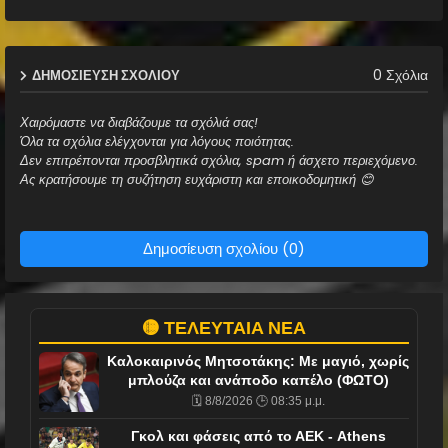
0 Σχόλια
ΔΗΜΟΣΊΕΥΣΗ ΣΧΟΛΊΟΥ
Χαιρόμαστε να διαβάζουμε τα σχόλιά σας!
Όλα τα σχόλια ελέγχονται για λόγους ποιότητας.
Δεν επιτρέπονται προσβλητικά σχόλια, spam ή άσχετο περιεχόμενο.
Ας κρατήσουμε τη συζήτηση ευχάριστη και εποικοδομητική 😊
Δημοσίευση σχολίου (0)
🟡 ΤΕΛΕΥΤΑΙΑ ΝΕΑ
Καλοκαιρινός Μητσοτάκης: Με μαγιό, χωρίς
μπλούζα και ανάποδο καπέλο (ΦΩΤΟ)
🗓️ 8/8/2026 🕒 08:35 μ.μ.
Γκολ και φάσεις από το ΑΕΚ - Athens