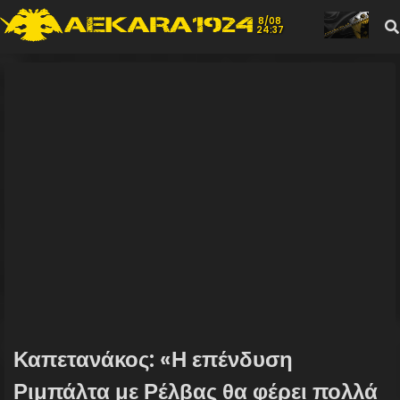
8/08
24:37
Καπετανάκος: «Η επένδυση
Ριμπάλτα με Ρέλβας θα φέρει πολλά