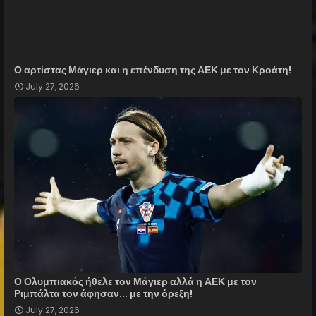
Ο αρτίστας Μάγιερ και η επένδυση της ΑΕΚ με τον Κροάτη!
July 27, 2026
Ο Ολυμπιακός ήθελε τον Μάγιερ αλλά η ΑΕΚ με τον
Ριμπάλτα τον άφησαν... με την όρεξη!
July 27, 2026