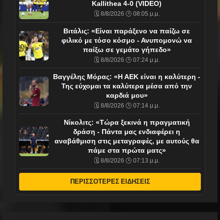
Kallithea 4-0 (VIDEO)
🗓️ 8/8/2026 🕒 08:05 μ.μ.
Βιτάλις: «Είναι παράξενο να παίζω σε
φιλικό με τόσο κόσμο - Ανυπομονώ να
παίξω σε γεμάτο γήπεδο»
🗓️ 8/8/2026 🕒 07:24 μ.μ.
Βαγγέλης Μόρας: «Η ΑΕΚ είναι η καλύτερη -
Της εύχομαι τα καλύτερα μέσα από την
καρδιά μου»
🗓️ 8/8/2026 🕒 07:14 μ.μ.
Νίκολιτς: «Τώρα ξεκινά η πραγματική
δράση - Πάντα μας ενδιαφέρει η
αναβάθμιση στις μεταγραφές, με αυτούς θα
πάμε στα πρώτα ματς»
🗓️ 8/8/2026 🕒 07:13 μ.μ.
ΠΕΡΙΣΣΟΤΕΡΕΣ ΕΙΔΗΣΕΙΣ