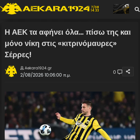
7/08
14:33
Η ΑΕΚ τα αφήνει όλα… πίσω της και
μόνο νίκη στις «κιτρινόμαυρες»
Σέρρες!
Aekara1924.gr
0
2/08/2026 10:06:00 π.μ.