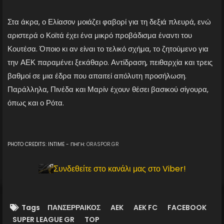
Στα άκρα, ο Ελίασον μοιάζει φαβορί για τη δεξιά πλευρά, ενώ
αριστερά ο Κοϊτά έχει ένα μικρό προβάδισμα έναντι του
Κουτέσα. Όποιο κι αν είναι το τελικό σχήμα, το ζητούμενο για
την ΑΕΚ παραμένει ξεκάθαρο. Αντίδραση, πειθαρχία και τρεις
βαθμοί σε μια έδρα που απαιτεί απόλυτη προσήλωση.
Παράλληλα, Πινέδα και Μαρίν έχουν θέσει βασικού σίγουρα,
όπως και ο Ρότα.
PHOTO CREDITS: INTIME - ΠΗΓΗ:
ORASPOR.GR
Συνδεθείτε στο κανάλι μας στο Viber!
Tags
ΠΑΝΣΕΡΡΑΙΚΟΣ
AEK
AEK FC
FACEBOOK
SUPER LEAGUE GR
TOP