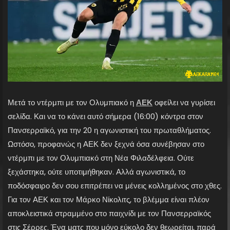
Μετά το ντέρμπι με τον Ολυμπιακό η
ΑΕΚ
οφείλει να γυρίσει
σελίδα. Και να το κάνει αυτό σήμερα (16:00) κόντρα στον
Πανσερραϊκό, για την 20 η αγωνιστική του πρωταθλήματος.
Ωστόσο, προφανώς η ΑΕΚ δεν ξεχνά όσα συνέβησαν στο
ντέρμπι με τον Ολυμπιακό στη Νέα Φιλαδέλφεια. Ούτε
ξεχάστηκα, ούτε υποτιμήθηκαν. Αλλά αγωνιστικά, το
ποδόσφαιρο δεν σου επιτρέπει να μένεις κολλημένος στο χθες.
Για τον ΑΕΚ και τον Μάρκο Νίκολιτς, το βλέμμα είναι πλέον
αποκλειστικά στραμμένο στο παιχνίδι με τον Πανσερραϊκός
στις Σέρρες. Ένα ματς που μόνο εύκολο δεν θεωρείται, παρά