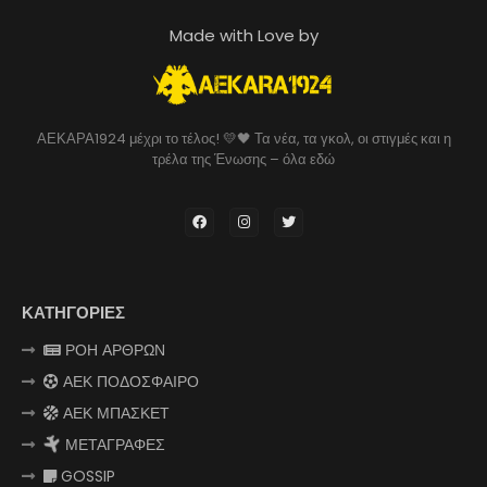
Made with Love by
ΑΕΚΑΡΑ1924 μέχρι το τέλος! 💛🖤 Τα νέα, τα γκολ, οι στιγμές και η
τρέλα της Ένωσης – όλα εδώ
ΚΑΤΗΓΟΡΙΕΣ
ΡΟΗ ΑΡΘΡΩΝ
ΑΕΚ ΠΟΔΟΣΦΑΙΡΟ
ΑΕΚ ΜΠΑΣΚΕΤ
ΜΕΤΑΓΡΑΦΕΣ
GOSSIP