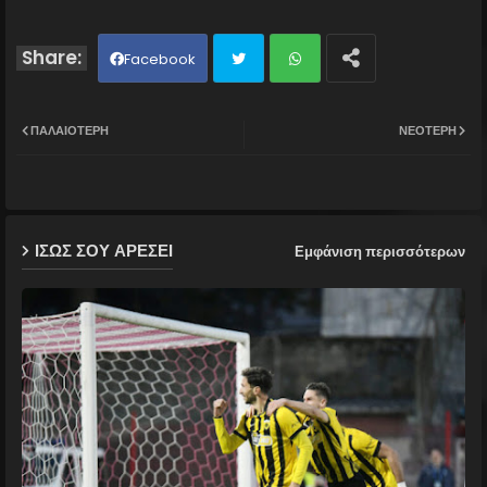
Facebook
Twit
Wh
ΠΑΛΑΙΌΤΕΡΗ
ΝΕΌΤΕΡΗ
ter
ats
ap
ΙΣΩΣ ΣΟΥ ΑΡΕΣΕΙ
Εμφάνιση περισσότερων
p