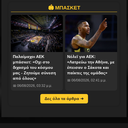
🏟️ ΜΠΑΣΚΕΤ
Παλαίμαχοι ΑΕΚ
Νόλεϊ για ΑΕΚ:
μπάσκετ: «Οχι στο
«Λατρεύω την Αθήνα, με
διχασμό του κόσμου
έπεισαν ο Σάκοτα και
μας - Ζητούμε σύνεση
παίκτες της ομάδας»
από όλους»
📅 06/08/2026, 02:41 μ.μ.
📅 06/08/2026, 03:32 μ.μ.
Δες όλα τα άρθρα ➜