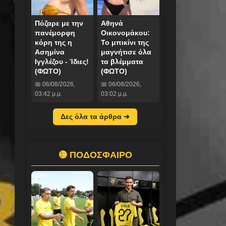
Πόζαρε με την
Αθηνά
πανέμορφη
Οικονομάκου:
κόρη της η
Το μπικίνι της
Ασημίνα
μαγνήτισε όλα
Ιγγλέζου - Ίδιες!
τα βλέμματα
(ΦΩΤΟ)
(ΦΩΤΟ)
📅 06/08/2026,
📅 06/08/2026,
03:42 μ.μ.
03:02 μ.μ.
Δες όλα τα άρθρα ➜
🟡 ΠΟΔΟΣΦΑΙΡΟ