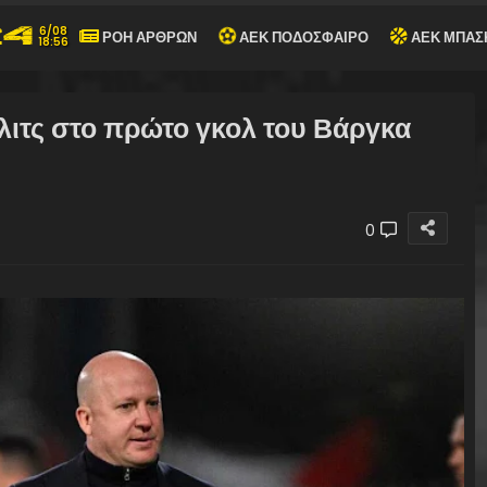
6/08
ΡΟΗ ΑΡΘΡΩΝ
ΑΕΚ ΠΟΔΟΣΦΑΙΡΟ
ΑΕΚ ΜΠΑΣ
18:56
λιτς στο πρώτο γκολ του Βάργκα
0