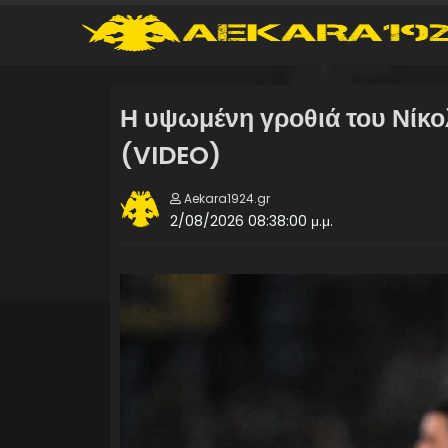
Η υψωμένη γροθιά του Νίκο
(VIDEO)
Aekara1924.gr
2/08/2026 08:38:00 μ.μ.