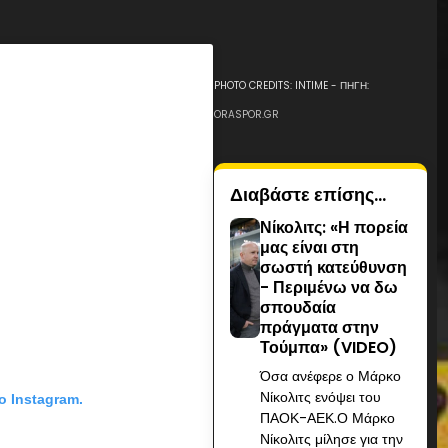
PHOTO CREDITS: INTIME - ΠΗΓΗ:
ORASPOR.GR
Διαβάστε επίσης...
Νίκολιτς: «Η πορεία
μας είναι στη
σωστή κατεύθυνση
- Περιμένω να δω
σπουδαία
πράγματα στην
Τούμπα» (VIDEO)
Όσα ανέφερε ο Μάρκο
Νίκολιτς ενόψει του
ο Instagram.
ΠΑΟΚ-ΑΕΚ.Ο Μάρκο
Νίκολιτς μίλησε για την