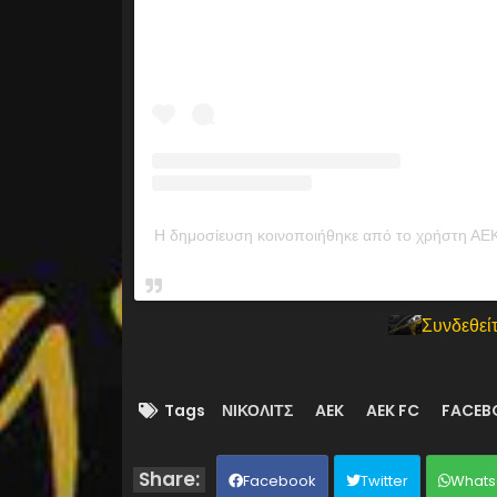
Η δημοσίευση κοινοποιήθηκε από το χρήστη ΑΕΚ
Συνδεθείτ
Tags
ΝΙΚΟΛΙΤΣ
AEK
AEK FC
FACEB
Facebook
Twitter
Whats