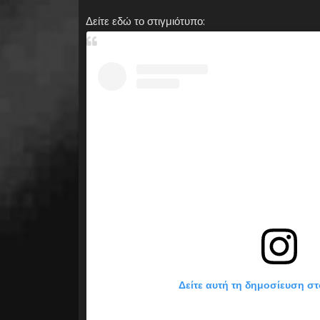
Δείτε εδώ το στιγμιότυπο:
Δείτε αυτή τη δημοσίευση στ