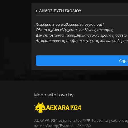
ΔΗΜΟΣΊΕΥΣΗ ΣΧΟΛΊΟΥ
Χαιρόμαστε να διαβάζουμε τα σχόλιά σας!
Όλα τα σχόλια ελέγχονται για λόγους ποιότητας.
Δεν επιτρέπονται προσβλητικά σχόλια, spam ή άσχετο 
Ας κρατήσουμε τη συζήτηση ευχάριστη και εποικοδομητι
Δημο
Made with Love by
ΑΕΚΑΡΑ1924 μέχρι το τέλος! 💛🖤 Τα νέα, τα γκολ, οι στι
και η τρέλα της Ένωσης – όλα εδώ