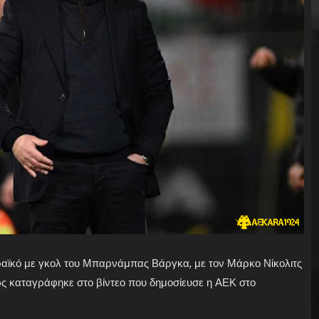
ϊκό με γκολ του Μπαρνάμπας Βάργκα, με τον Μάρκο Νίκολιτς
ως καταγράφηκε στο βίντεο που δημοσίευσε η ΑΕΚ στο