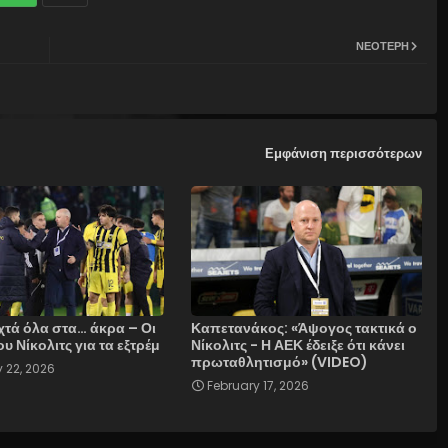
ΝΕΌΤΕΡΗ
Εμφάνιση περισσότερων
χτά όλα στα… άκρα – Οι
Καπετανάκος: «Άψογος τακτικά ο
ου Νίκολιτς για τα εξτρέμ
Νίκολιτς - Η ΑΕΚ έδειξε ότι κάνει
πρωταθλητισμό» (VIDEO)
 22, 2026
February 17, 2026