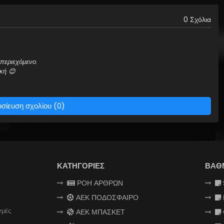
0 Σχόλια
περιεχόμενο.
κή 😊
σίευση σχολίου (0)
ΚΑΤΗΓΟΡΙΕΣ
ΒΑΘ
ΡΟΗ ΑΡΘΡΩΝ
ΑΕΚ ΠΟΔΟΣΦΑΙΡΟ
γμές
ΑΕΚ ΜΠΑΣΚΕΤ