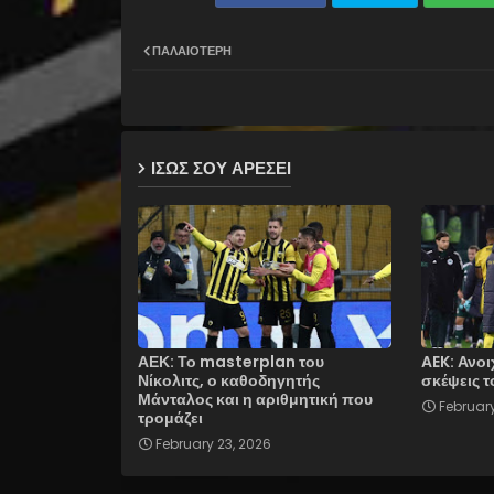
ΠΑΛΑΙΌΤΕΡΗ
ΙΣΩΣ ΣΟΥ ΑΡΕΣΕΙ
ΑΕΚ: Το masterplan του
AEK: Ανοι
Νίκολιτς, ο καθοδηγητής
σκέψεις τ
Μάνταλος και η αριθμητική που
February
τρομάζει
February 23, 2026