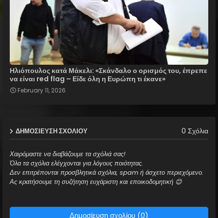
Ηλιόπουλος κατά Μάκελι: «Σκάνδαλο ο ορισμός του, έπρεπε
να είναι red flag – Είδε όλη η Ευρώπη τι έκανε»
February 11, 2026
0 Σχόλια
ΔΗΜΟΣΊΕΥΣΗ ΣΧΟΛΊΟΥ
Χαιρόμαστε να διαβάζουμε τα σχόλιά σας!
Όλα τα σχόλια ελέγχονται για λόγους ποιότητας.
Δεν επιτρέπονται προσβλητικά σχόλια, spam ή άσχετο περιεχόμενο.
Ας κρατήσουμε τη συζήτηση ευχάριστη και εποικοδομητική 😊
Δημοσίευση σχολίου (0)