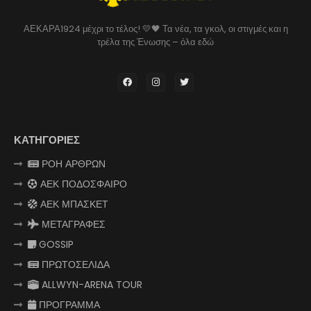
ΑΕΚΑΡΑ1924 μέχρι το τέλος! 💛🖤 Τα νέα, τα γκολ, οι στιγμές και η
τρέλα της Ένωσης – όλα εδώ
ΚΑΤΗΓΟΡΙΕΣ
ΡΟΗ ΑΡΘΡΩΝ
ΑΕΚ ΠΟΔΟΣΦΑΙΡΟ
ΑΕΚ ΜΠΑΣΚΕΤ
ΜΕΤΑΓΡΑΦΕΣ
GOSSIP
ΠΡΩΤΟΣΕΛΙΔΑ
ALLWYN-ARENA TOUR
ΠΡΟΓΡΑΜΜΑ