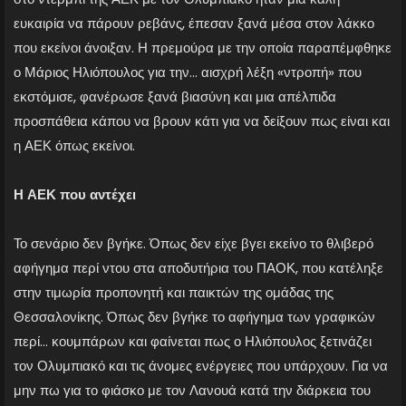
ευκαιρία να πάρουν ρεβάνς, έπεσαν ξανά μέσα στον λάκκο
που εκείνοι άνοιξαν. Η πρεμούρα με την οποία παραπέμφθηκε
ο Μάριος Ηλιόπουλος για την… αισχρή λέξη «ντροπή» που
εκστόμισε, φανέρωσε ξανά βιασύνη και μια απέλπιδα
προσπάθεια κάπου να βρουν κάτι για να δείξουν πως είναι και
η ΑΕΚ όπως εκείνοι.
Η ΑΕΚ που αντέχει
Το σενάριο δεν βγήκε. Όπως δεν είχε βγει εκείνο το θλιβερό
αφήγημα περί ντου στα αποδυτήρια του ΠΑΟΚ, που κατέληξε
στην τιμωρία προπονητή και παικτών της ομάδας της
Θεσσαλονίκης. Όπως δεν βγήκε το αφήγημα των γραφικών
περί… κουμπάρων και φαίνεται πως ο Ηλιόπουλος ξετινάζει
τον Ολυμπιακό και τις άνομες ενέργειες που υπάρχουν. Για να
μην πω για το φιάσκο με τον Λανουά κατά την διάρκεια του