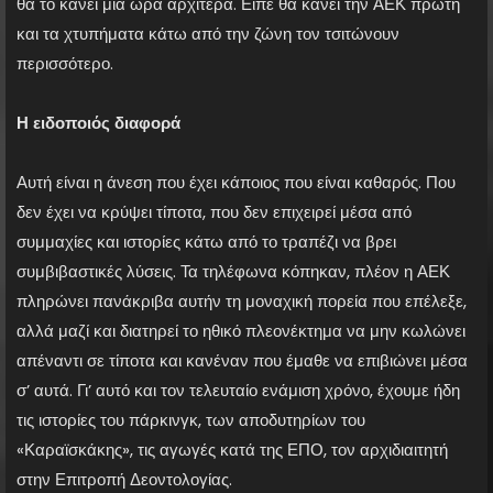
θα το κάνει μια ώρα αρχίτερα. Είπε θα κάνει την ΑΕΚ πρώτη
και τα χτυπήματα κάτω από την ζώνη τον τσιτώνουν
περισσότερο.
Η ειδοποιός διαφορά
Αυτή είναι η άνεση που έχει κάποιος που είναι καθαρός. Που
δεν έχει να κρύψει τίποτα, που δεν επιχειρεί μέσα από
συμμαχίες και ιστορίες κάτω από το τραπέζι να βρει
συμβιβαστικές λύσεις. Τα τηλέφωνα κόπηκαν, πλέον η ΑΕΚ
πληρώνει πανάκριβα αυτήν τη μοναχική πορεία που επέλεξε,
αλλά μαζί και διατηρεί το ηθικό πλεονέκτημα να μην κωλώνει
απέναντι σε τίποτα και κανέναν που έμαθε να επιβιώνει μέσα
σ’ αυτά. Γι’ αυτό και τον τελευταίο ενάμιση χρόνο, έχουμε ήδη
τις ιστορίες του πάρκινγκ, των αποδυτηρίων του
«Καραϊσκάκης», τις αγωγές κατά της ΕΠΟ, τον αρχιδιαιτητή
στην Επιτροπή Δεοντολογίας.