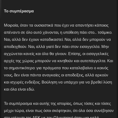
Το συμπέρασμα
Μοιραία, όταν τα ουσιαστικά που έχει να απαντήσει κάποιος
απέναντι σε όλο αυτό χάνονται, η υπόθεση πάει στο… τσάμικο.
Ναι, αλλά δεν έχουν καταδικαστεί. Ναι, αλλά δεν μπορούν να
αποδειχθούν. Ναι, αλλά γιατί δεν πάει στον εισαγγελέα. Μην
αγχώνεται κανείς και όλα θα γίνουν. Επίσης, οι εισαγγελικές
αρχές της χώρας μπορούν να κινηθούν και αυτεπάγγελτα. Και
το σημαντικότερο: για πράγματα που καταλαβαίνει ο κοινός
νους, δεν είναι πάντα αναγκαίες οι αποδείξεις, αλλά αρκούν
και ισχυρές ενδείξεις. Βούληση να υπάρχει για να βρεθεί λύση
και όλα είναι εδώ.
Το συμπέρασμα και αυτής της ιστορίας, όπως τόσες και τόσες
μέχρι τώρα, είναι πως όσοι σκέφτηκαν, ότι όλα όσα συνέβησαν
στο ντέρμπι της ΑΕΚ με τον Ολυμπιακό ήταν μια καλή