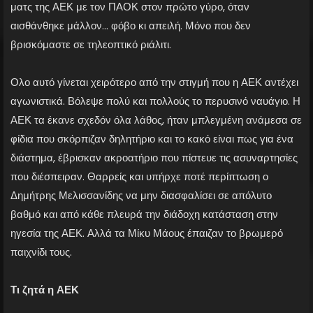
ματς της ΑΕΚ με τον ΠΑΟΚ στον πρώτο γύρο, όταν
αισθάνθηκε μάλλον… φόβο κι απειλή. Μόνο που δεν
βρισκόμαστε σε τηλεοπτικό ριάλιτι.
Ολο αυτό γίνεται χειρότερο από την στιγμή που η ΑΕΚ αντέχει
αγωνιστικά. Βόλεψε πολύ και πολλούς το περυσινό ναυάγιο. Η
ΑΕΚ τα έκανε σχεδόν όλα λάθος, ήταν μπλεγμένη ανάμεσα σε
φίδια που σκόρπιζαν δηλητήριο και το κακό είναι πως για ένα
διάστημα, έβρισκαν ακροατήριο που πίστευε τις ασυναρτησίες
που διέσπειραν. Θαρρείς και υπήρχε ποτέ περίπτωση ο
Δημήτρης Μελισσανίδης να μην διασφαλίσει σε απόλυτο
βαθμό και από κάθε πλευρά την διάδοχη κατάσταση στην
ηγεσία της ΑΕΚ. Αλλά τα Μίκυ Μάους έπαιζαν το βρωμερό
παιχνίδι τους.
Τι ζητά η ΑΕΚ