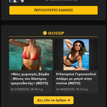
ΠΕΡΙΣΣΟΤΕΡΕΣ ΕΙΔΗΣΕΙΣ
🟡 GOSSIP
«Νέος χωρισμός βόμβα
Η Κατερίνα Γερονικολού
- Μόνος του διάσημος
πόζαρε με μαγιό στην
τραγουδιστής» (ΦΩΤΟ)
πισίνα (ΦΩΤΟ)
📅 07/08/2026, 08:46 π.μ.
📅 06/08/2026, 05:14 μ.μ.
Δες όλα τα άρθρα ➜