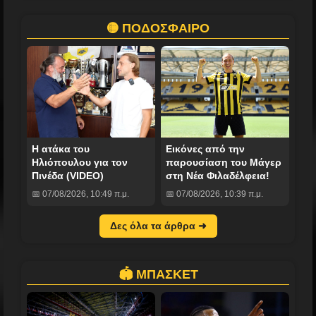
🟡 ΠΟΔΟΣΦΑΙΡΟ
Η ατάκα του
Εικόνες από την
Ηλιόπουλου για τον
παρουσίαση του Μάγερ
Πινέδα (VIDEO)
στη Νέα Φιλαδέλφεια!
📅 07/08/2026, 10:49 π.μ.
📅 07/08/2026, 10:39 π.μ.
Δες όλα τα άρθρα ➜
🏟️ ΜΠΑΣΚΕΤ