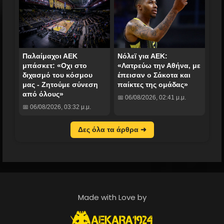
Παλαίμαχοι ΑΕΚ
Νόλεϊ για ΑΕΚ:
μπάσκετ: «Οχι στο
«Λατρεύω την Αθήνα, με
διχασμό του κόσμου
έπεισαν ο Σάκοτα και
μας - Ζητούμε σύνεση
παίκτες της ομάδας»
από όλους»
📅 06/08/2026, 02:41 μ.μ.
📅 06/08/2026, 03:32 μ.μ.
Δες όλα τα άρθρα ➜
Made with Love by