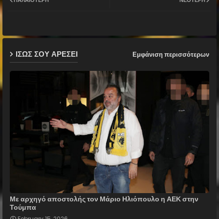
ter
ats
ap
ΙΣΩΣ ΣΟΥ ΑΡΕΣΕΙ
Εμφάνιση περισσότερων
p
Με αρχηγό αποστολής τον Μάριο Ηλιόπουλο η ΑΕΚ στην
Τούμπα
February 15, 2026