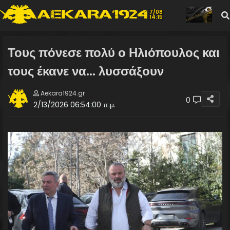
7/08
14:15
Τους πόνεσε πολύ ο Ηλιόπουλος και
τους έκανε να... λυσσάξουν
Aekara1924.gr
0
2/13/2026 06:54:00 π.μ.