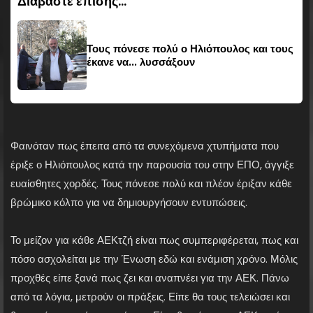
Διαβάστε επίσης...
Τους πόνεσε πολύ ο Ηλιόπουλος και τους
έκανε να... λυσσάξουν
Φαινόταν πως έπειτα από τα συνεχόμενα χτυπήματα που
έριξε ο Ηλιόπουλος κατά την παρουσία του στην ΕΠΟ, άγγιξε
ευαίσθητες χορδές. Τους πόνεσε πολύ και πλέον έριξαν κάθε
βρώμικο κόλπο για να δημιουργήσουν εντυπώσεις.
Το μείζον για κάθε ΑΕΚτζή είναι πως συμπεριφέρεται, πως και
πόσο ασχολείται με την Ένωση εδώ και ενάμιση χρόνο. Μόλις
προχθές είπε ξανά πως ζει και αναπνέει για την ΑΕΚ. Πάνω
από τα λόγια, μετρούν οι πράξεις. Είπε θα τους τελειώσει και