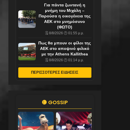
Για πάντα ζωντανή η
μνήμη του Μιχάλη –
Παρούσα η οικογένεια της
ΑΕΚ στο μνημόσυνο
(ΦΩΤΟ)
🗓️ 8/8/2026 🕒 01:55 μ.μ.
Πως θα μπουν οι φίλοι της
ΑΕΚ στο αποψινό φιλικό
με την Athens Kallithea
🗓️ 8/8/2026 🕒 01:14 μ.μ.
ΠΕΡΙΣΣΟΤΕΡΕΣ ΕΙΔΗΣΕΙΣ
🟡 GOSSIP