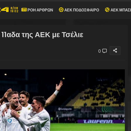
8/08
ΡΟΗ ΑΡΘΡΩΝ
ΑΕΚ ΠΟΔΟΣΦΑΙΡΟ
ΑΕΚ ΜΠΑΣ
19:02
 11αδα της ΑΕΚ με Τσέλιε
0