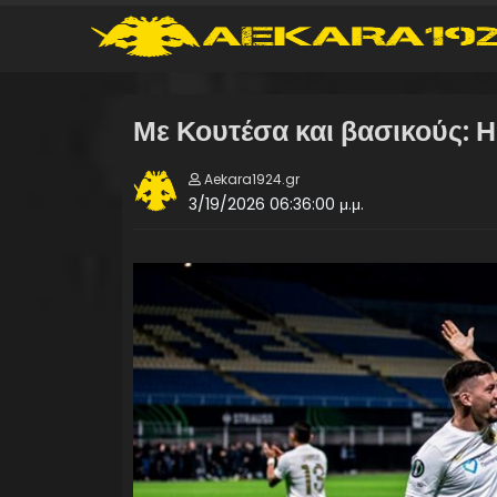
Με Κουτέσα και βασικούς: Η
Aekara1924.gr
3/19/2026 06:36:00 μ.μ.