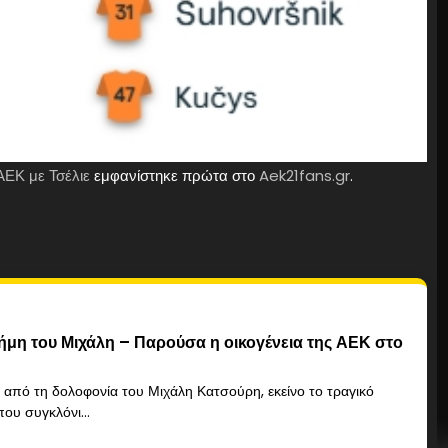
ΑΕΚ με Τσέλιε
εμφανίστηκε πρώτα στο
Aek21fans.gr
.
ήμη του Μιχάλη – Παρούσα η οικογένεια της ΑΕΚ στο
από τη δολοφονία του Μιχάλη Κατσούρη, εκείνο το τραγικό
ου συγκλόνι...