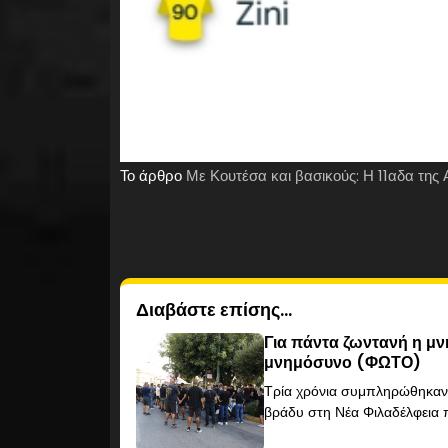
Το άρθρο
Με Κουτέσα και βασικούς: Η 11αδα της 
Διαβάστε επίσης...
Για πάντα ζωντανή η μν
μνημόσυνο (ΦΩΤΟ)
Τρία χρόνια συμπληρώθηκαν 
βράδυ στη Νέα Φιλαδέλφεια π