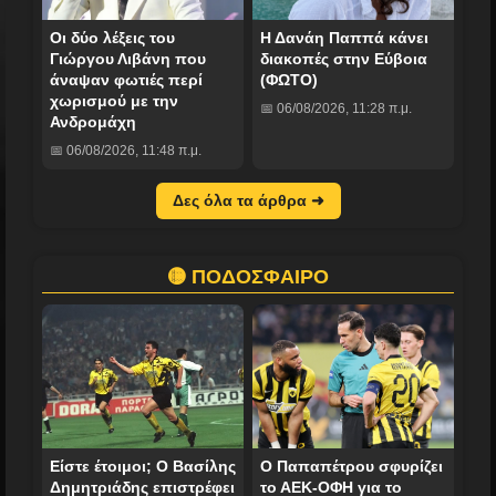
Οι δύο λέξεις του
Η Δανάη Παππά κάνει
Γιώργου Λιβάνη που
διακοπές στην Εύβοια
άναψαν φωτιές περί
(ΦΩΤΟ)
χωρισμού με την
📅 06/08/2026, 11:28 π.μ.
Ανδρομάχη
📅 06/08/2026, 11:48 π.μ.
Δες όλα τα άρθρα ➜
🟡 ΠΟΔΟΣΦΑΙΡΟ
Είστε έτοιμοι; Ο Βασίλης
Ο Παπαπέτρου σφυρίζει
Δημητριάδης επιστρέφει
το ΑΕΚ-ΟΦΗ για το