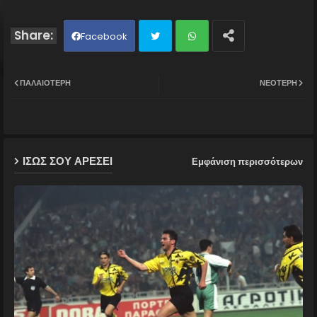
Facebook
Twit
Wh
ΠΑΛΑΙΌΤΕΡΗ
ΝΕΌΤΕΡΗ
ter
ats
ap
ΙΣΩΣ ΣΟΥ ΑΡΕΣΕΙ
Εμφάνιση περισσότερων
p