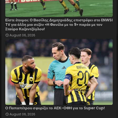
Είστε έτοιμοι; Ο Βασίλης Δημητριάδης επιστρέφει στο ENWSI
TV για άλλη μια σεζόν «Η Φανέλα με το 9» παρέα με τον
Σταύρο Καζαντζόγλου!
August 06, 2026
Ο Παπαπέτρου σφυρίζει το ΑΕΚ-ΟΦΗ για το Super Cup!
August 06, 2026