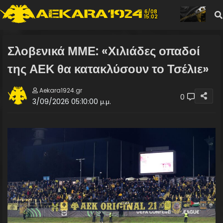
6/08
15:02
Σλοβενικά ΜΜΕ: «Χιλιάδες οπαδοί
της ΑΕΚ θα κατακλύσουν το Τσέλιε»
Aekara1924.gr
0
3/09/2026 05:10:00 μ.μ.