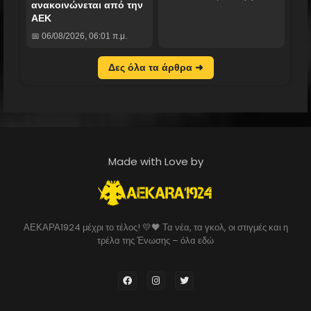
ανακοινώνεται από την
ΑΕΚ
📅 06/08/2026, 06:01 π.μ.
Δες όλα τα άρθρα ➜
Made with Love by
ΑΕΚΑΡΑ1924 μέχρι το τέλος! 💛🖤 Τα νέα, τα γκολ, οι στιγμές και η
τρέλα της Ένωσης – όλα εδώ