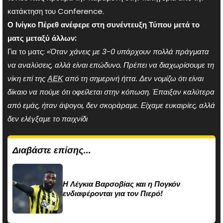
κατάκτηση του Conference.
Ο Ινίγκο Πέρεθ ανέφερε στη συνέντευξη Τύπου μετά το
ματς μεταξύ άλλων:
Για το ματς:
«Όταν χάνεις με 3-0 υπάρχουν πολλά πράγματα
να αναλύσεις, αλλά είναι επώδυνο. Πρέπει να διαχωρίσουμε τη
νίκη επί της
ΑΕΚ
από τη σημερινή ήττα. Δεν νομίζω ότι είναι
δίκαιο να πούμε ότι οφείλεται στην κόπωση. Έπαιξαν καλύτερα
από εμάς, ήταν άψογοι, δεν σκοράραμε. Είχαμε ευκαιρίες, αλλά
δεν ελέγξαμε το παιχνίδι
Διαβάστε επίσης...
Η Λέγκια Βαρσοβίας και η Πογκόν
ενδιαφέρονται για τον Πιερό!