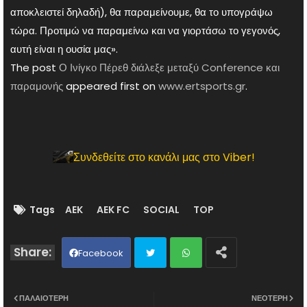
αποκλειστεί δηλαδή), θα παραμείνουμε, θα το υπογράψω
τώρα. Προτιμώ να παραμείνω και να γιορτάσω το γεγονός,
αυτή είναι η ουσία μας».
The post
Ο Ινίγκο Πέρεθ διάλεξε μεταξύ Conference και
παραμονής
appeared first on
www.ertsports.gr
.
Συνδεθείτε στο κανάλι μας στο Viber!
Tags
AEK
AEK FC
SOCIAL
TOP
Facebook
Twit
Wh
ΠΑΛΑΙΌΤΕΡΗ
ΝΕΌΤΕΡΗ