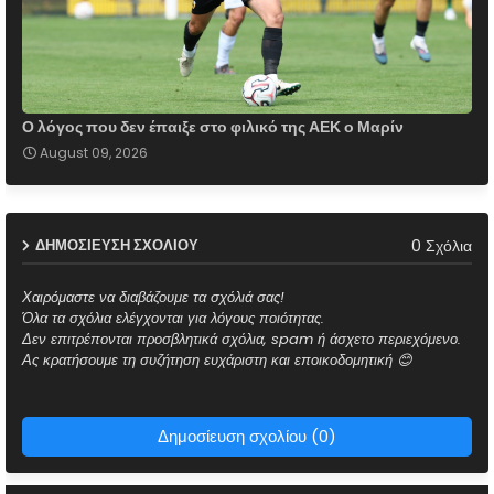
Ο λόγος που δεν έπαιξε στο φιλικό της ΑΕΚ ο Μαρίν
August 09, 2026
0 Σχόλια
ΔΗΜΟΣΊΕΥΣΗ ΣΧΟΛΊΟΥ
Χαιρόμαστε να διαβάζουμε τα σχόλιά σας!
Όλα τα σχόλια ελέγχονται για λόγους ποιότητας.
Δεν επιτρέπονται προσβλητικά σχόλια, spam ή άσχετο περιεχόμενο.
Ας κρατήσουμε τη συζήτηση ευχάριστη και εποικοδομητική 😊
Δημοσίευση σχολίου (0)