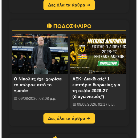
Δες όλα τα άρθρα ➜
🟡 ΠΟΔΟΣΦΑΙΡΟ
Ο Νίκολιτς έχει χωρίσει
ΑΕΚ: Διεκδικείς* 1
το «τώρα» από το
εισιτήριο διαρκείας για
«μετά»
τη σεζόν 2026-27
(διαγωνισμός*)
📅 09/08/2026, 03:08 μ.μ.
📅 09/08/2026, 02:17 μ.μ.
Δες όλα τα άρθρα ➜