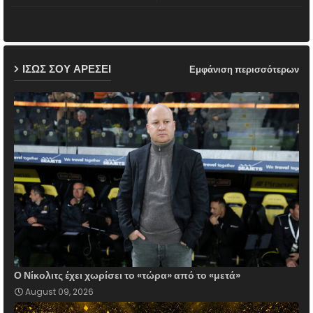
ter
ats
ap
ΙΣΩΣ ΣΟΥ ΑΡΕΣΕΙ
Εμφάνιση περισσότερων
p
Ο Νίκολιτς έχει χωρίσει το «τώρα» από το «μετά»
August 09, 2026