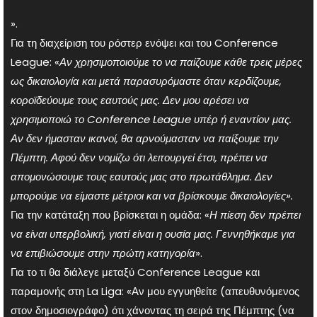
».
Για τη διαχείριση του ρόστερ ενόψει και του Conference
League: «
Αν χρησιμοποιούμε το να παίζουμε κάθε τρεις μέρες
ως δικαιολογία και μετά παρασυρόμαστε όταν κερδίζουμε,
κοροϊδεύουμε τους εαυτούς μας. Δεν μου αρέσει να
χρησιμοποιώ το Conference League υπέρ ή εναντίον μας.
Αν δεν ήμασταν ικανοί, θα αρνούμασταν να παίξουμε την
Πέμπτη. Αφού δεν νομίζω ότι λειτουργεί έτσι, πρέπει να
απομονώσουμε τους εαυτούς μας στο πρωτάθλημα. Δεν
μπορούμε να είμαστε μέτριοι και να βρίσκουμε δικαιολογίες».
Για την κατάταξη που βρίσκεται η ομάδα: «
Η πίεση δεν πρέπει
να είναι υπερβολική, γιατί είναι η ουσία μας. Γεννηθήκαμε για
να επιβιώσουμε στην πρώτη κατηγορία
».
Για το τι θα διάλεγε μεταξύ Conference League και
παραμονής στη La Liga: «Αν μου εγγυηθείτε (απευθυνόμενος
στον δημοσιογράφο) ότι χάνοντας τη σειρά της Πέμπτης (να