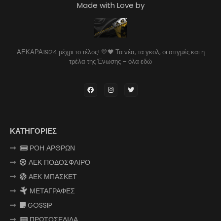
Made with Love by
ΑΕΚΑΡΑ1924 μέχρι το τέλος! 💛🖤 Τα νέα, τα γκολ, οι στιγμές και η
τρέλα της Ένωσης – όλα εδώ
ΚΑΤΗΓΟΡΙΕΣ
ΡΟΗ ΑΡΘΡΩΝ
ΑΕΚ ΠΟΔΟΣΦΑΙΡΟ
ΑΕΚ ΜΠΑΣΚΕΤ
ΜΕΤΑΓΡΑΦΕΣ
GOSSIP
ΠΡΩΤΟΣΕΛΙΔΑ