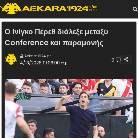
9/08
19:56
Ο Ινίγκο Πέρεθ διάλεξε μεταξύ
Conference και παραμονής
Aekara1924.gr
0
4/13/2026 01:06:00 π.μ.