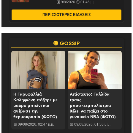
🗓️ 9/8/2026 🕒 01:46 μ.μ.
ΠΕΡΙΣΣΟΤΕΡΕΣ ΕΙΔΗΣΕΙΣ
🟡 GOSSIP
Η Γαρυφαλλιά
Απίστευτο: Γαλλίδα
Καληφώνη πόζαρε με
τρανς
μαύρο μπικίνι και
μπασκετμπολίστρια
ανέβασε την
θέλει να παίξει στο
θερμοκρασία (ΦΩΤΟ)
γυναικείο ΝΒΑ (ΦΩΤΟ)
📅 09/08/2026, 02:47 μ.μ.
📅 09/08/2026, 01:56 μ.μ.