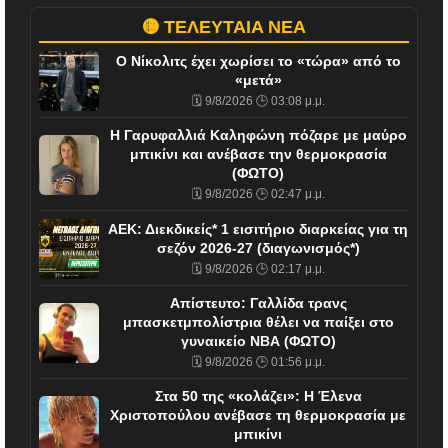
🟡 ΤΕΛΕΥΤΑΙΑ ΝΕΑ
Ο Νίκολιτς έχει χωρίσει το «τώρα» από το
«μετά»
🗓️ 9/8/2026 🕒 03:08 μ.μ.
Η Γαρυφαλλιά Καληφώνη πόζαρε με μαύρο
μπικίνι και ανέβασε την θερμοκρασία
(ΦΩΤΟ)
🗓️ 9/8/2026 🕒 02:47 μ.μ.
ΑΕΚ: Διεκδικείς* 1 εισιτήριο διαρκείας για τη
σεζόν 2026-27 (διαγωνισμός*)
🗓️ 9/8/2026 🕒 02:17 μ.μ.
Απίστευτο: Γαλλίδα τρανς
μπασκετμπολίστρια θέλει να παίξει στο
γυναικείο ΝΒΑ (ΦΩΤΟ)
🗓️ 9/8/2026 🕒 01:56 μ.μ.
Στα 50 της «κολάζει»: Η Έλενα
Χριστοπούλου ανέβασε τη θερμοκρασία με
μπικίνι