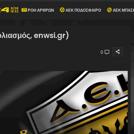
8/08
ΡΟΗ ΑΡΘΡΩΝ
ΑΕΚ ΠΟΔΟΣΦΑΙΡΟ
ΑΕΚ ΜΠΑΣ
18:53
ολιασμός, enwsi.gr)
0