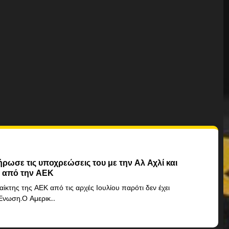
ρωσε τις υποχρεώσεις του με την Αλ Αχλί και
ι από την ΑΕΚ
ίκτης της ΑΕΚ από τις αρχές Ιουλίου παρότι δεν έχει
νωση.Ο Αμερικ...