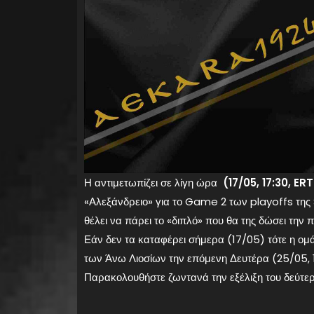
Η αντιμετωπίζει σε λίγη ώρα
(17/05, 17:30, ER
«Αλεξάνδρειο» για το Game 2 των playoffs της
θέλει να πάρει το «διπλό» που θα της δώσει την
Εάν δεν τα καταφέρει σήμερα (17/05) τότε η ομά
των Άνω Λιοσίων την επόμενη Δευτέρα (25/05, 19:
Παρακολουθήστε ζωντανά την εξέλιξη του δεύτ