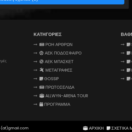
ΚΑΤΗΓΟΡΙΕΣ
ΒΑΘ
ΡΟΗ ΑΡΘΡΩΝ
ΑΕΚ ΠΟΔΟΣΦΑΙΡΟ
γμές
ΑΕΚ ΜΠΑΣΚΕΤ
ΜΕΤΑΓΡΑΦΕΣ
GOSSIP
ΠΡΩΤΟΣΕΛΙΔΑ
ALLWYN-ARENA TOUR
ΠΡΟΓΡΑΜΜΑ
4(at)gmail.com
ΑΡΧΙΚΗ
ΣΧΕΤΙΚΑ 