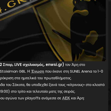
T2 Σπορ, LIVE σχολιασμός, enwsi.gr)
τον Άρη στο
 Stoiximan GBL. Η
Ένωση
που έκανε στη SUNEL Arena το 1-0
 πρόκριση στα ημιτελικά του πρωταθλήματος.
δα του Σάκοτα, θα υποδεχθεί ξανά τους «κίτρινους» στο κλειστό
00) στο τρίτο και τελευταίο ματς της σειράς.
ερου αγώνα των playoffs ανάμεσα σε
ΑΕΚ
και Άρη: