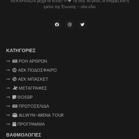
ΑΕΚΑΡΑ1924 μέχρι το τέλος! 💛🖤 Τα νέα, τα γκολ, οι στιγμές και η
τρέλα της Ένωσης – όλα εδώ
ΚΑΤΗΓΟΡΙΕΣ
ΡΟΗ ΑΡΘΡΩΝ
ΑΕΚ ΠΟΔΟΣΦΑΙΡΟ
ΑΕΚ ΜΠΑΣΚΕΤ
ΜΕΤΑΓΡΑΦΕΣ
GOSSIP
ΠΡΩΤΟΣΕΛΙΔΑ
ALLWYN-ARENA TOUR
ΠΡΟΓΡΑΜΜΑ
ΒΑΘΜΟΛΟΓΙΕΣ