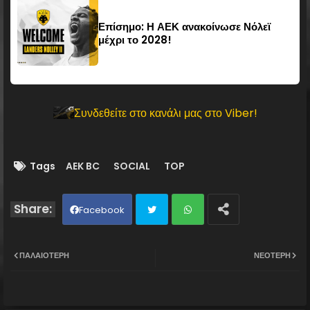
Επίσημο: Η ΑΕΚ ανακοίνωσε Νόλεϊ
μέχρι το 2028!
Συνδεθείτε στο κανάλι μας στο Viber!
Tags
AEK BC
SOCIAL
TOP
Facebook
Twit
Wh
ΠΑΛΑΙΌΤΕΡΗ
ΝΕΌΤΕΡΗ
ter
ats
ap