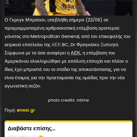
Ο Γκρεγκ Μπράουν, υπεβλήθη σήμερα (22/06) σε
προγραμματισμένη αρθροσκοπική επέμβαση αριστερού
γόνατος στο Metropolitan General, από τον επικεφαλής του
ιατρικού επιτελείου της
ΑΕΚ
BC, Dr Φραγκίσκο Ξυπνητό.
Σύμφωνα με τα όσα αναφέρει η
ΑΕΚ
, η επέμβαση του
Αμερικάνου ολοκληρώθηκε με απόλυτη επιτυχία και πλέον ο
ίδιος έχει μπροστά του το στάδιο της αποκατάστασης, για να
είναι έτοιμος για την προετοιμασία της ομάδας πριν την νέα
αγωνιστική σεζόν.
photo credits: intime
Πηγή:
enwsi.gr
Διαβάστε επίσης...