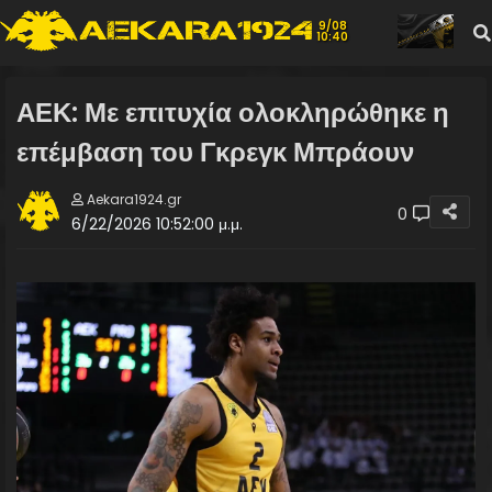
9/08
10:40
ΑΕΚ: Με επιτυχία ολοκληρώθηκε η
επέμβαση του Γκρεγκ Μπράουν
Aekara1924.gr
0
6/22/2026 10:52:00 μ.μ.