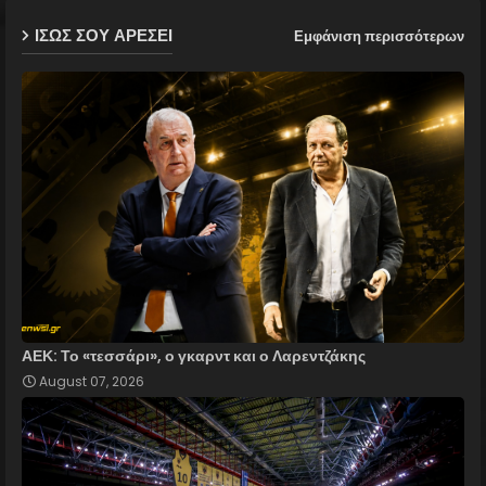
ΙΣΩΣ ΣΟΥ ΑΡΕΣΕΙ
Εμφάνιση περισσότερων
p
ΑΕΚ: Το «τεσσάρι», ο γκαρντ και ο Λαρεντζάκης
August 07, 2026