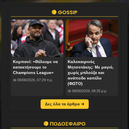
🟡 GOSSIP
Κομπανί: «Θέλουμε να
Καλοκαιρινός
κατακτήσουμε το
Μητσοτάκης: Με μαγιό,
Champions League»
χωρίς μπλούζα και
ανάποδο καπέλο
📅 09/08/2026, 07:29 π.μ.
(ΦΩΤΟ)
📅 08/08/2026, 08:35 μ.μ.
Δες όλα τα άρθρα ➜
🟡 ΠΟΔΟΣΦΑΙΡΟ