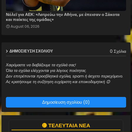
Νόλεϊ για ΑΕΚ: «Λατρεύω την Αθήνα, με έπεισαν ο Σάκοτα
και παίκτες της ομάδας»
August 06, 2026
0 Σχόλια
ΔΗΜΟΣΊΕΥΣΗ ΣΧΟΛΊΟΥ
Χαιρόμαστε να διαβάζουμε τα σχόλιά σας!
Όλα τα σχόλια ελέγχονται για λόγους ποιότητας.
Δεν επιτρέπονται προσβλητικά σχόλια, spam ή άσχετο περιεχόμενο.
Ας κρατήσουμε τη συζήτηση ευχάριστη και εποικοδομητική 😊
Δημοσίευση σχολίου (0)
🟡 ΤΕΛΕΥΤΑΙΑ ΝΕΑ