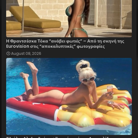
Η Φραντσέσκα Τόκα “ανάβει φωτιές” – Από τη σκηνή της
Eurovision στις “αποκαλυπτικές” φωτογραφίες
August 08, 2026