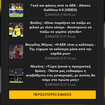
Γκολ και φάσεις από το ΑΕΚ - Athens
Kallithea 4-0 (VIDEO)
🗓️ 8/8/2026 🕒 08:05 μ.μ.
Βιτάλις: «Είναι παράξενο να παίζω σε
φιλικό με τόσο κόσμο - Ανυπομονώ να
παίξω σε γεμάτο γήπεδο»
🗓️ 8/8/2026 🕒 07:24 μ.μ.
Βαγγέλης Μόρας: «Η ΑΕΚ είναι η καλύτερη -
Της εύχομαι τα καλύτερα μέσα από την
καρδιά μου»
🗓️ 8/8/2026 🕒 07:14 μ.μ.
Νίκολιτς: «Τώρα ξεκινά η πραγματική
δράση - Πάντα μας ενδιαφέρει η
αναβάθμιση στις μεταγραφές, με αυτούς θα
πάμε στα πρώτα ματς»
🗓️ 8/8/2026 🕒 07:13 μ.μ.
ΠΕΡΙΣΣΟΤΕΡΕΣ ΕΙΔΗΣΕΙΣ