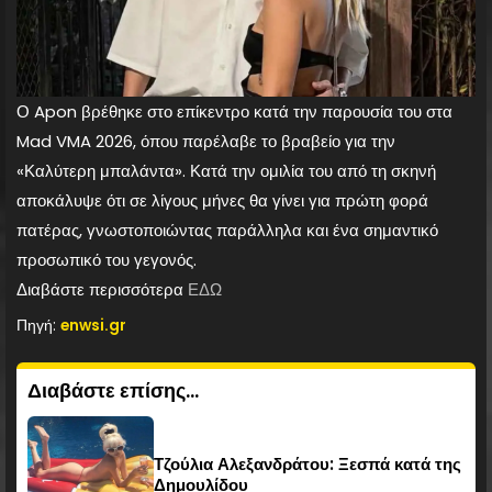
Ο Apon βρέθηκε στο επίκεντρο κατά την παρουσία του στα
Mad VMA 2026, όπου παρέλαβε το βραβείο για την
«Καλύτερη μπαλάντα». Κατά την ομιλία του από τη σκηνή
αποκάλυψε ότι σε λίγους μήνες θα γίνει για πρώτη φορά
πατέρας, γνωστοποιώντας παράλληλα και ένα σημαντικό
προσωπικό του γεγονός.
Διαβάστε περισσότερα
ΕΔΩ
Πηγή:
enwsi.gr
Διαβάστε επίσης...
Τζούλια Αλεξανδράτου: Ξεσπά κατά της
Δημουλίδου