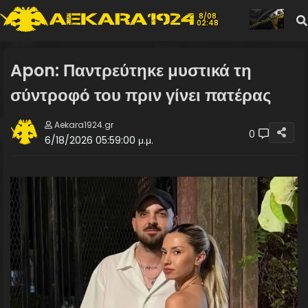
8/08
02:48
Apon: Παντρεύτηκε μυστικά τη
σύντροφό του πριν γίνει πατέρας
Aekara1924.gr
0
6/18/2026 05:59:00 μ.μ.