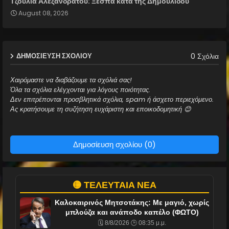
Τζούλια Αλεξανδράτου: Ξεσπά κατά της Δημουλίδου
August 08, 2026
0 Σχόλια
ΔΗΜΟΣΊΕΥΣΗ ΣΧΟΛΊΟΥ
Χαιρόμαστε να διαβάζουμε τα σχόλιά σας!
Όλα τα σχόλια ελέγχονται για λόγους ποιότητας.
Δεν επιτρέπονται προσβλητικά σχόλια, spam ή άσχετο περιεχόμενο.
Ας κρατήσουμε τη συζήτηση ευχάριστη και εποικοδομητική 😊
Δημοσίευση σχολίου (0)
🟡 ΤΕΛΕΥΤΑΙΑ ΝΕΑ
Καλοκαιρινός Μητσοτάκης: Με μαγιό, χωρίς
μπλούζα και ανάποδο καπέλο (ΦΩΤΟ)
🗓️ 8/8/2026 🕒 08:35 μ.μ.