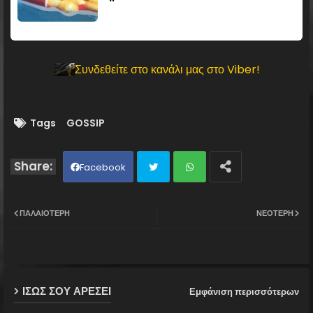
Συνδεθείτε στο κανάλι μας στο Viber!
Tags
GOSSIP
Facebook
Twit
Wh
ΠΑΛΑΙΌΤΕΡΗ
ΝΕΌΤΕΡΗ
ter
ats
ap
ΙΣΩΣ ΣΟΥ ΑΡΕΣΕΙ
Εμφάνιση περισσότερων
p