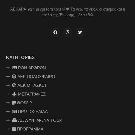
ΑΕΚΑΡΑ1924 μέχρι το τέλος! 💛🖤 Τα νέα, τα γκολ, οι στιγμές και η
τρέλα της Ένωσης – όλα εδώ
ΚΑΤΗΓΟΡΙΕΣ
ΡΟΗ ΑΡΘΡΩΝ
ΑΕΚ ΠΟΔΟΣΦΑΙΡΟ
ΑΕΚ ΜΠΑΣΚΕΤ
ΜΕΤΑΓΡΑΦΕΣ
GOSSIP
ΠΡΩΤΟΣΕΛΙΔΑ
ALLWYN-ARENA TOUR
ΠΡΟΓΡΑΜΜΑ