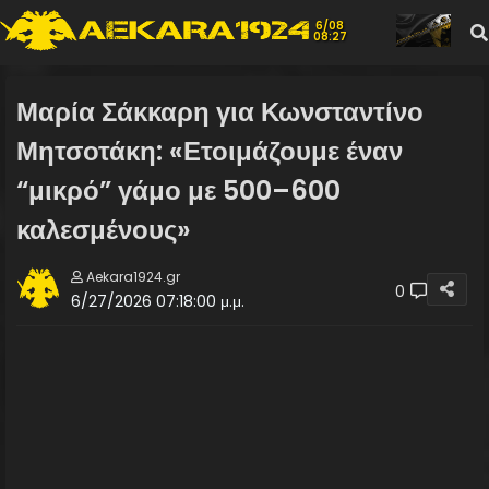
6/08
08:27
Μαρία Σάκκαρη για Κωνσταντίνο
Μητσοτάκη: «Ετοιμάζουμε έναν
“μικρό” γάμο με 500–600
καλεσμένους»
Aekara1924.gr
0
6/27/2026 07:18:00 μ.μ.