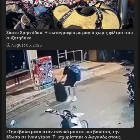
Σίσσυ Χρηστίδου: Η φωτογραφία με μαγιό χωρίς φίλτρα που
συζητήθηκε
August 05, 2026
«Την έβαλα μέσα στον πανικό μου σε μια βαλίτσα, την
έδωσα σε έναν γέρο»: Τι ισχυρίστηκε ο Αφγανός στους