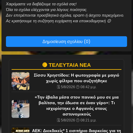
Χαιρόμαστε να διαβάζουμε τα σχόλιά σας!
Όλα τα σχόλια ελέγχονται για λόγους ποιότητας.
Δεν επιτρέπονται προσβλητικά σχόλια, spam ή άσχετο περιεχόμενο.
Ας κρατήσουμε τη συζήτηση ευχάριστη και εποικοδομητική 😊
Δημοσίευση σχολίου (0)
🟡 ΤΕΛΕΥΤΑΙΑ ΝΕΑ
Σίσσυ Χρηστίδου: Η φωτογραφία με μαγιό
χωρίς φίλτρα που συζητήθηκε
🗓️ 5/8/2026 🕒 08:42 μ.μ.
«Την έβαλα μέσα στον πανικό μου σε μια
βαλίτσα, την έδωσα σε έναν γέρο»: Τι
ισχυρίστηκε ο Αφγανός στους
αστυνομικούς
🗓️ 5/8/2026 🕒 08:21 μ.μ.
ΑΕΚ: Διεκδικείς* 1 εισιτήριο διαρκείας για τη