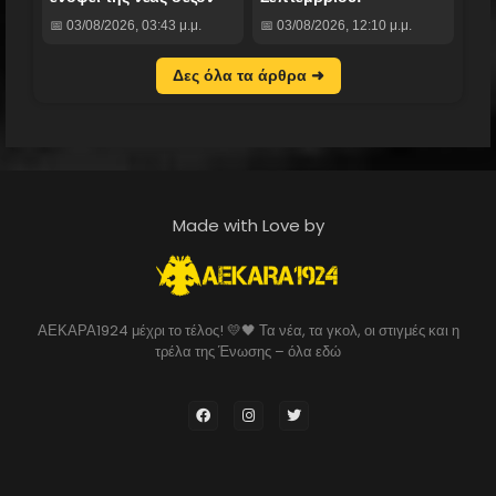
📅 03/08/2026, 03:43 μ.μ.
📅 03/08/2026, 12:10 μ.μ.
Δες όλα τα άρθρα ➜
Made with Love by
ΑΕΚΑΡΑ1924 μέχρι το τέλος! 💛🖤 Τα νέα, τα γκολ, οι στιγμές και η
τρέλα της Ένωσης – όλα εδώ