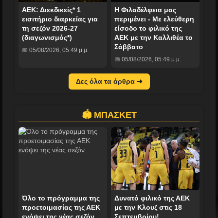
ΑΕΚ: Διεκδικείς* 1
Η Φιλαδέλφεια μας
εισιτήριο διαρκείας για
περιμένει - Με ελεύθερη
τη σεζόν 2026-27
είσοδο το φιλικό της
(διαγωνισμός*)
ΑΕΚ με την Καλλιθέα το
Σάββατο
📅 05/08/2026, 05:49 μ.μ.
📅 05/08/2026, 05:49 μ.μ.
Δες όλα τα άρθρα ➜
🏟️ ΜΠΑΣΚΕΤ
Όλο το πρόγραμμα της
Δυνατό φιλικό της ΑΕΚ
προετοιμασίας της ΑΕΚ
με την Κλουζ στις 18
ενόψει της νέας σεζόν
Σεπτεμβρίου!