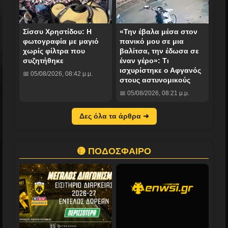
Σίσσυ Χρηστίδου: Η
«Την έβαλα μέσα στον
φωτογραφία με μαγιό
πανικό μου σε μια
χωρίς φίλτρα που
βαλίτσα, την έδωσα σε
συζητήθηκε
έναν γέρο»: Τι
ισχυρίστηκε ο Αφγανός
📅 05/08/2026, 08:42 μ.μ.
στους αστυνομικούς
📅 05/08/2026, 08:21 μ.μ.
Δες όλα τα άρθρα ➜
🟡 ΠΟΔΟΣΦΑΙΡΟ