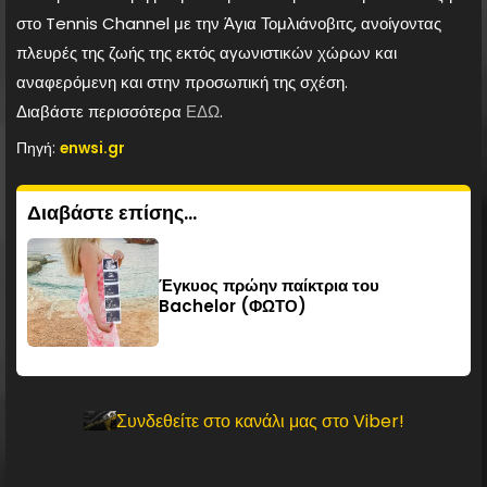
στο Tennis Channel με την Άγια Τομλιάνοβιτς, ανοίγοντας
πλευρές της ζωής της εκτός αγωνιστικών χώρων και
αναφερόμενη και στην προσωπική της σχέση.
Διαβάστε περισσότερα
ΕΔΩ
.
Πηγή:
enwsi.gr
Διαβάστε επίσης...
Έγκυος πρώην παίκτρια του
Bachelor (ΦΩΤΟ)
Συνδεθείτε στο κανάλι μας στο Viber!