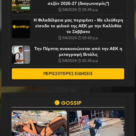
σεζόν 2026-27 (διαγωνισμός*)
🗓️ 5/8/2026 🕒 05:49 μ.μ.
Η Φιλαδέλφεια μας περιμένει - Με ελεύθερη
είσοδο το φιλικό της ΑΕΚ με την Καλλιθέα
το Σάββατο
🗓️ 5/8/2026 🕒 05:49 μ.μ.
Την Πέμπτη ανακοινώνεται από την ΑΕΚ η
μεταγραφή Βιτάλις
🗓️ 5/8/2026 🕒 05:39 μ.μ.
ΠΕΡΙΣΣΟΤΕΡΕΣ ΕΙΔΗΣΕΙΣ
🟡 GOSSIP