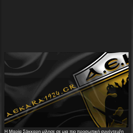
Η Μαρία Σάκκαρη μίλησε σε μια πιο προσωπική συνέντευξη