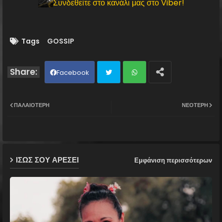
Συνδεθείτε στο κανάλι μας στο Viber!
Tags
GOSSIP
Facebook
Twit
Wh
ΠΑΛΑΙΌΤΕΡΗ
ΝΕΌΤΕΡΗ
ter
ats
ap
ΙΣΩΣ ΣΟΥ ΑΡΕΣΕΙ
Εμφάνιση περισσότερων
p