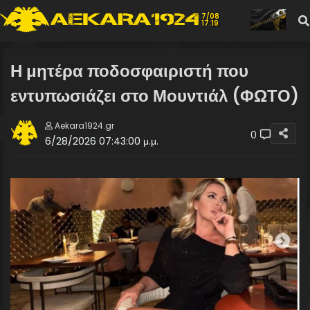
7/08
17:19
Η μητέρα ποδοσφαιριστή που
εντυπωσιάζει στο Μουντιάλ (ΦΩΤΟ)
Aekara1924.gr
0
6/28/2026 07:43:00 μ.μ.