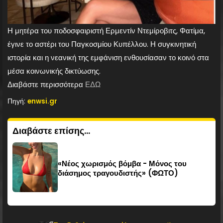
Η μητέρα του ποδοσφαιριστή Ερμεντίν Ντεμίροβιτς, Φατίμα,
έγινε το αστέρι του Παγκοσμίου Κυπέλλου. Η συγκινητική
ιστορία και η νεανική της εμφάνιση ενθουσίασαν το κοινό στα
μέσα κοινωνικής δικτύωσης.
Διαβάστε περισσότερα
ΕΔΩ
Πηγή:
enwsi.gr
Διαβάστε επίσης...
«Νέος χωρισμός βόμβα - Μόνος του
διάσημος τραγουδιστής» (ΦΩΤΟ)