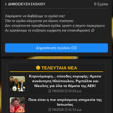
0 Σχόλια
ΔΗΜΟΣΊΕΥΣΗ ΣΧΟΛΊΟΥ
Χαιρόμαστε να διαβάζουμε τα σχόλιά σας!
Όλα τα σχόλια ελέγχονται για λόγους ποιότητας.
Δεν επιτρέπονται προσβλητικά σχόλια, spam ή άσχετο περιεχόμενο.
Ας κρατήσουμε τη συζήτηση ευχάριστη και εποικοδομητική 😊
Δημοσίευση σχολίου (0)
🟡 ΤΕΛΕΥΤΑΙΑ ΝΕΑ
Κιτρινόμαυρη... σύνοδος κορυφής: Αμεσα
συνάντηση Ηλιόπουλου, Ριμπάλτα και
Νίκολιτς για όλα τα θέματα της ΑΕΚ!
🗓️ 7/8/2026 🕒 02:03 μ.μ.
Ποια είναι η πιο απρόσμενη υπηρεσία της
Ιαπωνίας
🗓️ 7/8/2026 🕒 01:53 μ.μ.