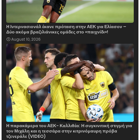
H Ιντερνασιονάλ έκανε πρόταση στην ΑΕΚ για Ελίασον –
Δύο ακόμα βραζιλιάνικες ομάδες στο «παιχνίδι»!
August 10, 2026
H παρακάμερα του ΑΕΚ- Καλλιθέα: Η συγκινιτική στιγμή για
τον Μιχάλη και η τεσσάρα στην κιτρινόμαυρη πρόβα
τζενεράλε (VIDEO)