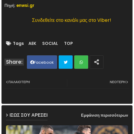
Πηγή:
enwsi.gr
Συνδεθείτε στο κανάλι μας στο Viber!
Tags
AEK
SOCIAL
TOP
Facebook
Twit
Wh
ΠΑΛΑΙΌΤΕΡΗ
ΝΕΌΤΕΡΗ
ter
ats
ap
ΙΣΩΣ ΣΟΥ ΑΡΕΣΕΙ
Εμφάνιση περισσότερων
p