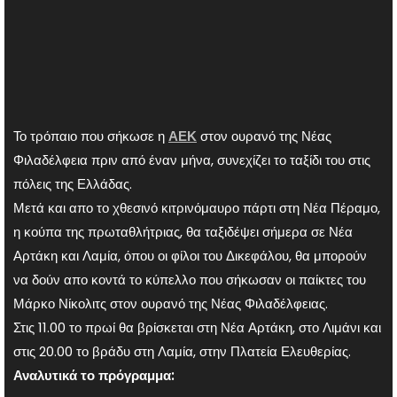
Το τρόπαιο που σήκωσε η
ΑΕΚ
στον ουρανό της Νέας
Φιλαδέλφεια πριν από έναν μήνα, συνεχίζει το ταξίδι του στις
πόλεις της Ελλάδας.
Μετά και απο το χθεσινό κιτρινόμαυρο πάρτι στη Νέα Πέραμο,
η κούπα της πρωταθλήτριας, θα ταξιδέψει σήμερα σε Νέα
Αρτάκη και Λαμία, όπου οι φίλοι του Δικεφάλου, θα μπορούν
να δούν απο κοντά το κύπελλο που σήκωσαν οι παίκτες του
Μάρκο Νίκολιτς στον ουρανό της Νέας Φιλαδέλφειας.
Στις 11.00 το πρωί θα βρίσκεται στη Νέα Αρτάκη, στο Λιμάνι και
στις 20.00 το βράδυ στη Λαμία, στην Πλατεία Ελευθερίας.
Αναλυτικά το πρόγραμμα: