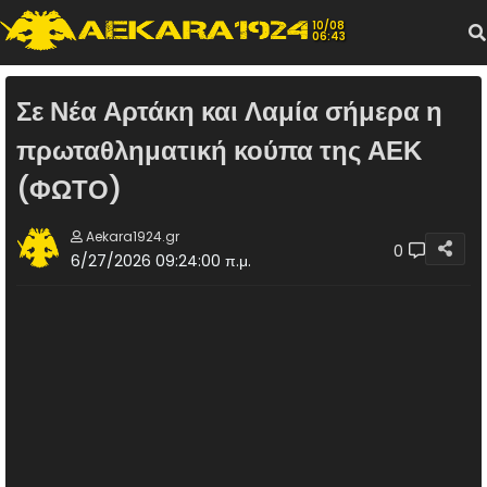
10/08
06:43
Σε Νέα Αρτάκη και Λαμία σήμερα η
πρωταθληματική κούπα της ΑΕΚ
(ΦΩΤΟ)
Aekara1924.gr
0
6/27/2026 09:24:00 π.μ.