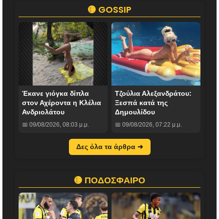
🟡 GOSSIP
Έκανε γιόγκα δίπλα
Τζούλια Αλεξανδράτου:
στον Αχέροντα η Κλέλια
Ξεσπά κατά της
Ανδριολάτου
Δημουλίδου
📅 09/08/2026, 08:03 μ.μ.
📅 09/08/2026, 07:22 μ.μ.
Δες όλα τα άρθρα ➜
🟡 ΠΟΔΟΣΦΑΙΡΟ