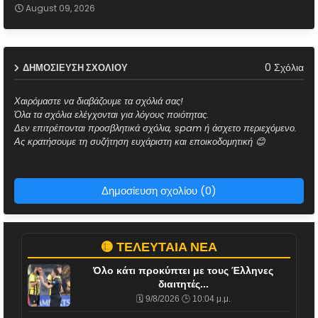
August 09, 2026
0 Σχόλια
ΔΗΜΟΣΊΕΥΣΗ ΣΧΟΛΊΟΥ
Χαιρόμαστε να διαβάζουμε τα σχόλιά σας!
Όλα τα σχόλια ελέγχονται για λόγους ποιότητας.
Δεν επιτρέπονται προσβλητικά σχόλια, spam ή άσχετο περιεχόμενο.
Ας κρατήσουμε τη συζήτηση ευχάριστη και εποικοδομητική 😊
Δημοσίευση σχολίου (0)
🟡 ΤΕΛΕΥΤΑΙΑ ΝΕΑ
Όλο κάτι προκύπτει με τους Έλληνες
διαιτητές...
🗓️ 9/8/2026 🕒 10:04 μ.μ.