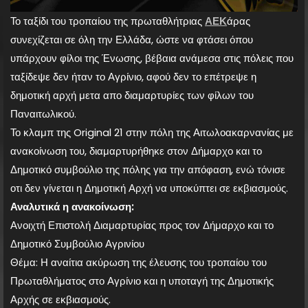
Το ταξίδι του τροπαίου της πρωταθλήτριας
ΑΕΚ
άρας
συνεχίζεται σε όλη την Ελλάδα, ώστε να φτάσει όπου
υπάρχουν φίλοι της Ένωσης, βέβαια ανάμεσα στις πόλεις που
ταξίδεψε δεν ήταν το Αγρίνιο, αφού δεν το επέτρεψε η
δημοτική αρχή μετα απο διαμαρτυρίες των φίλων του
Παναιτωλικού.
Το κλαμπ της Original 21 στην πόλη της Αιτωλοακαρνανίας με
ανακοίνωση του, διαμαρτυρήθηκε στον Δήμαρχο και το
Δημοτικό συμβούλιο της πόλης για την απόφαση, ενώ τόνισε
οτι δεν γίνεται η Δημοτική Αρχή να υποκύπτει σε εκβιασμούς.
Αναλυτικά η ανακοίνωση:
Ανοιχτή Επιστολή Διαμαρτυρίας προς τον Δήμαρχο και το
Δημοτικό Συμβούλιο Αγρινίου
Θέμα: Η αναίτια ακύρωση της έλευσης του τροπαίου του
Πρωταθλήματος στο Αγρίνιο και η υποταγή της Δημοτικής
Αρχής σε εκβιασμούς.