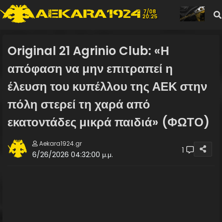
7/08
20:25
Original 21 Agrinio Club: «Η
απόφαση να μην επιτραπεί η
έλευση του κυπέλλου της ΑΕΚ στην
πόλη στερεί τη χαρά από
εκατοντάδες μικρά παιδιά» (ΦΩΤΟ)
Aekara1924.gr
1
6/26/2026 04:32:00 μ.μ.