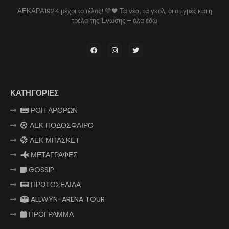
ΑΕΚΑΡΑ1924 μέχρι το τέλος! 💛🖤 Τα νέα, τα γκολ, οι στιγμές και η
τρέλα της Ένωσης – όλα εδώ
ΚΑΤΗΓΟΡΙΕΣ
ΡΟΗ ΑΡΘΡΩΝ
ΑΕΚ ΠΟΔΟΣΦΑΙΡΟ
ΑΕΚ ΜΠΑΣΚΕΤ
ΜΕΤΑΓΡΑΦΕΣ
GOSSIP
ΠΡΩΤΟΣΕΛΙΔΑ
ALLWYN-ARENA TOUR
ΠΡΟΓΡΑΜΜΑ