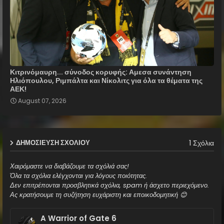
Κιτρινόμαυρη... σύνοδος κορυφής: Αμεσα συνάντηση
Ηλιόπουλου, Ριμπάλτα και Νίκολιτς για όλα τα θέματα της
ΑΕΚ!
August 07, 2026
1 Σχόλια
ΔΗΜΟΣΊΕΥΣΗ ΣΧΟΛΊΟΥ
Χαιρόμαστε να διαβάζουμε τα σχόλιά σας!
Όλα τα σχόλια ελέγχονται για λόγους ποιότητας.
Δεν επιτρέπονται προσβλητικά σχόλια, spam ή άσχετο περιεχόμενο.
Ας κρατήσουμε τη συζήτηση ευχάριστη και εποικοδομητική 😊
A Warrior of Gate 6