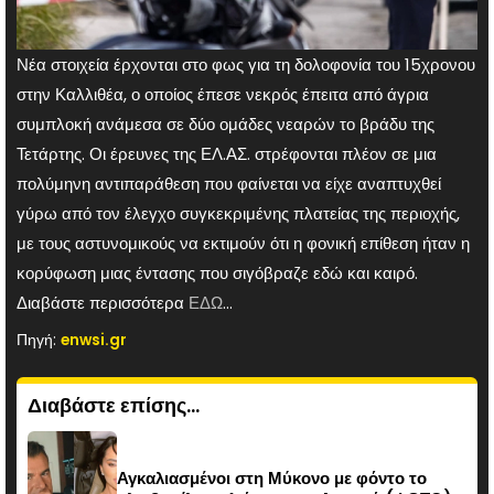
Νέα στοιχεία έρχονται στο φως για τη δολοφονία του 15χρονου
στην Καλλιθέα, ο οποίος έπεσε νεκρός έπειτα από άγρια
συμπλοκή ανάμεσα σε δύο ομάδες νεαρών το βράδυ της
Τετάρτης. Οι έρευνες της ΕΛ.ΑΣ. στρέφονται πλέον σε μια
πολύμηνη αντιπαράθεση που φαίνεται να είχε αναπτυχθεί
γύρω από τον έλεγχο συγκεκριμένης πλατείας της περιοχής,
με τους αστυνομικούς να εκτιμούν ότι η φονική επίθεση ήταν η
κορύφωση μιας έντασης που σιγόβραζε εδώ και καιρό.
Διαβάστε περισσότερα
ΕΔΩ
…
Πηγή:
enwsi.gr
Διαβάστε επίσης...
Αγκαλιασμένοι στη Μύκονο με φόντο το