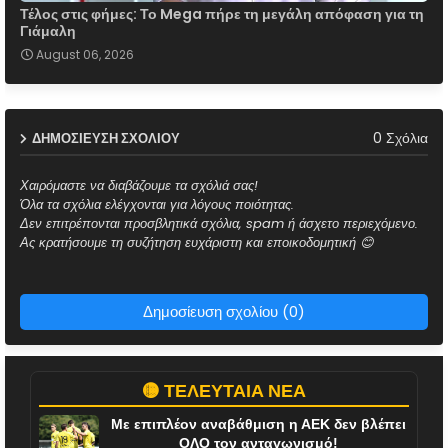
Τέλος στις φήμες: Το Mega πήρε τη μεγάλη απόφαση για τη
Γιάμαλη
August 06, 2026
0 Σχόλια
ΔΗΜΟΣΊΕΥΣΗ ΣΧΟΛΊΟΥ
Χαιρόμαστε να διαβάζουμε τα σχόλιά σας!
Όλα τα σχόλια ελέγχονται για λόγους ποιότητας.
Δεν επιτρέπονται προσβλητικά σχόλια, spam ή άσχετο περιεχόμενο.
Ας κρατήσουμε τη συζήτηση ευχάριστη και εποικοδομητική 😊
Δημοσίευση σχολίου (0)
🟡 ΤΕΛΕΥΤΑΙΑ ΝΕΑ
Με επιπλέον αναβάθμιση η ΑΕΚ δεν βλέπει
ΟΛΟ τον ανταγωνισμό!