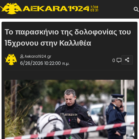
7/08
03:31
Το παρασκήνιο της δολοφονίας του
15χρονου στην Καλλιθέα
Aekara1924.gr
0
6/26/2026 10:22:00 π.μ.