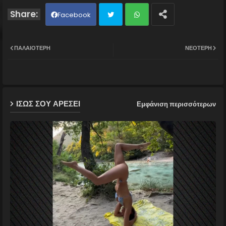
Facebook
Twit
Wh
ΠΑΛΑΙΌΤΕΡΗ
ΝΕΌΤΕΡΗ
ter
ats
ap
ΙΣΩΣ ΣΟΥ ΑΡΕΣΕΙ
Εμφάνιση περισσότερων
p