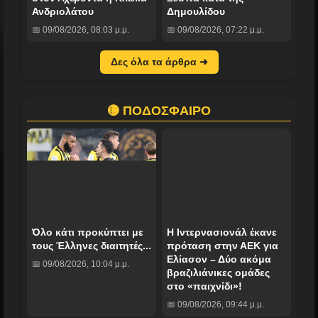
Ανδριολάτου
Δημουλίδου
📅 09/08/2026, 08:03 μ.μ.
📅 09/08/2026, 07:22 μ.μ.
Δες όλα τα άρθρα ➜
🟡 ΠΟΔΟΣΦΑΙΡΟ
Όλο κάτι προκύπτει με
H Ιντερνασιονάλ έκανε
τους Έλληνες διαιτητές...
πρόταση στην ΑΕΚ για
Ελίασον – Δύο ακόμα
📅 09/08/2026, 10:04 μ.μ.
βραζιλιάνικες ομάδες
στο «παιχνίδι»!
📅 09/08/2026, 09:44 μ.μ.