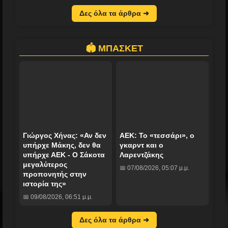
Δες όλα τα άρθρα ➜
🏟️ ΜΠΑΣΚΕΤ
Γιώργος Χήνας: «Αν δεν
ΑΕΚ: Το «τεσσάρι», ο
υπήρχε Μάκης, δεν θα
γκαρντ και ο
υπήρχε ΑΕΚ - Ο Σάκοτα
Λαρεντζάκης
μεγαλύτερος
📅 07/08/2026, 05:07 μ.μ.
προπονητής στην
ιστορία της»
📅 09/08/2026, 06:51 μ.μ.
Δες όλα τα άρθρα ➜