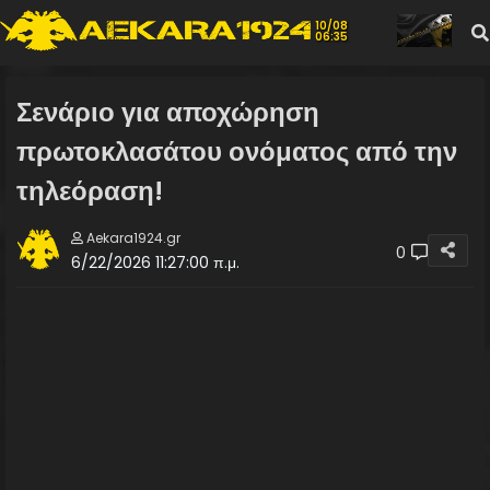
10/08
06:35
Σενάριο για αποχώρηση
πρωτοκλασάτου ονόματος από την
τηλεόραση!
Aekara1924.gr
0
6/22/2026 11:27:00 π.μ.