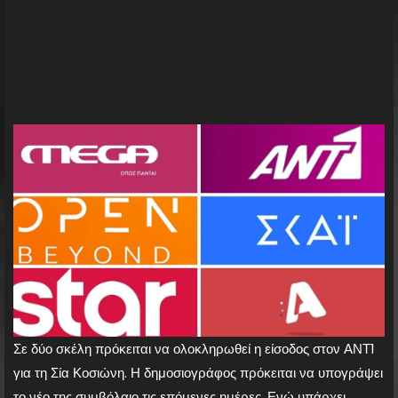
Σε δύο σκέλη πρόκειται να ολοκληρωθεί η είσοδος στον ΑΝΤ1
για τη Σία Κοσιώνη. Η δημοσιογράφος πρόκειται να υπογράψει
το νέο της συμβόλαιο τις επόμενες ημέρες. Ενώ υπάρχει