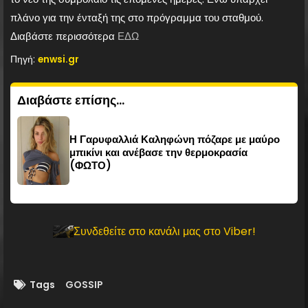
πλάνο για την ένταξή της στο πρόγραμμα του σταθμού.
Διαβάστε περισσότερα
ΕΔΩ
Πηγή:
enwsi.gr
Διαβάστε επίσης...
Η Γαρυφαλλιά Καληφώνη πόζαρε με μαύρο
μπικίνι και ανέβασε την θερμοκρασία
(ΦΩΤΟ)
Συνδεθείτε στο κανάλι μας στο Viber!
Tags
GOSSIP