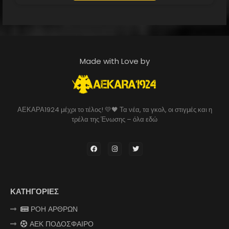
Made with Love by
ΑΕΚΑΡΑ1924 μέχρι το τέλος! 💛🖤 Τα νέα, τα γκολ, οι στιγμές και η
τρέλα της Ένωσης – όλα εδώ
ΚΑΤΗΓΟΡΙΕΣ
ΡΟΗ ΑΡΘΡΩΝ
ΑΕΚ ΠΟΔΟΣΦΑΙΡΟ