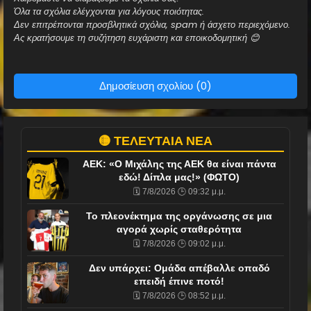
Όλα τα σχόλια ελέγχονται για λόγους ποιότητας.
Δεν επιτρέπονται προσβλητικά σχόλια, spam ή άσχετο περιεχόμενο.
Ας κρατήσουμε τη συζήτηση ευχάριστη και εποικοδομητική 😊
Δημοσίευση σχολίου (0)
🟡 ΤΕΛΕΥΤΑΙΑ ΝΕΑ
ΑΕΚ: «Ο Μιχάλης της ΑΕΚ θα είναι πάντα
εδώ! Δίπλα μας!» (ΦΩΤΟ)
🗓️ 7/8/2026 🕒 09:32 μ.μ.
Το πλεονέκτημα της οργάνωσης σε μια
αγορά χωρίς σταθερότητα
🗓️ 7/8/2026 🕒 09:02 μ.μ.
Δεν υπάρχει: Ομάδα απέβαλλε οπαδό
επειδή έπινε ποτό!
🗓️ 7/8/2026 🕒 08:52 μ.μ.