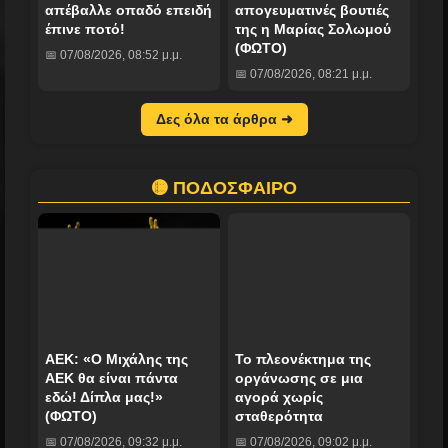
απέβαλλε οπαδό επειδή
απογευματινές βουτιές
έπινε ποτό!
της η Μαρίας Σολωμού
(ΦΩΤΟ)
📅 07/08/2026, 08:52 μ.μ.
📅 07/08/2026, 08:21 μ.μ.
Δες όλα τα άρθρα ➜
🟡 ΠΟΔΟΣΦΑΙΡΟ
ΑΕΚ: «Ο Μιχάλης της
Το πλεονέκτημα της
ΑΕΚ θα είναι πάντα
οργάνωσης σε μια
εδώ! Δίπλα μας!»
αγορά χωρίς
(ΦΩΤΟ)
σταθερότητα
📅 07/08/2026, 09:32 μ.μ.
📅 07/08/2026, 09:02 μ.μ.