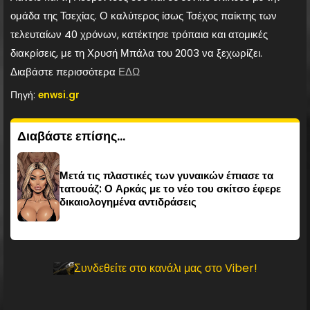
ομάδα της Τσεχίας. Ο καλύτερος ίσως Τσέχος παίκτης των
τελευταίων 40 χρόνων, κατέκτησε τρόπαια και ατομικές
διακρίσεις, με τη Χρυσή Μπάλα του 2003 να ξεχωρίζει.
Διαβάστε περισσότερα
ΕΔΩ
Πηγή:
enwsi.gr
Διαβάστε επίσης...
Μετά τις πλαστικές των γυναικών έπιασε τα
τατουάζ: Ο Αρκάς με το νέο του σκίτσο έφερε
δικαιολογημένα αντιδράσεις
Συνδεθείτε στο κανάλι μας στο Viber!