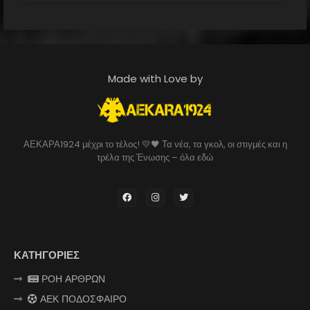
Made with Love by
ΑΕΚΑΡΑ1924 μέχρι το τέλος! 💛🖤 Τα νέα, τα γκολ, οι στιγμές και η
τρέλα της Ένωσης – όλα εδώ
ΚΑΤΗΓΟΡΙΕΣ
ΡΟΗ ΑΡΘΡΩΝ
ΑΕΚ ΠΟΔΟΣΦΑΙΡΟ