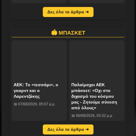
Δες όλα τα άρθρα ➜
🏟️ ΜΠΑΣΚΕΤ
ΑΕΚ: Το «τεσσάρι», ο
Παλαίμαχοι ΑΕΚ
γκαρντ και ο
μπάσκετ: «Οχι στο
Λαρεντζάκης
διχασμό του κόσμου
μας - Ζητούμε σύνεση
📅 07/08/2026, 05:07 μ.μ.
από όλους»
📅 06/08/2026, 03:32 μ.μ.
Δες όλα τα άρθρα ➜