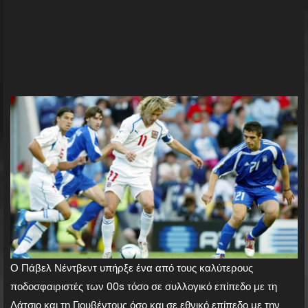
Ο Πάβελ Νέντβεντ υπήρξε ένα από τους καλύτερους
ποδοσφαιριστές των 00s τόσο σε συλλογικό επίπεδο με τη
Λάτσιο και τη Γιουβέντους όσο και σε εθνικό επίπεδο με την