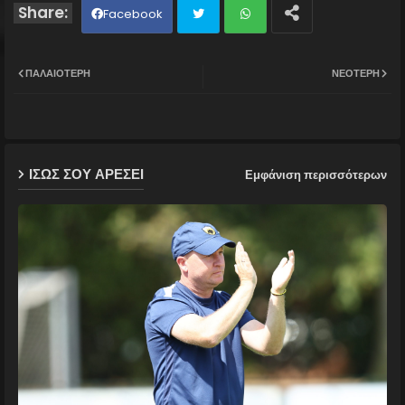
Facebook
Twit
Wh
ΠΑΛΑΙΌΤΕΡΗ
ΝΕΌΤΕΡΗ
ter
ats
ap
ΙΣΩΣ ΣΟΥ ΑΡΕΣΕΙ
Εμφάνιση περισσότερων
p