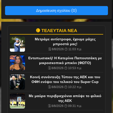
Δημοσίευση σχολίου (0)
🟡 ΤΕΛΕΥΤΑΙΑ ΝΕΑ
Μετράμε αντίστροφα, έχουμε μάχες
μπροστά μας!
🗓️ 8/8/2026 🕒 11:03 π.μ.
Εντυπωσιακή! Η Κατερίνα Παπουτσάκη με
μικροσκοπικό μπικίνι (ΦΩΤΟ)
🗓️ 8/8/2026 🕒 10:53 π.μ.
Κοινή συνέντευξη Τύπου της ΑΕΚ και του
ΟΦΗ ενόψει του τελικού του Super Cup
🗓️ 8/8/2026 🕒 10:22 π.μ.
Με μαύρα περιβραχιόνια απόψε το φιλικό
της ΑΕΚ
🗓️ 8/8/2026 🕒 09:31 π.μ.