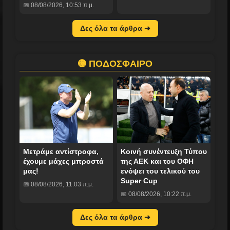
📅 08/08/2026, 10:53 π.μ.
Δες όλα τα άρθρα ➜
🟡 ΠΟΔΟΣΦΑΙΡΟ
Μετράμε αντίστροφα,
Κοινή συνέντευξη Τύπου
έχουμε μάχες μπροστά
της ΑΕΚ και του ΟΦΗ
μας!
ενόψει του τελικού του
Super Cup
📅 08/08/2026, 11:03 π.μ.
📅 08/08/2026, 10:22 π.μ.
Δες όλα τα άρθρα ➜