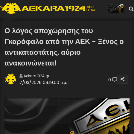
8/08
14:43
Ο λόγος αποχώρησης του
Γκαρόφαλο από την ΑΕΚ - Ξένος ο
αντικαταστάτης, αύριο
ανακοινώνεται!
Aekara1924.gr
0
7/03/2026 09:19:00 μ.μ.