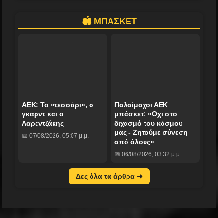
🏟️ ΜΠΑΣΚΕΤ
ΑΕΚ: Το «τεσσάρι», ο
Παλαίμαχοι ΑΕΚ
γκαρντ και ο
μπάσκετ: «Οχι στο
Λαρεντζάκης
διχασμό του κόσμου
μας - Ζητούμε σύνεση
📅 07/08/2026, 05:07 μ.μ.
από όλους»
📅 06/08/2026, 03:32 μ.μ.
Δες όλα τα άρθρα ➜