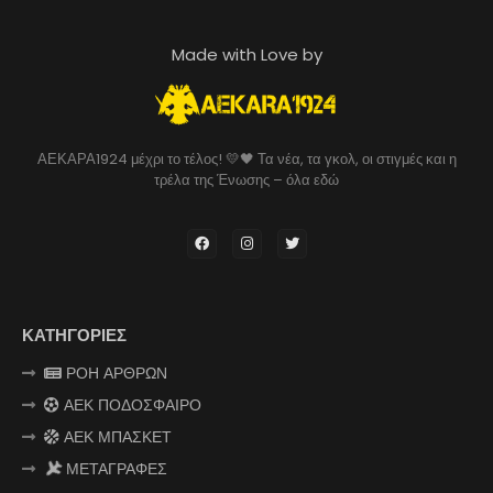
Made with Love by
ΑΕΚΑΡΑ1924 μέχρι το τέλος! 💛🖤 Τα νέα, τα γκολ, οι στιγμές και η
τρέλα της Ένωσης – όλα εδώ
ΚΑΤΗΓΟΡΙΕΣ
ΡΟΗ ΑΡΘΡΩΝ
ΑΕΚ ΠΟΔΟΣΦΑΙΡΟ
ΑΕΚ ΜΠΑΣΚΕΤ
ΜΕΤΑΓΡΑΦΕΣ