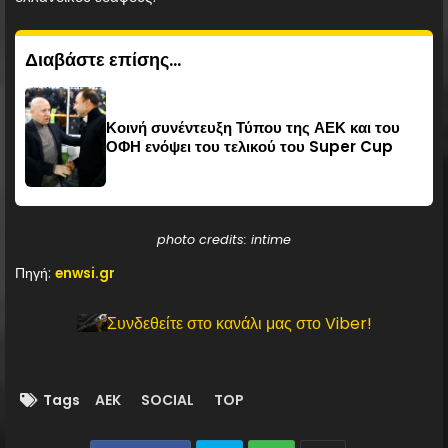
Διαβάστε επίσης...
Κοινή συνέντευξη Τύπου της ΑΕΚ και του
ΟΦΗ ενόψει του τελικού του Super Cup
photo credits: intime
Πηγή:
enwsi.gr
Συνδεθείτε στο κανάλι μας στο Viber!
Tags
AEK
SOCIAL
TOP