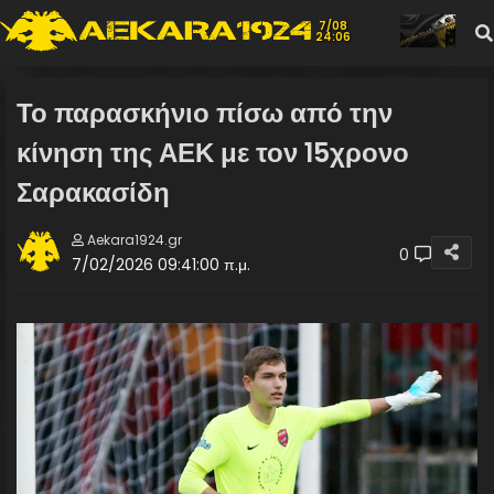
7/08
24:07
Το παρασκήνιο πίσω από την
κίνηση της ΑΕΚ με τον 15χρονο
Σαρακασίδη
Aekara1924.gr
0
7/02/2026 09:41:00 π.μ.