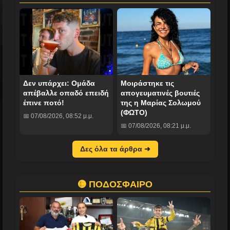
Δεν υπάρχει: Ομάδα
Mοιράστηκε τις
απέβαλλε οπαδό επειδή
απογευματινές βουτιές
έπινε ποτό!
της η Μαρίας Σολωμού
(ΦΩΤΟ)
📅 07/08/2026, 08:52 μ.μ.
📅 07/08/2026, 08:21 μ.μ.
Δες όλα τα άρθρα ➜
🟡 ΠΟΔΟΣΦΑΙΡΟ