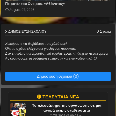
Πειρατές του Ονείρου: «Αθάνατος»
August 07, 2026
0 Σχόλια
ΔΗΜΟΣΊΕΥΣΗ ΣΧΟΛΊΟΥ
Χαιρόμαστε να διαβάζουμε τα σχόλιά σας!
Όλα τα σχόλια ελέγχονται για λόγους ποιότητας.
Δεν επιτρέπονται προσβλητικά σχόλια, spam ή άσχετο περιεχόμενο.
Ας κρατήσουμε τη συζήτηση ευχάριστη και εποικοδομητική 😊
Δημοσίευση σχολίου (0)
🟡 ΤΕΛΕΥΤΑΙΑ ΝΕΑ
Το πλεονέκτημα της οργάνωσης σε μια
αγορά χωρίς σταθερότητα
🗓️ 7/8/2026 🕒 09:02 μ.μ.