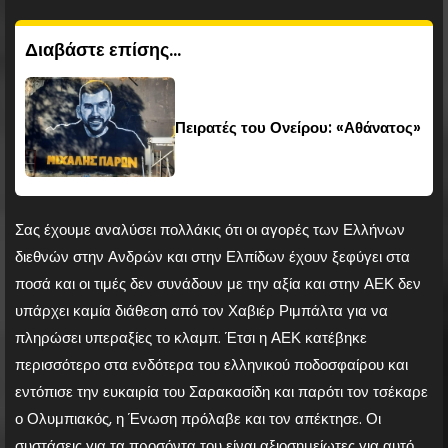
Διαβάστε επίσης...
Πειρατές του Ονείρου: «Αθάνατος»
Σας έχουμε αναλύσει πολλάκις ότι οι αγορές των Ελλήνων
διεθνών στην Ανδρών και στην Ελπίδων έχουν ξεφύγει στα
ποσά και οι τιμές δεν συνάδουν με την αξία και στην ΑΕΚ δεν
υπάρχει καμία διάθεση από τον Χαβιέρ Ριμπάλτα για να
πληρώσει υπεραξίες το κλαμπ. Έτσι η ΑΕΚ κατέβηκε
περισσότερο στα ενδότερα του ελληνικού ποδοσφαίρου και
εντόπισε την ευκαιρία του Σαρακασίδη και παρότι τον τσέκαρε
ο Ολυμπιακός, η Ένωση πρόλαβε και τον απέκτησε. Οι
συστάσεις για τα προσόντα του είναι αξιοσημείωτες για αυτό