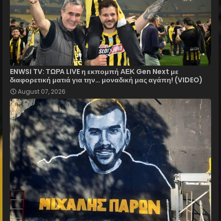
ENWSI TV: ΤΩΡΑ LIVE η εκπομπή ΑΕΚ Gen Next με
διαφορετική ματιά για την… μοναδική μας αγάπη! (VIDEO)
August 07, 2026