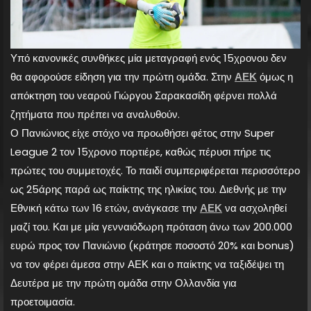
Υπό κανονικές συνθήκες μία μεταγραφή ενός 15χρονου δεν
θα αφορούσε είδηση για την πρώτη ομάδα. Στην
ΑΕΚ
όμως η
απόκτηση του νεαρού Γιώργου Σαρακασίδη φέρνει πολλά
ζητήματα που πρέπει να αναλυθούν.
Ο Πανιώνιος είχε στόχο να προωθήσει φέτος στην Super
League 2 τον 15χρονο πορτιέρε, καθώς πέρυσι πήρε τις
πρώτες του συμμετοχές. Το παιδί συμπεριφέρεται περισσότερο
ως 25άρης παρά ως παίκτης της ηλικίας του. Διεθνής με την
Εθνική κάτω των 16 ετών, ανάγκασε την
ΑΕΚ
να ασχοληθεί
μαζί του. Και με μία γενναιόδωρη πρόταση άνω των 200.000
ευρώ προς τον Πανιώνιο (κράτησε ποσοστό 20% και bonus)
να τον φέρει άμεσα στην ΑΕΚ και ο παίκτης να ταξιδέψει τη
Δευτέρα με την πρώτη ομάδα στην Ολλανδία για
προετοιμασία.