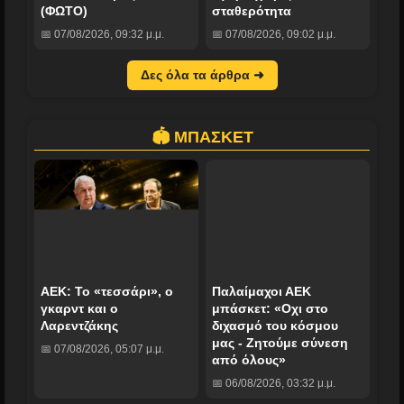
(ΦΩΤΟ)
σταθερότητα
📅 07/08/2026, 09:32 μ.μ.
📅 07/08/2026, 09:02 μ.μ.
Δες όλα τα άρθρα ➜
🏟️ ΜΠΑΣΚΕΤ
ΑΕΚ: Το «τεσσάρι», ο
Παλαίμαχοι ΑΕΚ
γκαρντ και ο
μπάσκετ: «Οχι στο
Λαρεντζάκης
διχασμό του κόσμου
μας - Ζητούμε σύνεση
📅 07/08/2026, 05:07 μ.μ.
από όλους»
📅 06/08/2026, 03:32 μ.μ.