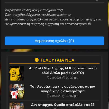
Χαιρόμαστε να διαβάζουμε τα σχόλιά σας!
Όλα τα σχόλια ελέγχονται για λόγους ποιότητας.
Δεν επιτρέπονται προσβλητικά σχόλια, spam ή άσχετο περιεχόμενο.
Ας κρατήσουμε τη συζήτηση ευχάριστη και εποικοδομητική 😊
Δημοσίευση σχολίου (0)
🟡 ΤΕΛΕΥΤΑΙΑ ΝΕΑ
ΑΕΚ: «Ο Μιχάλης της ΑΕΚ θα είναι πάντα
εδώ! Δίπλα μας!» (ΦΩΤΟ)
🗓️ 7/8/2026 🕒 09:32 μ.μ.
Το πλεονέκτημα της οργάνωσης σε μια
αγορά χωρίς σταθερότητα
🗓️ 7/8/2026 🕒 09:02 μ.μ.
Δεν υπάρχει: Ομάδα απέβαλλε οπαδό