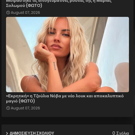
Mοιράστηκε τις απογευματινές βουτιές της η Μαρίας
Σολωμού (ΦΩΤΟ)
August 07, 2026
«Εκρητική» η Τζούλια Νόβα με νέο λουκ και αποκαλυπτικό
μαγιό (ΦΩΤΟ)
August 07, 2026
0 Σχόλια
ΔΗΜΟΣΊΕΥΣΗ ΣΧΟΛΊΟΥ