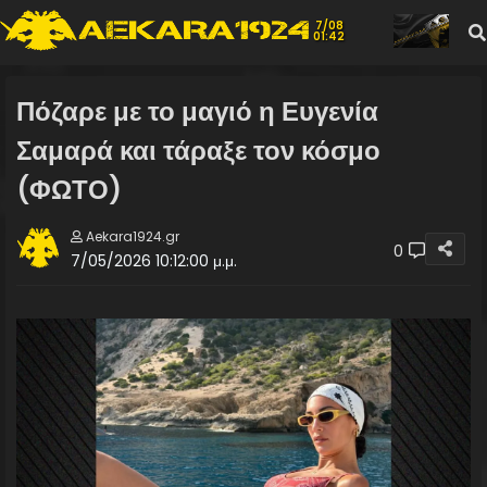
7/08
01:42
Πόζαρε με το μαγιό η Ευγενία
Σαμαρά και τάραξε τον κόσμο
(ΦΩΤΟ)
Aekara1924.gr
0
7/05/2026 10:12:00 μ.μ.