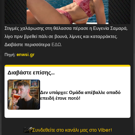
Στιγμές χαλάρωσης στη θάλασσα πέρασε η Ευγενία Σαμαρά,
λίγο πριν βρεθεί πάλι σε βουνά, λίμνες και καταρράκτες.
Διαβάστε περισσότερα
ΕΔΩ
.
Πηγή:
enwsi.gr
Διαβάστε επίσης...
Δεν υπάρχει: Ομάδα απέβαλλε οπαδό
επειδή έπινε ποτό!
Συνδεθείτε στο κανάλι μας στο Viber!