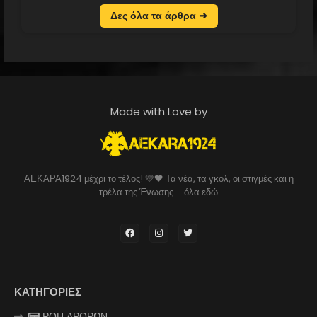
Δες όλα τα άρθρα ➜
Made with Love by
ΑΕΚΑΡΑ1924 μέχρι το τέλος! 💛🖤 Τα νέα, τα γκολ, οι στιγμές και η
τρέλα της Ένωσης – όλα εδώ
ΚΑΤΗΓΟΡΙΕΣ
ΡΟΗ ΑΡΘΡΩΝ