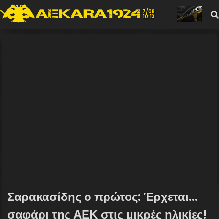
7/08
10:13
Σαρακασίδης ο πρώτος: Έρχεται...
σαφάρι της ΑΕΚ στις μικρές ηλικίες!