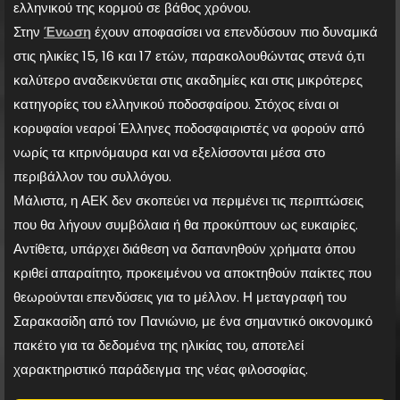
ελληνικού της κορμού σε βάθος χρόνου.
Στην
Ένωση
έχουν αποφασίσει να επενδύσουν πιο δυναμικά
στις ηλικίες 15, 16 και 17 ετών, παρακολουθώντας στενά ό,τι
καλύτερο αναδεικνύεται στις ακαδημίες και στις μικρότερες
κατηγορίες του ελληνικού ποδοσφαίρου. Στόχος είναι οι
κορυφαίοι νεαροί Έλληνες ποδοσφαιριστές να φορούν από
νωρίς τα κιτρινόμαυρα και να εξελίσσονται μέσα στο
περιβάλλον του συλλόγου.
Μάλιστα, η ΑΕΚ δεν σκοπεύει να περιμένει τις περιπτώσεις
που θα λήγουν συμβόλαια ή θα προκύπτουν ως ευκαιρίες.
Αντίθετα, υπάρχει διάθεση να δαπανηθούν χρήματα όπου
κριθεί απαραίτητο, προκειμένου να αποκτηθούν παίκτες που
θεωρούνται επενδύσεις για το μέλλον. Η μεταγραφή του
Σαρακασίδη από τον Πανιώνιο, με ένα σημαντικό οικονομικό
πακέτο για τα δεδομένα της ηλικίας του, αποτελεί
χαρακτηριστικό παράδειγμα της νέας φιλοσοφίας.