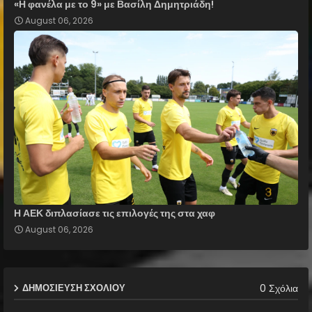
«Η φανέλα με το 9» με Βασίλη Δημητριάδη!
August 06, 2026
Η ΑΕΚ διπλασίασε τις επιλογές της στα χαφ
August 06, 2026
0 Σχόλια
ΔΗΜΟΣΊΕΥΣΗ ΣΧΟΛΊΟΥ