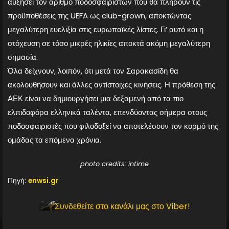
αυξήσει τον αριθμό ποδοσφαιριστών που θα πληρούν τις
προϋποθέσεις της UEFA ως club-grown, αποκτώντας
μεγαλύτερη ευελιξία στις ευρωπαϊκές λίστες. Γι’ αυτό και η
στόχευση σε τόσο μικρές ηλικίες αποκτά ακόμη μεγαλύτερη
σημασία.
Όλα δείχνουν, λοιπόν, ότι μετά τον Σαρακασίδη θα
ακολουθήσουν και άλλες αντίστοιχες κινήσεις. Η πρόθεση της
ΑΕΚ είναι να δημιουργήσει μια δεξαμενή από τα πιο
ελπιδοφόρα ελληνικά ταλέντα, επενδύοντας σήμερα στους
ποδοσφαιριστές που φιλοδοξεί να αποτελέσουν τον κορμό της
ομάδας τα επόμενα χρόνια.
photo credits: intime
Πηγή:
enwsi.gr
Συνδεθείτε στο κανάλι μας στο Viber!