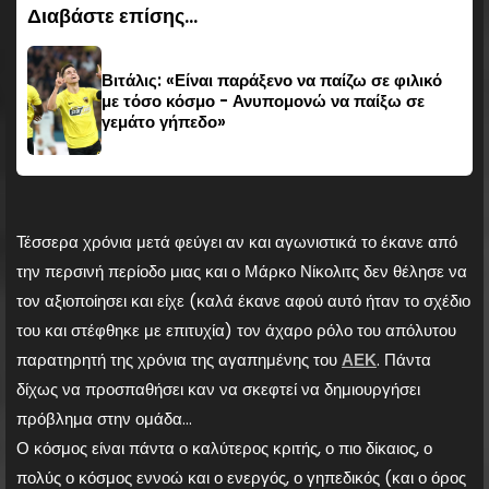
Διαβάστε επίσης...
Βιτάλις: «Είναι παράξενο να παίζω σε φιλικό
με τόσο κόσμο - Ανυπομονώ να παίξω σε
γεμάτο γήπεδο»
Τέσσερα χρόνια μετά φεύγει αν και αγωνιστικά το έκανε από
την περσινή περίοδο μιας και ο Μάρκο Νίκολιτς δεν θέλησε να
τον αξιοποίησει και είχε (καλά έκανε αφού αυτό ήταν το σχέδιο
του και στέφθηκε με επιτυχία) τον άχαρο ρόλο του απόλυτου
παρατηρητή της χρόνια της αγαπημένης του
ΑΕΚ
. Πάντα
δίχως να προσπαθήσει καν να σκεφτεί να δημιουργήσει
πρόβλημα στην ομάδα…
Ο κόσμος είναι πάντα ο καλύτερος κριτής, ο πιο δίκαιος, ο
πολύς ο κόσμος εννοώ και ο ενεργός, ο γηπεδικός (και ο όρος