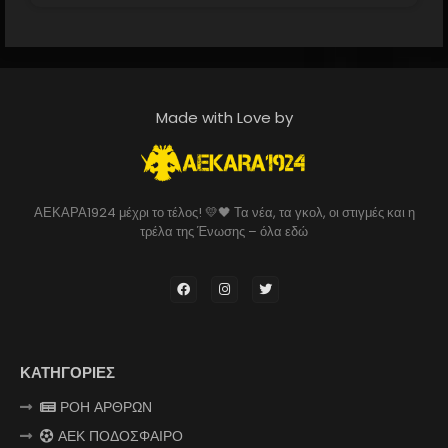
Made with Love by
ΑΕΚΑΡΑ1924 μέχρι το τέλος! 💛🖤 Τα νέα, τα γκολ, οι στιγμές και η
τρέλα της Ένωσης – όλα εδώ
ΚΑΤΗΓΟΡΙΕΣ
ΡΟΗ ΑΡΘΡΩΝ
ΑΕΚ ΠΟΔΟΣΦΑΙΡΟ