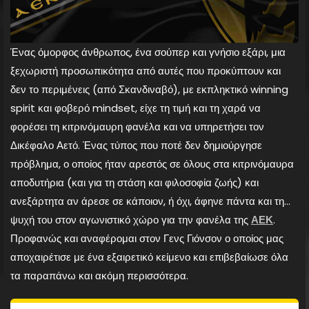
Ένας όμορφος άνθρωπος, ένα σούπερ και γνήσιο εξάρι, μια
ξεχωριστή προσωπικότητα από αυτές που προκύπτουν και
δεν το περιμένεις (από Σκανδιναβό), με εκπληκτικό winning
spirit και φοβερό mindset, είχε τη τιμή και τη χαρά να
φορέσει τη κιτρινόμαυρη φανέλα και να υπηρετήσει τον
Δικέφαλο Αετό. Ένας τύπος που ποτέ δεν δημιούργησε
πρόβλημα, ο οποίος ήταν αρεστός σε όλους στα κιτρινόμαυρα
αποδυτήρια (και για τη στάση και φιλοσοφία ζωής) και
ανεξάρτητα αν άρεσε σε κάποιον, ή όχι, άφηνε πάντα και τη…
ψυχή του στον αγωνιστικό χώρο για την φανέλα της
ΑΕΚ
.
Προφανώς και αναφέρομαι στον Γενς Γιόνσον ο οποίος μας
αποχαιρέτισε με ένα εξαιρετικό κείμενο και επιβεβαίωσε όλα
τα παραπάνω και ακόμη περισσότερα.