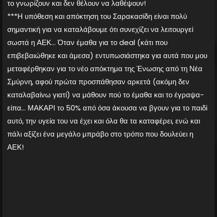
το γνωρίζουν και δεν θέλουν να λαθέψουν!
***Η υπόθεση και απόκτηση του Σαρακασίδη είναι πολύ
σημαντική για να καταλάβουμε ότι συνεχίζει να λειτουργεί
σωστά η ΑΕΚ… Όταν έμαθα για το deal (κάτι που
επιβεβαιώθηκε και άμεσα) εντυπωσιάστηκα για αυτά που μου
μεταφέρθηκαν για το νέο απόκτημα της Ένωσης από τη Νέα
Σμύρνη, αφού πρώτα προσπάθησαν αρκετά (ακόμη δεν
καταλαβαίνω γιατί) να μάθουν πού το έμαθα και το έγραψα-
είπα… ΜΑΚΑΡΙ το 50% από όσα άκουσα να βγουν για το παιδί
αυτό, την υγεία του να έχει και όλα θα τα καταφέρει, ενώ και
πάλι αξίζει ένα μεγάλο μπράβο στο τρόπο που δουλεύει η
ΑΕΚ!