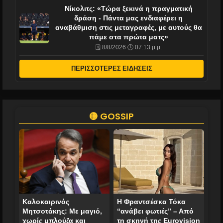
Νίκολιτς: «Τώρα ξεκινά η πραγματική
δράση - Πάντα μας ενδιαφέρει η
αναβάθμιση στις μεταγραφές, με αυτούς θα
πάμε στα πρώτα ματς»
🗓️ 8/8/2026 🕒 07:13 μ.μ.
ΠΕΡΙΣΣΟΤΕΡΕΣ ΕΙΔΗΣΕΙΣ
🟡 GOSSIP
Καλοκαιρινός
Η Φραντσέσκα Τόκα
Μητσοτάκης: Με μαγιό,
“ανάβει φωτιές” – Από
χωρίς μπλούζα και
τη σκηνή της Eurovision