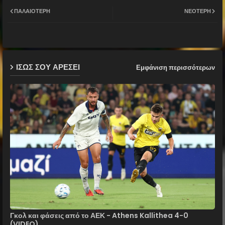
Twit
Wh
ΠΑΛΑΙΌΤΕΡΗ
ΝΕΌΤΕΡΗ
ter
ats
ap
ΙΣΩΣ ΣΟΥ ΑΡΕΣΕΙ
Εμφάνιση περισσότερων
p
Γκολ και φάσεις από το ΑΕΚ - Athens Kallithea 4-0
(VIDEO)