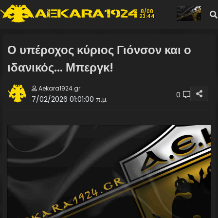
8/08
23:44
Ο υπέροχος κύριος Γιόνσον και ο
ιδανικός... Μπεργκ!
Aekara1924.gr
0
7/02/2026 01:01:00 π.μ.