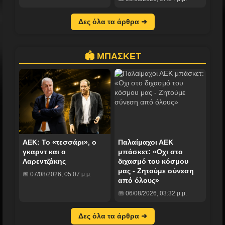
Δες όλα τα άρθρα ➜
🏟️ ΜΠΑΣΚΕΤ
ΑΕΚ: Το «τεσσάρι», ο
Παλαίμαχοι ΑΕΚ
γκαρντ και ο
μπάσκετ: «Οχι στο
Λαρεντζάκης
διχασμό του κόσμου
μας - Ζητούμε σύνεση
📅 07/08/2026, 05:07 μ.μ.
από όλους»
📅 06/08/2026, 03:32 μ.μ.
Δες όλα τα άρθρα ➜