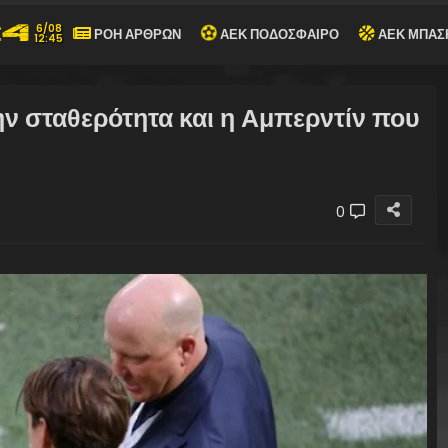
6/08
ΡΟΗ ΑΡΘΡΩΝ
ΑΕΚ ΠΟΔΟΣΦΑΙΡΟ
ΑΕΚ ΜΠΑΣ
12:45
ην σταθερότητα και η Αμπερντίν που
0