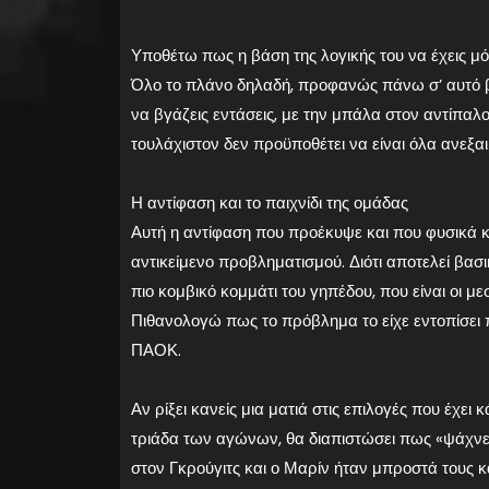
Υποθέτω πως η βάση της λογικής του να έχεις μό
Όλο το πλάνο δηλαδή, προφανώς πάνω σ’ αυτό βασ
να βγάζεις εντάσεις, με την μπάλα στον αντίπαλο
τουλάχιστον δεν προϋποθέτει να είναι όλα ανεξα
Η αντίφαση και το παιχνίδι της ομάδας
Αυτή η αντίφαση που προέκυψε και που φυσικά και
αντικείμενο προβληματισμού. Διότι αποτελεί βασικ
πιο κομβικό κομμάτι του γηπέδου, που είναι οι μ
Πιθανολογώ πως το πρόβλημα το είχε εντοπίσει πρ
ΠΑΟΚ.
Αν ρίξει κανείς μια ματιά στις επιλογές που έχει 
τριάδα των αγώνων, θα διαπιστώσει πως «ψάχνετα
στον Γκρούγιτς και ο Μαρίν ήταν μπροστά τους κα