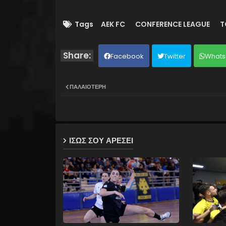
Tags
AEK FC
CONFERENCE LEAGUE
T
Facebook
Twitter
Whats
ΠΑΛΑΙΌΤΕΡΗ
ΙΣΩΣ ΣΟΥ ΑΡΕΣΕΙ