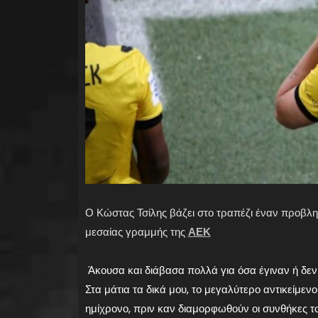
Ο Κώστας Τσίλης βάζει στο τραπέζι έναν προβλημ
μεσαίας γραμμής της
ΑΕΚ
Άκουσα και διάβασα πολλά για όσα έγιναν ή δε
Στα μάτια τα δικά μου, το μεγαλύτερο αντικείμε
ημίχρονο, πριν καν διαμορφωθούν οι συνθήκες το