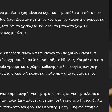
νο μπαλάτα χαφ, είναι να έχεις και την μπάλα στα πόδια σου.
ίζεται. Διότι αν πρέπει να κυνηγάς, να καλύπτεις χώρους και
, τότε δεν τα χρειάζεται καθόλου τα μπαλάτα χαφ. Ή
ιρέτως μπαλάτα.
 επηρέασε συνολικά την εικόνα του παιχνιδιού, είναι ένα
ή αρχή, αυτού που θέλει να παίξει ο Νίκολιτς. Και μάλιστα στο
εσαία γραμμή και ο χώρος ευθύνης και λειτουργίας των χαφ.
ώτα ο ίδιος ο Νίκολιτς και πολύ πριν από το ματς με τον
κάνει ο προπονητής για την τριάδα στα χαφ, για την τελευταία
ι» πολύ. Στην Σλοβενία με την Τσέλιε έπαιξε ο Πινέδα δίπλα
ι πίσω από τον φορ. Στο Περιστέρι με την Κηφισιά έπαιξε ο