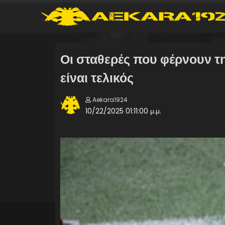
Οι σταθερές που φέρνουν τ
είναι τελικός
Aekara1924
10/22/2025 01:11:00 μ.μ.