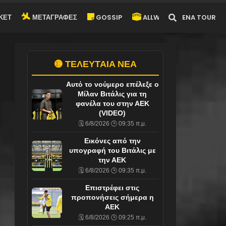
ΚΕΤ
ΜΕΤΑΓΡΑΦΕΣ
GOSSIP
ALLWYN-ARENA TOUR
🟡 ΤΕΛΕΥΤΑΙΑ ΝΕΑ
Αυτό το νούμερο επέλεξε ο
Μίλαν Βιτάλις για τη
φανέλα του στην ΑΕΚ
(VIDEO)
🗓️ 6/8/2026 🕒 09:35 π.μ.
Εικόνες από την
υπογραφή του Βιτάλις με
την ΑΕΚ
🗓️ 6/8/2026 🕒 09:35 π.μ.
Επιστρέφει στις
προπονήσεις σήμερα η
ΑΕΚ
🗓️ 6/8/2026 🕒 09:25 π.μ.