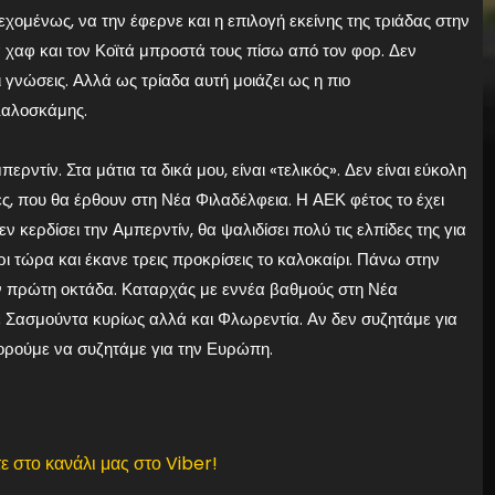
εχομένως, να την έφερνε και η επιλογή εκείνης της τριάδας στην
 χαφ και τον Κοϊτά μπροστά τους πίσω από τον φορ. Δεν
ι γνώσεις. Αλλά ως τρίαδα αυτή μοιάζει ως η πιο
 Καλοσκάμης.
ερντίν. Στα μάτια τα δικά μου, είναι «τελικός». Δεν είναι εύκολη
ες, που θα έρθουν στη Νέα Φιλαδέλφεια. Η ΑΕΚ φέτος το έχει
κερδίσει την Αμπερντίν, θα ψαλιδίσει πολύ τις ελπίδες της για
ι τώρα και έκανε τρεις προκρίσεις το καλοκαίρι. Πάνω στην
την πρώτη οκτάδα. Καταρχάς με εννέα βαθμούς στη Νέα
ε Σασμούντα κυρίως αλλά και Φλωρεντία. Αν δεν συζητάμε για
πορούμε να συζητάμε για την Ευρώπη.
ε στο κανάλι μας στο Viber!