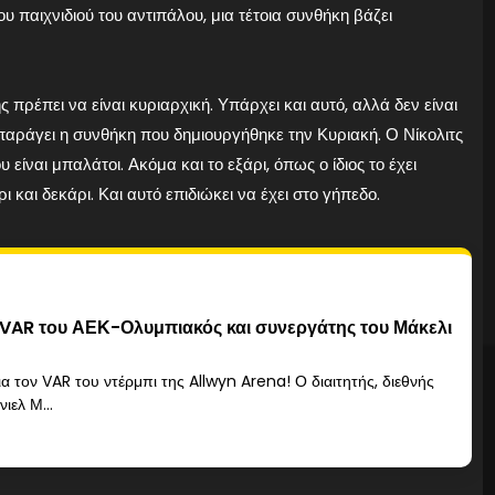
υ παιχνιδιού του αντιπάλου, μια τέτοια συνθήκη βάζει
 πρέπει να είναι κυριαρχική. Υπάρχει και αυτό, αλλά δεν είναι
 παράγει η συνθήκη που δημιουργήθηκε την Κυριακή. Ο Νίκολιτς
 είναι μπαλάτοι. Ακόμα και το εξάρι, όπως ο ίδιος το έχει
ι και δεκάρι. Και αυτό επιδιώκει να έχει στο γήπεδο.
VAR του ΑΕΚ-Ολυμπιακός και συνεργάτης του Μάκελι
α τον VAR του ντέρμπι της Allwyn Arena! Ο διαιτητής, διεθνής
ιελ Μ...