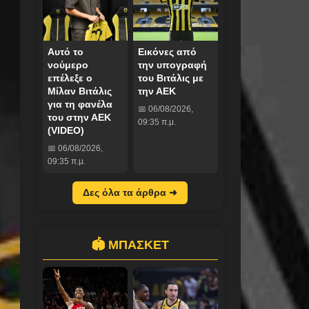
Αυτό το
Εικόνες από
νούμερο
την υπογραφή
επέλεξε ο
του Βιτάλις με
Μίλαν Βιτάλις
την ΑΕΚ
για τη φανέλα
📅 06/08/2026,
του στην ΑΕΚ
09:35 π.μ.
(VIDEO)
📅 06/08/2026,
09:35 π.μ.
Δες όλα τα άρθρα ➜
🏟️ ΜΠΑΣΚΕΤ