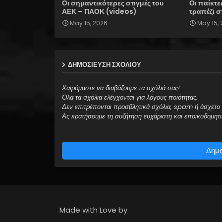
Οι σημαντικότερες στιγμές του
Οι παίκτε
ΑΕΚ – ΠΑΟΚ (videos)
τραπέζι 
May 15, 2026
May 15,
ΔΗΜΟΣΊΕΥΣΗ ΣΧΟΛΊΟΥ
Χαιρόμαστε να διαβάζουμε τα σχόλιά σας!
Όλα τα σχόλια ελέγχονται για λόγους ποιότητας.
Δεν επιτρέπονται προσβλητικά σχόλια, spam ή άσχετο 
Ας κρατήσουμε τη συζήτηση ευχάριστη και εποικοδομητι
Δημο
Made with Love by