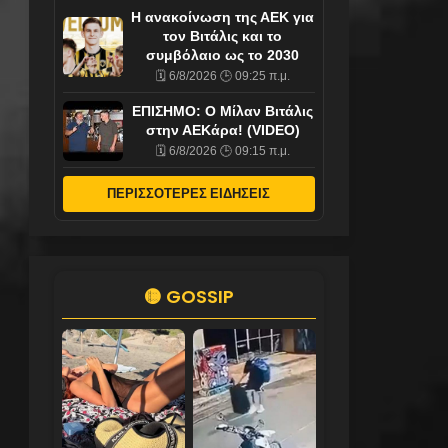
Η ανακοίνωση της ΑΕΚ για
τον Βιτάλις και το
συμβόλαιο ως το 2030
🗓️ 6/8/2026 🕒 09:25 π.μ.
ΕΠΙΣΗΜΟ: Ο Μίλαν Βιτάλις
στην ΑΕΚάρα! (VIDEO)
🗓️ 6/8/2026 🕒 09:15 π.μ.
ΠΕΡΙΣΣΟΤΕΡΕΣ ΕΙΔΗΣΕΙΣ
🟡 GOSSIP