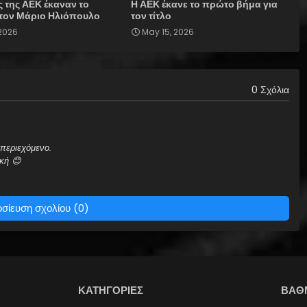
ς της ΑΕΚ έκαναν το
Η ΑΕΚ έκανε το πρώτο βήμα για
στον Μάριο Ηλιόπουλο
τον τίτλο
 2026
May 15, 2026
0 Σχόλια
περιεχόμενο.
κή 😊
σίευση σχολίου (0)
ΚΑΤΗΓΟΡΙΕΣ
ΒΑΘ