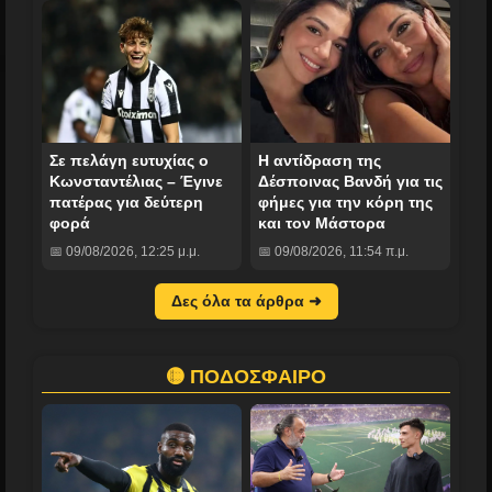
Σε πελάγη ευτυχίας ο
Η αντίδραση της
Κωνσταντέλιας – Έγινε
Δέσποινας Βανδή για τις
πατέρας για δεύτερη
φήμες για την κόρη της
φορά
και τον Μάστορα
📅 09/08/2026, 12:25 μ.μ.
📅 09/08/2026, 11:54 π.μ.
Δες όλα τα άρθρα ➜
🟡 ΠΟΔΟΣΦΑΙΡΟ