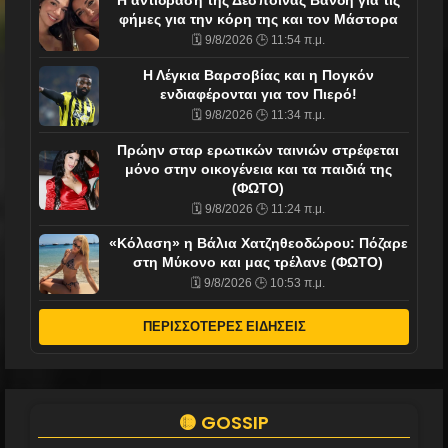
Η αντίδραση της Δέσποινας Βανδή για τις
φήμες για την κόρη της και τον Μάστορα
🗓️ 9/8/2026 🕒 11:54 π.μ.
Η Λέγκια Βαρσοβίας και η Πογκόν
ενδιαφέρονται για τον Πιερό!
🗓️ 9/8/2026 🕒 11:34 π.μ.
Πρώην σταρ ερωτικών ταινιών στρέφεται
μόνο στην οικογένεια και τα παιδιά της
(ΦΩΤΟ)
🗓️ 9/8/2026 🕒 11:24 π.μ.
«Κόλαση» η Βάλια Χατζηθεοδώρου: Πόζαρε
στη Μύκονο και μας τρέλανε (ΦΩΤΟ)
🗓️ 9/8/2026 🕒 10:53 π.μ.
ΠΕΡΙΣΣΟΤΕΡΕΣ ΕΙΔΗΣΕΙΣ
🟡 GOSSIP