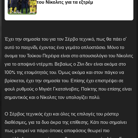
του Νίκολιτς για τα εξτρέμ
Έχει την σημασία του για τον Σέρβο τεχνικό, πως θα πάει σ'
αυτό το παιχνίδι, έχοντας ένα γεμάτο οπλοστάσιο. Μόνο το
όνομα του Τούκου Περέιρα είναι στο απουσιολόγιο του Νίκολιτς
για το αποψινό ντέρμπι. Βεβαίως ο Ζίνι δεν είναι ακόμα στο
100% της ετοιμότητάς του. Όμως ακόμα και στον πάγκο να
βρίσκεται, έχει την σημασία του. Επίσης έχει επιστρέψει σε
φουλ ρυθμούς ο Μιγιάτ Γκατσίνοβιτς. Παίκτης που επίσης είναι
σημαντικός και ο Νίκολιτς τον υπολογίζει πολύ.
Ο Σέρβος τεχνικός έχει και όλες τις επιλογές του ρόστερ
διαθέσιμες, για τα δυο άκρα της επίθεσης. Κάτι που σημαίνει
πως μπορεί να πάρει όποιες αποφάσεις θεωρεί πιο