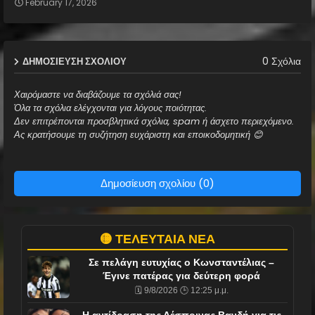
February 17, 2026
0 Σχόλια
ΔΗΜΟΣΊΕΥΣΗ ΣΧΟΛΊΟΥ
Χαιρόμαστε να διαβάζουμε τα σχόλιά σας!
Όλα τα σχόλια ελέγχονται για λόγους ποιότητας.
Δεν επιτρέπονται προσβλητικά σχόλια, spam ή άσχετο περιεχόμενο.
Ας κρατήσουμε τη συζήτηση ευχάριστη και εποικοδομητική 😊
Δημοσίευση σχολίου (0)
🟡 ΤΕΛΕΥΤΑΙΑ ΝΕΑ
Σε πελάγη ευτυχίας ο Κωνσταντέλιας –
Έγινε πατέρας για δεύτερη φορά
🗓️ 9/8/2026 🕒 12:25 μ.μ.