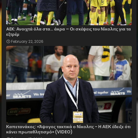
AEK: Ανοιχτά όλα στα… άκρα – Οι σκέψεις του Νίκολιτς για τα
εξτρέμ
February 22, 2026
Καπετανάκος: «Άψογος τακτικά ο Νίκολιτς - Η ΑΕΚ έδειξε ότι
κάνει πρωταθλητισμό» (VIDEO)