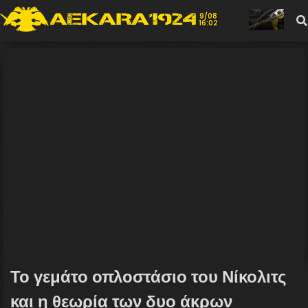
9/08
16:02
Το γεμάτο οπλοστάσιο του Νίκολιτς
και η θεωρία των δυο άκρων