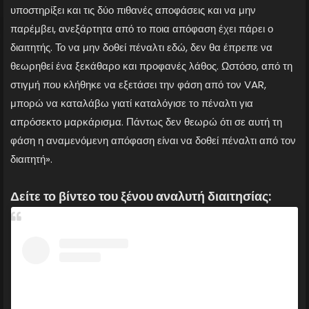
υποστηρίξει και τις δύο πιθανές αποφάσεις και να μην
παρέμβει, ανεξάρτητα από το ποια απόφαση έχει πάρει ο
διαιτητής. Το να μην δοθεί πέναλτι εδώ, δεν θα έπρεπε να
θεωρηθεί ένα ξεκάθαρο και προφανές λάθος. Ωστόσο, από τη
στιγμή που κλήθηκε να εξετάσει την φάση από τον VAR,
μπορώ να καταλάβω γιατί καταλόγισε το πέναλτι για
απρόσεκτο μαρκάρισμα. Πάντως δεν θεωρώ ότι σε αυτή τη
φάση η αναμενόμενη απόφαση είναι να δοθεί πέναλτι από τον
διαιτητή».
Δείτε το βίντεο του ξένου αναλυτή διαιτησίας: