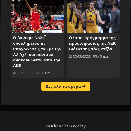
Ο Λάντερς ΝόλεΪ
Όλο το πρόγραμμα της
ολοκλήρωσε τις
προετοιμασίας της ΑΕΚ
υποχρεώσεις του με την
ενόψει της νέας σεζόν
Αλ Αχλί και σύντομα
📅 03/08/2026, 03:43 μ.μ.
ανακοινώνεται από την
ΑΕΚ
📅 06/08/2026, 06:01 π.μ.
Δες όλα τα άρθρα ➜
Made with Love by