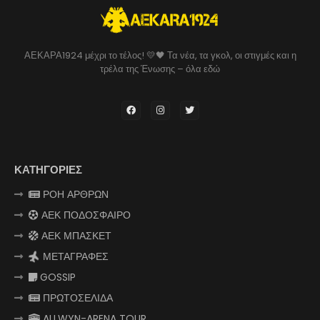
ΑΕΚΑΡΑ1924 μέχρι το τέλος! 💛🖤 Τα νέα, τα γκολ, οι στιγμές και η
τρέλα της Ένωσης – όλα εδώ
ΚΑΤΗΓΟΡΙΕΣ
ΡΟΗ ΑΡΘΡΩΝ
ΑΕΚ ΠΟΔΟΣΦΑΙΡΟ
ΑΕΚ ΜΠΑΣΚΕΤ
ΜΕΤΑΓΡΑΦΕΣ
GOSSIP
ΠΡΩΤΟΣΕΛΙΔΑ
ALLWYN-ARENA TOUR