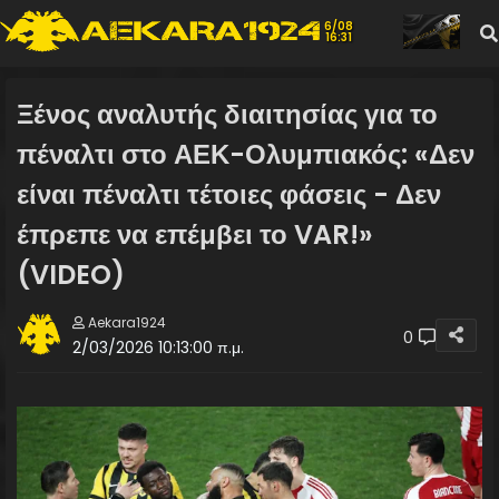
6/08
16:31
Ξένος αναλυτής διαιτησίας για το
πέναλτι στο ΑΕΚ-Ολυμπιακός: «Δεν
είναι πέναλτι τέτοιες φάσεις - Δεν
έπρεπε να επέμβει το VAR!»
(VIDEO)
Aekara1924
0
2/03/2026 10:13:00 π.μ.