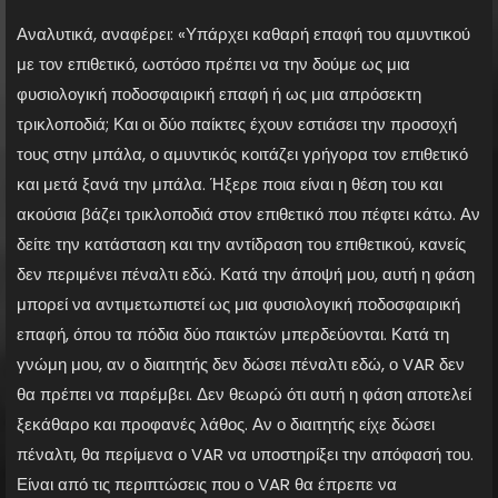
Αναλυτικά, αναφέρει: «Υπάρχει καθαρή επαφή του αμυντικού
με τον επιθετικό, ωστόσο πρέπει να την δούμε ως μια
φυσιολογική ποδοσφαιρική επαφή ή ως μια απρόσεκτη
τρικλοποδιά; Και οι δύο παίκτες έχουν εστιάσει την προσοχή
τους στην μπάλα, ο αμυντικός κοιτάζει γρήγορα τον επιθετικό
και μετά ξανά την μπάλα. Ήξερε ποια είναι η θέση του και
ακούσια βάζει τρικλοποδιά στον επιθετικό που πέφτει κάτω. Αν
δείτε την κατάσταση και την αντίδραση του επιθετικού, κανείς
δεν περιμένει πέναλτι εδώ. Κατά την άποψή μου, αυτή η φάση
μπορεί να αντιμετωπιστεί ως μια φυσιολογική ποδοσφαιρική
επαφή, όπου τα πόδια δύο παικτών μπερδεύονται. Κατά τη
γνώμη μου, αν ο διαιτητής δεν δώσει πέναλτι εδώ, ο VAR δεν
θα πρέπει να παρέμβει. Δεν θεωρώ ότι αυτή η φάση αποτελεί
ξεκάθαρο και προφανές λάθος. Αν ο διαιτητής είχε δώσει
πέναλτι, θα περίμενα ο VAR να υποστηρίξει την απόφασή του.
Είναι από τις περιπτώσεις που ο VAR θα έπρεπε να