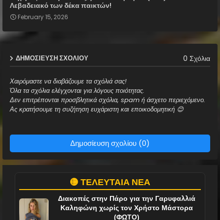
Λεβαδειακό των δέκα παικτών!
February 15, 2026
0 Σχόλια
ΔΗΜΟΣΊΕΥΣΗ ΣΧΟΛΊΟΥ
Χαιρόμαστε να διαβάζουμε τα σχόλιά σας!
Όλα τα σχόλια ελέγχονται για λόγους ποιότητας.
Δεν επιτρέπονται προσβλητικά σχόλια, spam ή άσχετο περιεχόμενο.
Ας κρατήσουμε τη συζήτηση ευχάριστη και εποικοδομητική 😊
Δημοσίευση σχολίου (0)
🟡 ΤΕΛΕΥΤΑΙΑ ΝΕΑ
Διακοπές στην Πάρο για την Γαρυφαλλιά
Καληφώνη χωρίς τον Χρήστο Μάστορα
(ΦΩΤΟ)