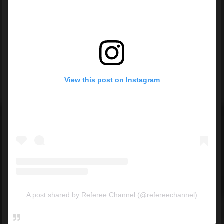
View this post on Instagram
A post shared by Referee Channel (@refereechannel)