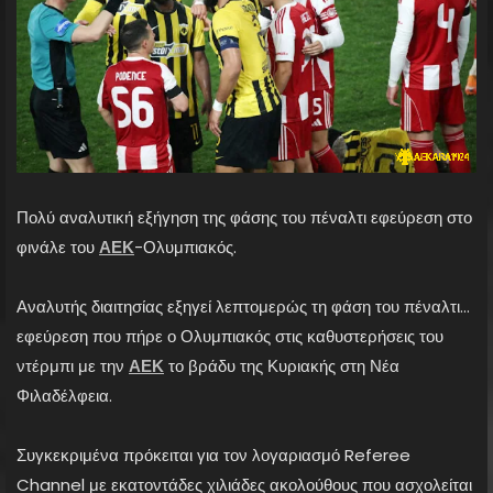
Πολύ αναλυτική εξήγηση της φάσης του πέναλτι εφεύρεση στο
φινάλε του
ΑΕΚ
-Ολυμπιακός.
Αναλυτής διαιτησίας εξηγεί λεπτομερώς τη φάση του πέναλτι…
εφεύρεση που πήρε ο Ολυμπιακός στις καθυστερήσεις του
ντέρμπι με την
ΑΕΚ
το βράδυ της Κυριακής στη Νέα
Φιλαδέλφεια.
Συγκεκριμένα πρόκειται για τον λογαριασμό Referee
Channel με εκατοντάδες χιλιάδες ακολούθους που ασχολείται