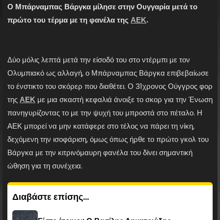
Ο Μπάρναμπας Βάργκα μίλησε στην Ουγγαρία μετά το
πρώτο του τέρμα με τη φανέλα της
ΑΕΚ
.
Δύο μόλις λεπτά μετά την είσοδό του στο ντέρμπι με τον
Ολυμπιακό ως αλλαγή, ο Μπάρναμπας Βάργκα επιβεβαίωσε
το ένστικτο του σκόρερ που διαθέτει. Ο 31χρονος Ούγγρος φορ
της
ΑΕΚ
με μια σκαστή κεφαλιά άνοιξε το σκορ για την Ένωση
πανηγυρίζοντας το με την ψυχή του μπροστά στο πέταλο. Η
ΑΕΚ μπορεί να μην κατάφερε στο τέλος να πάρει τη νίκη,
δεχόμενη την ισοφάριση, όμως όπως ήρθε το πρώτο γκολ του
Βάργκα με την κιτρινόμαυρη φανέλα του δίνει σημαντική
ώθηση για τη συνέχεια.
Διαβάστε επίσης...