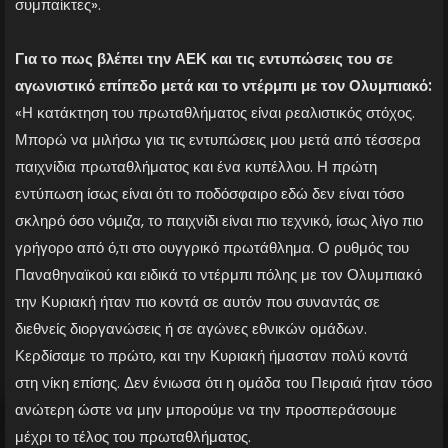
συμπαίκτες».
Για το πως βλέπει την ΑΕΚ και τις εντυπώσεις του σε
αγωνιστικό επίπεδο μετά και το ντέρμπι με τον Ολυμπιακό:
«Η κατάκτηση του πρωταθλήματος είναι ρεαλιστικός στόχος.
Μπορώ να μιλήσω για τις εντυπώσεις μου μετά από τέσσερα
παιχνίδια πρωταθλήματος και ένα κυπέλλου. Η πρώτη
εντύπωση ίσως είναι ότι το ποδόσφαιρο εδώ δεν είναι τόσο
σκληρό όσο νόμιζα, το παιχνίδι είναι πιο τεχνικό, ίσως λίγο πιο
γρήγορο από ό,τι στο ουγγρικό πρωτάθλημα. Ο ρυθμός του
Παναθηναϊκού και ειδικά το ντέρμπι πόλης με τον Ολυμπιακό
την Κυριακή ήταν πιο κοντά σε αυτόν που συναντάς σε
διεθνείς διοργανώσεις ή σε αγώνες εθνικών ομάδων.
Κερδίσαμε το πρώτο, και την Κυριακή ήμασταν πολύ κοντά
στη νίκη επίσης. Δεν ένιωσα ότι η ομάδα του Πειραιά ήταν τόσο
ανώτερη ώστε να μην μπορούμε να την προσπεράσουμε
μέχρι το τέλος του πρωταθλήματος.