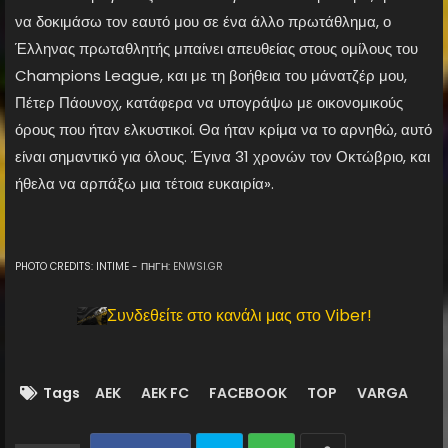
να δοκιμάσω τον εαυτό μου σε ένα άλλο πρωτάθλημα, ο
Έλληνας πρωταθλητής μπαίνει απευθείας στους ομίλους του
Champions League, και με τη βοήθεια του μάνατζέρ μου,
Πέτερ Πάουνοχ, κατάφερα να υπογράψω με οικονομικούς
όρους που ήταν ελκυστικοί. Θα ήταν κρίμα να το αρνηθώ, αυτό
είναι σημαντικό για όλους. Έγινα 31 χρονών τον Οκτώβριο, και
ήθελα να αρπάξω μια τέτοια ευκαιρία».
PHOTO CREDITS: INTIME - ΠΗΓΗ:
ENWSI.GR
Συνδεθείτε στο κανάλι μας στο Viber!
Tags
AEK
AEK FC
FACEBOOK
TOP
VARGA