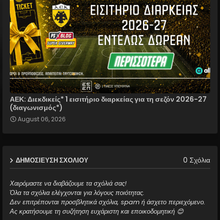
ΑΕΚ: Διεκδικείς* 1 εισιτήριο διαρκείας για τη σεζόν 2026-27
(διαγωνισμός*)
August 06, 2026
0 Σχόλια
ΔΗΜΟΣΊΕΥΣΗ ΣΧΟΛΊΟΥ
Χαιρόμαστε να διαβάζουμε τα σχόλιά σας!
Όλα τα σχόλια ελέγχονται για λόγους ποιότητας.
Δεν επιτρέπονται προσβλητικά σχόλια, spam ή άσχετο περιεχόμενο.
Ας κρατήσουμε τη συζήτηση ευχάριστη και εποικοδομητική 😊