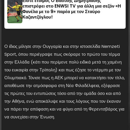
Είστε έτοιμοι; Ο Βασίλης Δημητριάδης
επιστρέφει στο ENWSI TV για άλλη μια σεζόν «Η
Φανέλα με το 9» παρέα με τον Σταύρο
Καζαντζόγλου!
Ο ίδιος μίλησε στην Ουγγαρία και στην ιστοσελίδα Nemzeti
Sport, όπου περιέγραψε πως σκόραρε το πρώτο του τέρμα
στην Ελλάδα (κάτι που περίμενε πολύ ειδικά μετά τη χαμένη
του ευκαιρία στην Τρίπολη) και πως έζησε το ντέρμπι με τον
Ολυμπιακό. Τόνισε πως η ΑΕΚ μπορεί να κατακτήσει τον τίτλο,
αποθέωσε την ατμόσφαιρα στη Νέα Φιλαδέλφεια, εξέφρασε
τις πρώτες του εντυπώσεις τόσο από την ομάδα όσο και από
την Αθήνα, ενώ αποκάλυψε και τους λόγους που τον έκαναν
να πάρει την απόφαση και να φύγει από τη Φερεντσβάρος για
να συνεχίσει στην Ένωση.