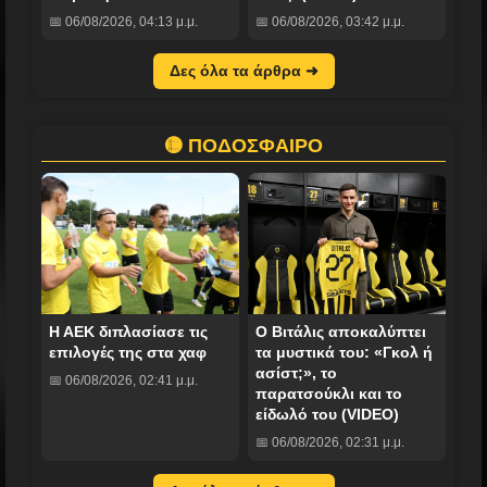
📅 06/08/2026, 04:13 μ.μ.
📅 06/08/2026, 03:42 μ.μ.
Δες όλα τα άρθρα ➜
🟡 ΠΟΔΟΣΦΑΙΡΟ
Η ΑΕΚ διπλασίασε τις
Ο Βιτάλις αποκαλύπτει
επιλογές της στα χαφ
τα μυστικά του: «Γκολ ή
ασίστ;», το
📅 06/08/2026, 02:41 μ.μ.
παρατσούκλι και το
είδωλό του (VIDEO)
📅 06/08/2026, 02:31 μ.μ.