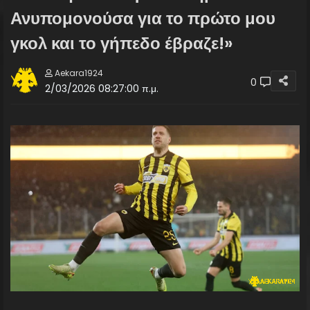
Ανυπομονούσα για το πρώτο μου
γκολ και το γήπεδο έβραζε!»
Aekara1924
0
2/03/2026 08:27:00 π.μ.