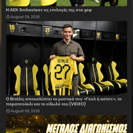
Η ΑΕΚ διπλασίασε τις επιλογές της στα χαφ
August 06, 2026
Ο Βιτάλις αποκαλύπτει τα μυστικά του: «Γκολ ή ασίστ;», το
παρατσούκλι και το είδωλό του (VIDEO)
August 06, 2026