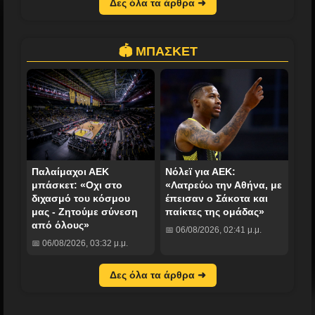
Δες όλα τα άρθρα ➜
🏟️ ΜΠΑΣΚΕΤ
Παλαίμαχοι ΑΕΚ
Νόλεϊ για ΑΕΚ:
μπάσκετ: «Οχι στο
«Λατρεύω την Αθήνα, με
διχασμό του κόσμου
έπεισαν ο Σάκοτα και
μας - Ζητούμε σύνεση
παίκτες της ομάδας»
από όλους»
📅 06/08/2026, 02:41 μ.μ.
📅 06/08/2026, 03:32 μ.μ.
Δες όλα τα άρθρα ➜