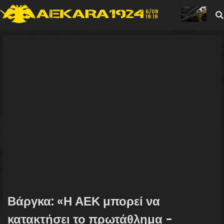
6/08
19:19
Βάργκα: «Η ΑΕΚ μπορεί να
κατακτήσει το πρωτάθλημα -