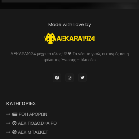
Made with Love by
ΑΕΚΑΡΑ1924 μέχρι το τέλος! 💛🖤 Τα νέα, τα γκολ, οι στιγμές και η
τρέλα της Ένωσης – όλα εδώ
ΚΑΤΗΓΟΡΙΕΣ
ΡΟΗ ΑΡΘΡΩΝ
ΑΕΚ ΠΟΔΟΣΦΑΙΡΟ
ΑΕΚ ΜΠΑΣΚΕΤ